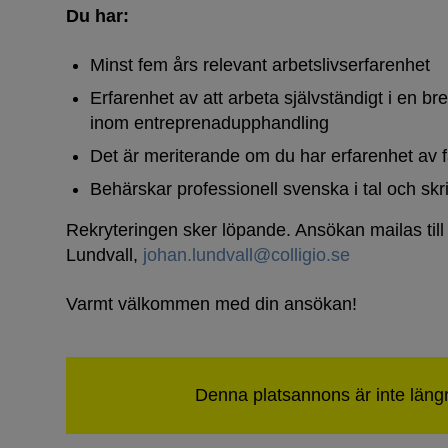
Du har:
Minst fem års relevant arbetslivserfarenhet
Erfarenhet av att arbeta självständigt i en br
inom entreprenadupphandling
Det är meriterande om du har erfarenhet av f
Behärskar professionell svenska i tal och skr
Rekryteringen sker löpande. Ansökan mailas til
Lundvall,
johan.lundvall@colligio.se
Varmt välkommen med din ansökan!