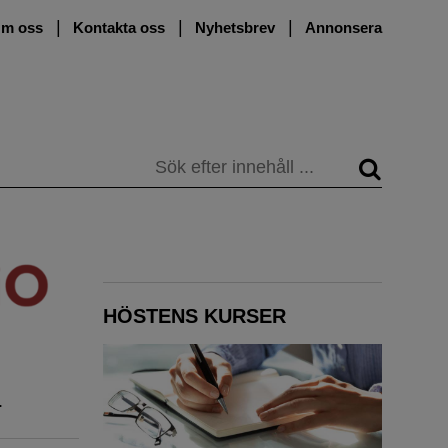
m oss
Kontakta oss
Nyhetsbrev
Annonsera
Sök
HÖSTENS KURSER
.