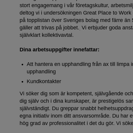
stort engagemang i vår företagskultur, arbetsmi
deltog vi i undersökningen Great Place to Wor
på topplistan över Sveriges bolag med färre än 
gäller att trivas på jobbet.
Vi erbjuder goda anstä
.
självklart kollektivavtal.
Dina arbetsuppgifter innefattar:
Att hantera en upphandling från ax till limpa 
upphandling
Kundkontakter
Vi söker dig som är kompetent, självgående och
dig själv och i dina kunskaper, är prestigelös sa
självständigt. Du greppar snabbt helhetsuppdrage
egna initiativ inom ditt ansvarsområde. Du har 
hög grad av professionalitet i det du gör. Vi sök