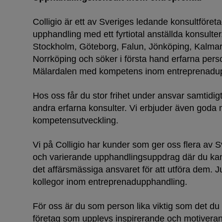
Colligio är ett av Sveriges ledande konsultföreta
upphandling med ett fyrtiotal anställda konsulter.
Stockholm, Göteborg, Falun, Jönköping, Kalmar
Norrköping och söker i första hand erfarna per
Mälardalen med kompetens inom entreprenadu
Hos oss får du stor frihet under ansvar samtidi
andra erfarna konsulter. Vi erbjuder även goda mö
kompetensutveckling.
Vi på Colligio har kunder som ger oss flera av
och varierande upphandlingsuppdrag där du ka
det affärsmässiga ansvaret för att utföra dem. Ju
kollegor inom entreprenadupphandling.
För oss är du som person lika viktig som det du p
företag som upplevs inspirerande och motiverand