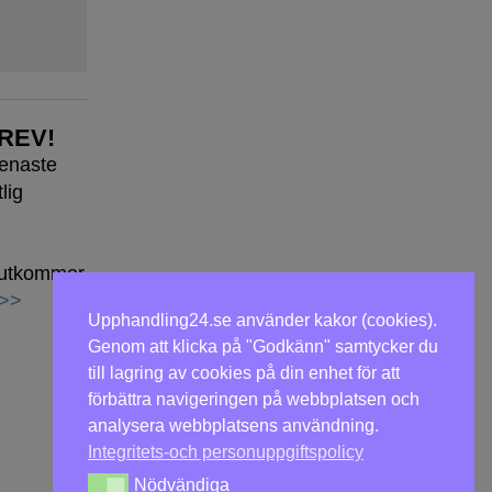
REV!
senaste
lig
h utkommer
 >>
Upphandling24.se använder kakor (cookies).
Genom att klicka på "Godkänn" samtycker du
till lagring av cookies på din enhet för att
förbättra navigeringen på webbplatsen och
analysera webbplatsens användning.
Integritets-och personuppgiftspolicy
Nödvändiga
Nödvändiga