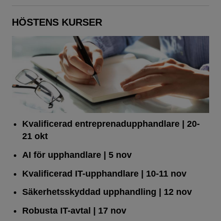
HÖSTENS KURSER
Kvalificerad entreprenad­upphandlare
| 20-
21 okt
AI för upphandlare
| 5 nov
Kvalificerad IT-upphandlare
| 10-11 nov
Säkerhetsskyddad upphandling
| 12 nov
Robusta IT-avtal
| 17 nov