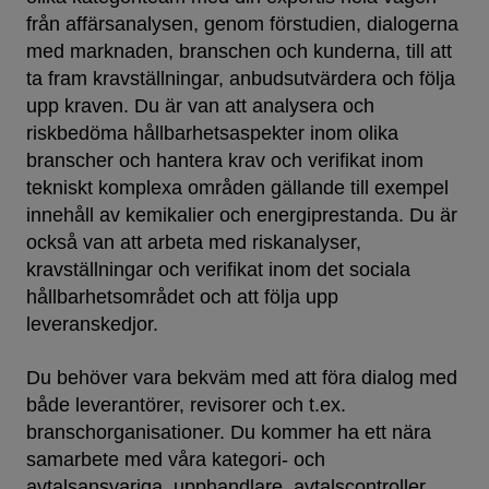
från affärsanalysen, genom förstudien, dialogerna
med marknaden, branschen och kunderna, till att
ta fram kravställningar, anbudsutvärdera och följa
upp kraven. Du är van att analysera och
riskbedöma hållbarhetsaspekter inom olika
branscher och hantera krav och verifikat inom
tekniskt komplexa områden gällande till exempel
innehåll av kemikalier och energiprestanda. Du är
också van att arbeta med riskanalyser,
kravställningar och verifikat inom det sociala
hållbarhetsområdet och att följa upp
leveranskedjor.
Du behöver vara bekväm med att föra dialog med
både leverantörer, revisorer och t.ex.
branschorganisationer. Du kommer ha ett nära
samarbete med våra kategori- och
avtalsansvariga, upphandlare, avtalscontroller,