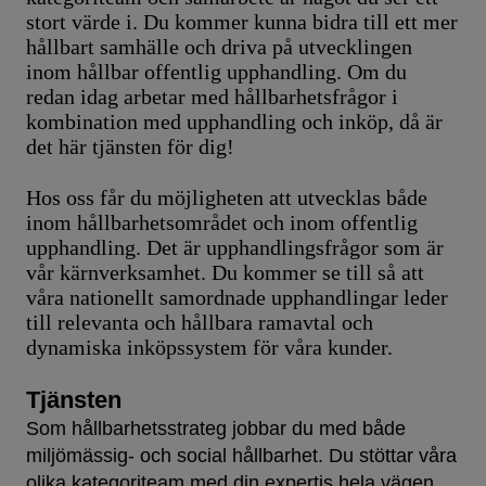
stort värde i. Du kommer kunna bidra till ett mer
hållbart samhälle och driva på utvecklingen
inom hållbar offentlig upphandling. Om du
redan idag arbetar med hållbarhetsfrågor i
kombination med upphandling och inköp, då är
det här tjänsten för dig!
Hos oss får du möjligheten att utvecklas både
inom hållbarhetsområdet och inom offentlig
upphandling. Det är upphandlingsfrågor som är
vår kärnverksamhet. Du kommer se till så att
våra nationellt samordnade upphandlingar leder
till relevanta och hållbara ramavtal och
dynamiska inköpssystem för våra kunder.
Tjänsten
Som hållbarhetsstrateg jobbar du med både
miljömässig- och social hållbarhet. Du stöttar våra
olika kategoriteam med din expertis hela vägen