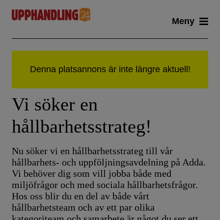
Skip
Meny
to
content
Vi söker en
hållbarhetsstrateg!
Nu söker vi en hållbarhetsstrateg till vår
hållbarhets- och uppföljningsavdelning på Adda.
Vi behöver dig som vill jobba både med
miljöfrågor och med sociala hållbarhetsfrågor.
Hos oss blir du en del av både vårt
hållbarhetsteam och av ett par olika
kategoriteam och samarbete är något du ser ett