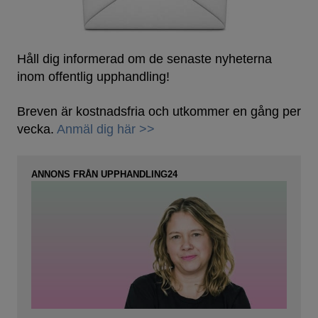
Håll dig informerad om de senaste nyheterna
inom offentlig upphandling!
Breven är kostnadsfria och utkommer en gång per
vecka.
Anmäl dig här >>
ANNONS FRÅN UPPHANDLING24