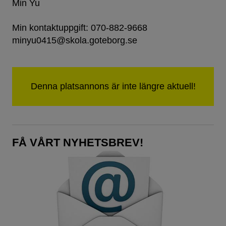
Min Yu
Min kontaktuppgift: 070-882-9668
minyu0415@skola.goteborg.se
FÅ VÅRT NYHETSBREV!