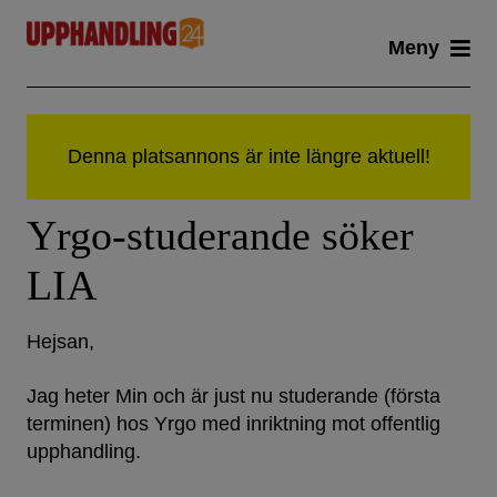
Skip
Meny
to
content
Yrgo-studerande söker
LIA
Hejsan,
Jag heter Min och är just nu studerande (första
terminen) hos Yrgo med inriktning mot offentlig
upphandling.