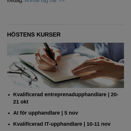
fredag.
Anmäl dig här >>
HÖSTENS KURSER
Kvalificerad entreprenad­upphandlare
| 20-
21 okt
AI för upphandlare
| 5 nov
Kvalificerad IT-upphandlare
| 10-11 nov