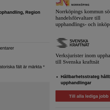
Norrköpings kommun sök
upphandling
Region
handelsförvaltare till
upphandlings- och inköp
entarer
Verksjurister inom upph
till Svenska kraftnät
atoriska fält är märkta
*
Hållbarhetsstrateg håll
upphandlingar
Till alla lediga jobb