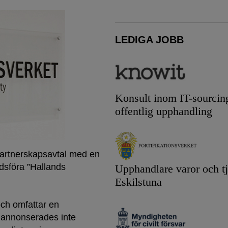
LEDIGA JOBB
Konsult inom IT-sourcin
offentlig upphandling
partnerskapsavtal med en
dsföra ”Hallands
Upphandlare varor och tj
Eskilstuna
och omfattar en
, annonserades inte