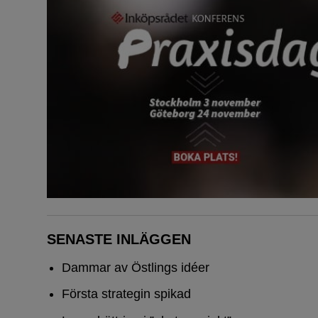
SENASTE INLÄGGEN
Dammar av Östlings idéer
Första strategin spikad