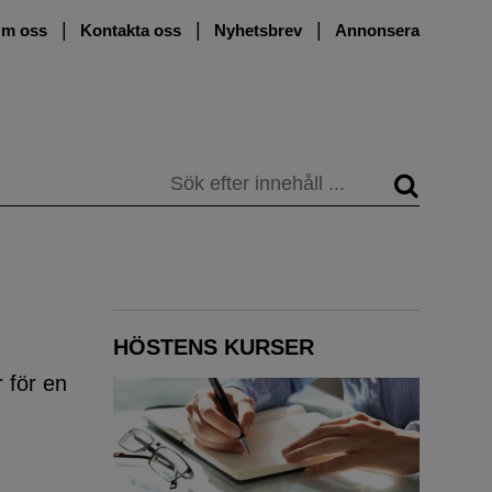
m oss
Kontakta oss
Nyhetsbrev
Annonsera
Sök
HÖSTENS KURSER
 för en