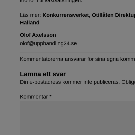
kronor i tillväxtsatsningen.
Läs mer:
Konkurrensverket
Otillåten Direkt
Halland
Olof Axelsson
olof@upphandling24.se
Kommentatorerna ansvarar för sina egna komm
Lämna ett svar
Din e-postadress kommer inte publiceras.
Oblig
Kommentar
*