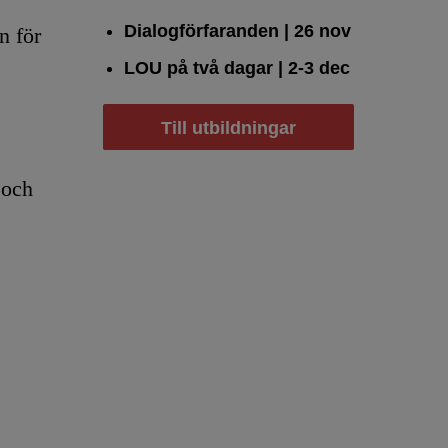
Dialogförfaranden
| 26 nov
n för
LOU på två dagar
| 2-3 dec
Till utbildningar
 och