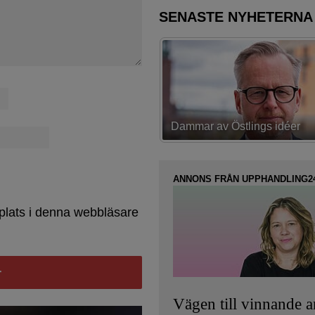
SENASTE NYHETERNA
av Östlings idéer
Första strategin spikad
ANNONS FRÅN UPPHANDLING2
plats i denna webbläsare
Vägen till vinnande 