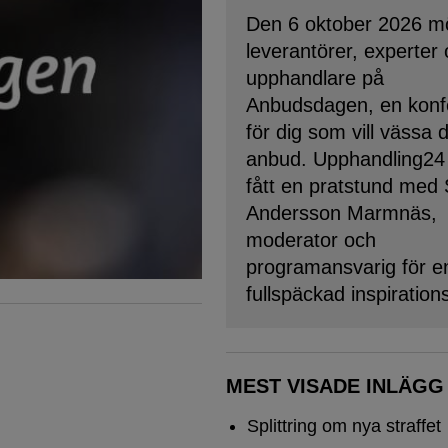
Den 6 oktober 2026 m
leverantörer, experter
upphandlare på
Anbudsdagen, en konf
för dig som vill vässa 
anbud. Upphandling24
fått en pratstund med
Andersson Marmnäs,
moderator och
programansvarig för e
fullspäckad inspiration
MEST VISADE INLÄGG
Splittring om nya straffet