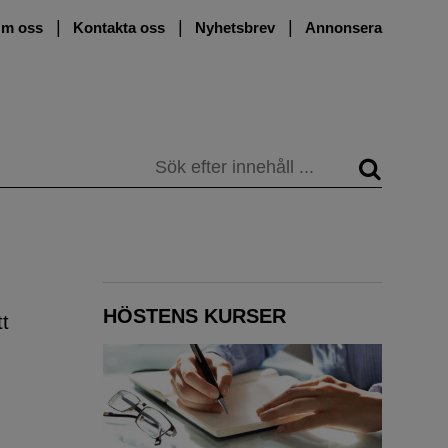
m oss
Kontakta oss
Nyhetsbrev
Annonsera
Sök
HÖSTENS KURSER
tt