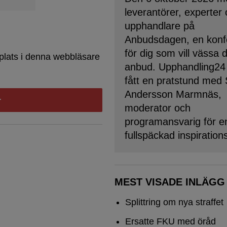
leverantörer, experter
upphandlare på
Anbudsdagen, en konf
för dig som vill vässa 
plats i denna webbläsare
anbud. Upphandling24
fått en pratstund med
Andersson Marmnäs,
moderator och
programansvarig för e
fullspäckad inspiration
MEST VISADE INLÄGG
Splittring om nya straffet
Ersatte FKU med öråd