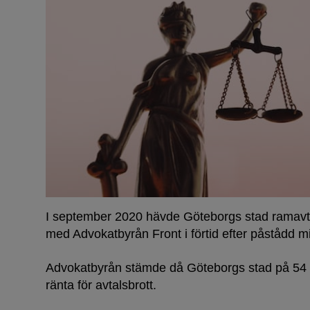
I september 2020 hävde Göteborgs stad ramavtale
med Advokatbyrån Front i förtid efter påstådd m
Advokatbyrån stämde då Göteborgs stad på 54 m
ränta för avtalsbrott.