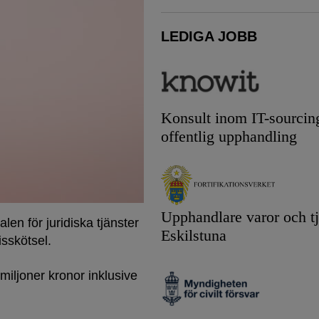
LEDIGA JOBB
Konsult inom IT-sourcin
offentlig upphandling
Upphandlare varor och tj
n för juridiska tjänster
Eskilstuna
isskötsel.
iljoner kronor inklusive