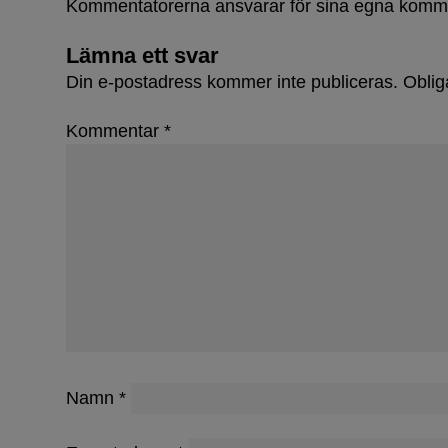
Kommentatorerna ansvarar för sina egna komm
Lämna ett svar
Din e-postadress kommer inte publiceras.
Oblig
Kommentar
*
Lovar bä
Namn
*