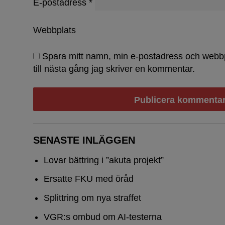
E-postadress
*
Webbplats
Spara mitt namn, min e-postadress och webb
till nästa gång jag skriver en kommentar.
SENASTE INLÄGGEN
Lovar bättring i ”akuta projekt”
Ersatte FKU med öråd
Splittring om nya straffet
VGR:s ombud om AI-testerna