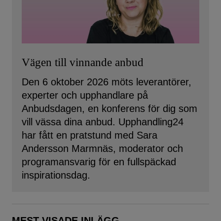
Vägen till vinnande anbud
Den 6 oktober 2026 möts leverantörer,
experter och upphandlare på
Anbudsdagen, en konferens för dig som
vill vässa dina anbud. Upphandling24
har fått en pratstund med Sara
Andersson Marmnäs, moderator och
programansvarig för en fullspäckad
inspirationsdag.
MEST VISADE INLÄGG