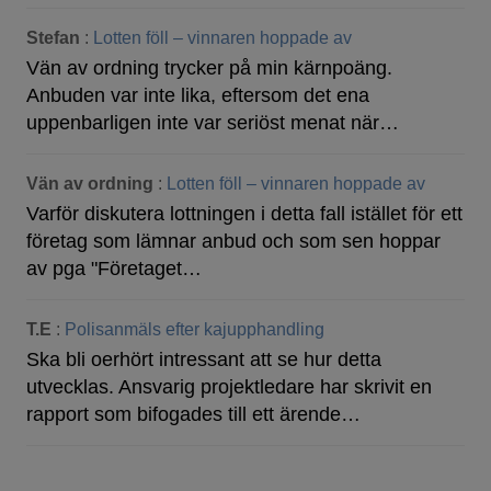
Stefan
:
Lotten föll – vinnaren hoppade av
Vän av ordning trycker på min kärnpoäng.
Anbuden var inte lika, eftersom det ena
uppenbarligen inte var seriöst menat när…
Vän av ordning
:
Lotten föll – vinnaren hoppade av
Varför diskutera lottningen i detta fall istället för ett
företag som lämnar anbud och som sen hoppar
av pga "Företaget…
T.E
:
Polisanmäls efter kajupphandling
Ska bli oerhört intressant att se hur detta
utvecklas. Ansvarig projektledare har skrivit en
rapport som bifogades till ett ärende…