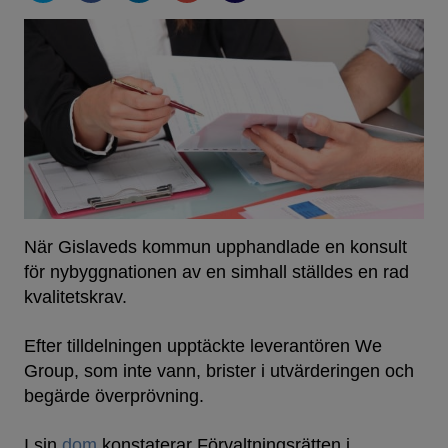
När Gislaveds kommun upphandlade en konsult
för nybyggnationen av en simhall ställdes en rad
kvalitetskrav.
Efter tilldelningen upptäckte leverantören We
Group, som inte vann, brister i utvärderingen och
begärde överprövning.
I sin
dom
konstaterar Förvaltningsrätten i