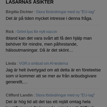
LÄSARNAS ÅSIKTER
Birgitta Dichter
:
Stora förändringar med ny “EU-lag”
Det är på tiden mycket intresse i denna fråga.
Rick
:
Grönt ljus för nytt vaccin
Ibland kan det vara svårt att få den hjälp man
behöver för mindre, men påfrestande,
hälsoutmaningar. Då är det skönt…
Linda
:
VGR:s ombud om AI-testerna
Jag är helt övertygad om att detta är en företeelse
som vi kommer att se mer av från anbudsgivare
generellt,…
Clifford Landin
:
Stora förändringar med ny “EU-lag”
Det är hög tid att det tas ett rejält omtag hela