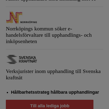
Norrköpings kommun söker e-
handelsförvaltare till upphandlings- och
inköpsenheten
Verksjurister inom upphandling till Svenska
kraftnät
Hållbarhetsstrateg hållbara upphandlingar
Till alla lediga jobb