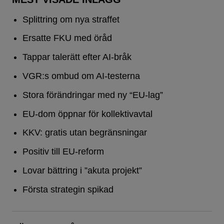
Splittring om nya straffet
Ersatte FKU med öråd
Tappar talerätt efter AI-bråk
VGR:s ombud om AI-testerna
Stora förändringar med ny “EU-lag”
EU-dom öppnar för kollektivavtal
KKV: gratis utan begränsningar
Positiv till EU-reform
Lovar bättring i ”akuta projekt”
Första strategin spikad