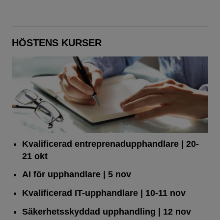
HÖSTENS KURSER
Kvalificerad entreprenad­upphandlare
| 20-
21 okt
AI för upphandlare
| 5 nov
Kvalificerad IT-upphandlare
| 10-11 nov
Säkerhetsskyddad upphandling
| 12 nov