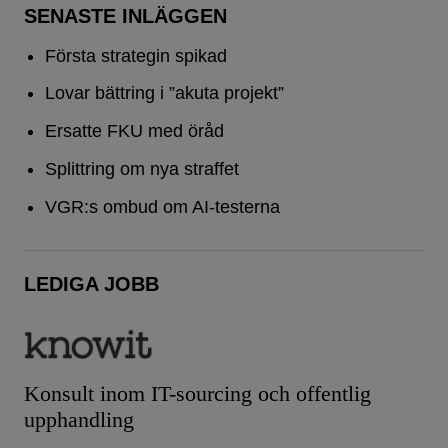
SENASTE INLÄGGEN
Första strategin spikad
Lovar bättring i ”akuta projekt”
Ersatte FKU med öråd
Splittring om nya straffet
VGR:s ombud om AI-testerna
LEDIGA JOBB
Konsult inom IT-sourcing och offentlig
upphandling