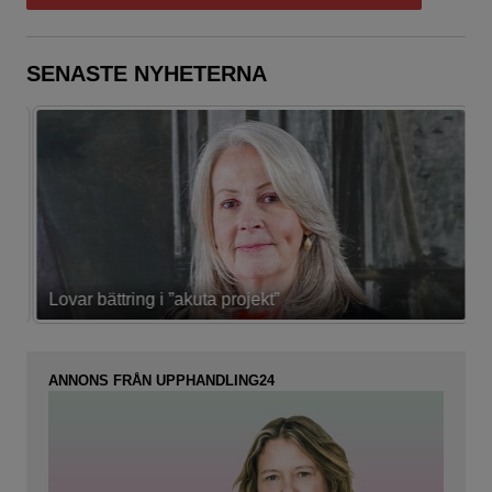
SENASTE NYHETERNA
Lovar bättring i ”akuta projekt”
K
ANNONS FRÅN UPPHANDLING24