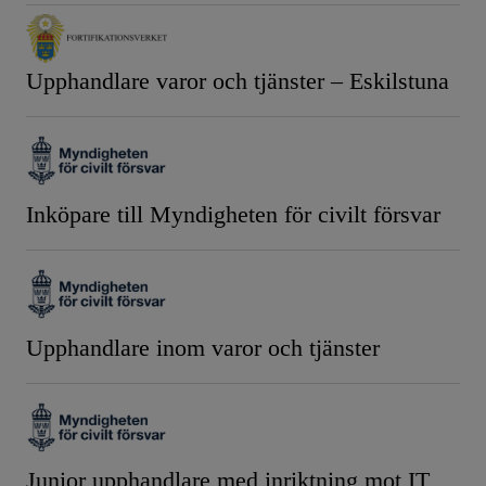
Upphandlare varor och tjänster – Eskilstuna
Inköpare till Myndigheten för civilt försvar
Upphandlare inom varor och tjänster
Junior upphandlare med inriktning mot IT