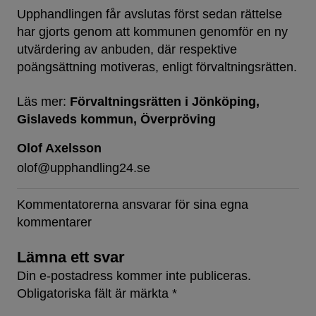
Upphandlingen får avslutas först sedan rättelse
har gjorts genom att kommunen genomför en ny
utvärdering av anbuden, där respektive
poängsättning motiveras, enligt förvaltningsrätten.
Läs mer:
Förvaltningsrätten i Jönköping
Gislaveds kommun
Överpröving
Olof Axelsson
olof@upphandling24.se
Kommentatorerna ansvarar för sina egna
kommentarer
Lämna ett svar
Din e-postadress kommer inte publiceras.
Obligatoriska fält är märkta
*