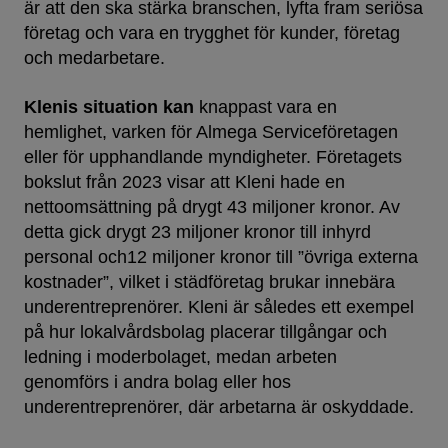
är att den ska stärka branschen, lyfta fram seriösa
företag och vara en trygghet för kunder, företag
och medarbetare.
Klenis situation kan
knappast vara en
hemlighet, varken för Almega Serviceföretagen
eller för upphandlande myndigheter. Företagets
bokslut från 2023 visar att Kleni hade en
nettoomsättning på drygt 43 miljoner kronor. Av
detta gick drygt 23 miljoner kronor till inhyrd
personal och12 miljoner kronor till ”övriga externa
kostnader”, vilket i städföretag brukar innebära
underentreprenörer. Kleni är således ett exempel
på hur lokalvårdsbolag placerar tillgångar och
ledning i moderbolaget, medan arbeten
genomförs i andra bolag eller hos
underentreprenörer, där arbetarna är oskyddade.