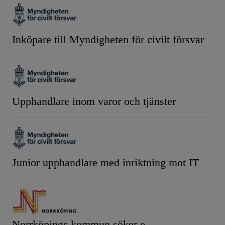
Inköpare till Myndigheten för civilt försvar
Upphandlare inom varor och tjänster
Junior upphandlare med inriktning mot IT
Norrköpings kommun söker e-