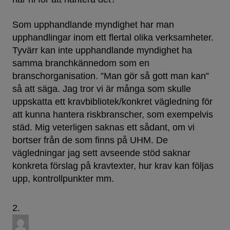
Som upphandlande myndighet har man
upphandlingar inom ett flertal olika verksamheter.
Tyvärr kan inte upphandlande myndighet ha
samma branchkännedom som en
branschorganisation. ”Man gör så gott man kan”
så att säga. Jag tror vi är många som skulle
uppskatta ett kravbibliotek/konkret vägledning för
att kunna hantera riskbranscher, som exempelvis
städ. Mig veterligen saknas ett sådant, om vi
bortser från de som finns på UHM. De
vägledningar jag sett avseende stöd saknar
konkreta förslag på kravtexter, hur krav kan följas
upp, kontrollpunkter mm.