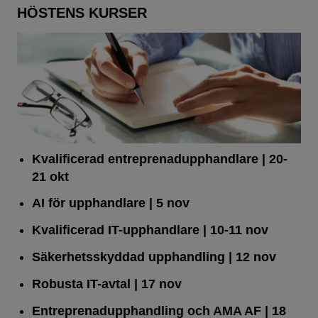
HÖSTENS KURSER
Kvalificerad entreprenad­upphandlare
| 20-
21 okt
AI för upphandlare
| 5 nov
Kvalificerad IT-upphandlare
| 10-11 nov
Säkerhetsskyddad upphandling
| 12 nov
Robusta IT-avtal
| 17 nov
Entreprenadupphandling och AMA AF
| 18