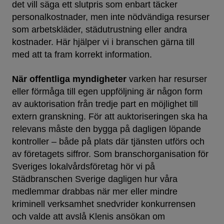
det vill säga ett slutpris som enbart täcker
personalkostnader, men inte nödvändiga resurser
som arbetskläder, städutrustning eller andra
kostnader. Här hjälper vi i branschen gärna till
med att ta fram korrekt information.
När offentliga myndigheter
varken har resurser
eller förmåga till egen uppföljning är någon form
av auktorisation från tredje part en möjlighet till
extern granskning. För att auktoriseringen ska ha
relevans måste den bygga på dagligen löpande
kontroller – både på plats där tjänsten utförs och
av företagets siffror. Som branschorganisation för
Sveriges lokalvårdsföretag hör vi på
Städbranschen Sverige dagligen hur våra
medlemmar drabbas när mer eller mindre
kriminell verksamhet snedvrider konkurrensen
och valde att avslå Klenis ansökan om