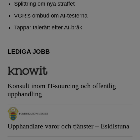
Splittring om nya straffet
VGR:s ombud om AI-testerna
Tappar talerätt efter AI-bråk
LEDIGA JOBB
Konsult inom IT-sourcing och offentlig
upphandling
Upphandlare varor och tjänster – Eskilstuna