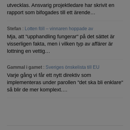
utvecklas. Ansvarig projektledare har skrivit en
rapport som bifogades till ett ärende…
Stefan
:
Lotten föll – vinnaren hoppade av
Mja, att "upphandling fungerar" på det sättet är
visserligen fakta, men i vilken typ av affärer är
lottning en vettig…
Gammal i gamet
:
Sveriges önskelista till EU
Varje gång vi får ett nytt direktiv som
implementeras under parollen "det ska bli enklare"
så blir de mer komplext.…