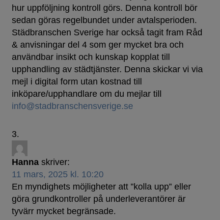
hur uppföljning kontroll görs. Denna kontroll bör
sedan göras regelbundet under avtalsperioden.
Städbranschen Sverige har också tagit fram Råd
& anvisningar del 4 som ger mycket bra och
användbar insikt och kunskap kopplat till
upphandling av städtjänster. Denna skickar vi via
mejl i digital form utan kostnad till
inköpare/upphandlare om du mejlar till
info@stadbranschensverige.se
Hanna
skriver:
11 mars, 2025 kl. 10:20
En myndighets möjligheter att ”kolla upp” eller
göra grundkontroller på underleverantörer är
tyvärr mycket begränsade.