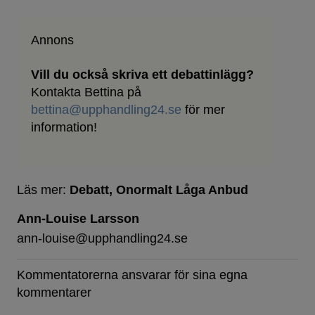
Annons
Vill du också skriva ett debattinlägg?
Kontakta Bettina på
bettina@upphandling24.se
för mer
information!
Läs mer:
Debatt
Onormalt Låga Anbud
Ann-Louise Larsson
ann-louise@upphandling24.se
Kommentatorerna ansvarar för sina egna
kommentarer