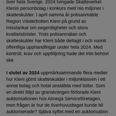
över hela Sverige. 2024 tvingade Skatteverket
Klenis personbolag i konkurs med nio miljoner i
skatteskulder. I april samma år polisanmälde
Region Västerbotten Kleni på grund av
misstankar om oegentligheter och stora
kvalitetsbrister. Trots polisanmälan och
skatteskulder har Kleni både deltagit i och vunnit
offentliga upphandlingar under hela 2024. Med
kontroll, krav och uppföljning hade det inte behövt
ske.
I slutet av 2024
uppmärksammande flera medier
hur Kleni gömt skatteskulder i miljonklassen i ett
annat bolag och hotat anställda med böter. Som
en direkt följd av granskningen förlorade Kleni
auktorisationen hos Almega Serviceföretagen,
men frågan är hur de överhuvudtaget kunde bli
auktoriserade? Själva syftet med en auktorisation