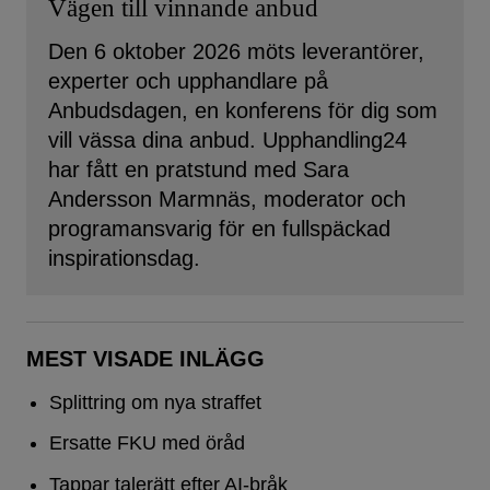
Vägen till vinnande anbud
Den 6 oktober 2026 möts leverantörer,
experter och upphandlare på
Anbudsdagen, en konferens för dig som
vill vässa dina anbud. Upphandling24
har fått en pratstund med Sara
Andersson Marmnäs, moderator och
programansvarig för en fullspäckad
inspirationsdag.
MEST VISADE INLÄGG
Splittring om nya straffet
Ersatte FKU med öråd
Tappar talerätt efter AI-bråk