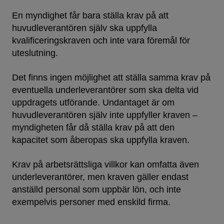
En myndighet får bara ställa krav på att
huvudleverantören själv ska uppfylla
kvalificeringskraven och inte vara föremål för
uteslutning.
Det finns ingen möjlighet att ställa samma krav på
eventuella underleverantörer som ska delta vid
uppdragets utförande. Undantaget är om
huvudleverantören själv inte uppfyller kraven –
myndigheten får då ställa krav på att den
kapacitet som åberopas ska uppfylla kraven.
Krav på arbetsrättsliga villkor kan omfatta även
underleverantörer, men kraven gäller endast
anställd personal som uppbär lön, och inte
exempelvis personer med enskild firma.