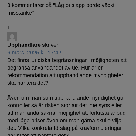
3 kommentarer på "
Låg prislapp borde väckt
misstanke
"
Upphandlare
skriver:
6 mars, 2025 kl. 17:42
Det finns juridiska begränsningar i möjligheten att
begränsa användandet av ue. Hur är er
rekommendation att upphandlande myndigheter
ska hantera det?
Även om man som upphandlande myndighet gör
kontroller så är risken stor att det inte syns eller
att man ändå saknar möjlighet att förkasta anbud
med låga priser även om man gärna skulle vilja
det. Vilka konkreta förslag på kravformuleringar
har ni för att hantera det?