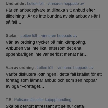
Undrande
:
Lotten föll – vinnaren hoppade av
Får en anbudsgivare ta tillbaka sitt anbud efter
tilldelning? Är de inte bundna av sitt anbud? Får i
så fall…
Stefan
:
Lotten föll – vinnaren hoppade av
Vän av ordning trycker på min kärnpoäng.
Anbuden var inte lika, eftersom det ena
uppenbarligen inte var seriöst menat när…
Vän av ordning
:
Lotten föll – vinnaren hoppade av
Varför diskutera lottningen i detta fall istället för ett
företag som lämnar anbud och som sen hoppar
av pga "Företaget…
T.E
:
Polisanmäls efter kajupphandling
Ska bli oerhört intressant att se hur detta