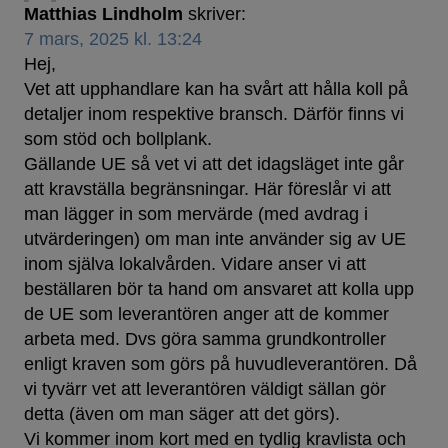
Matthias Lindholm
skriver:
7 mars, 2025 kl. 13:24
Hej,
Vet att upphandlare kan ha svårt att hålla koll på
detaljer inom respektive bransch. Därför finns vi
som stöd och bollplank.
Gällande UE så vet vi att det idagsläget inte går
att kravställa begränsningar. Här föreslår vi att
man lägger in som mervärde (med avdrag i
utvärderingen) om man inte använder sig av UE
inom själva lokalvården. Vidare anser vi att
beställaren bör ta hand om ansvaret att kolla upp
de UE som leverantören anger att de kommer
arbeta med. Dvs göra samma grundkontroller
enligt kraven som görs på huvudleverantören. Då
vi tyvärr vet att leverantören väldigt sällan gör
detta (även om man säger att det görs).
Vi kommer inom kort med en tydlig kravlista och