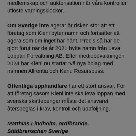
medlemskap och auktorisation när våra kontroller
utlöste varningsklockor.
Om Sverige inte
agerar är risken stor att ett
företag som Kleni byter namn och fortsätter att
agera som om inget har hänt. Precis så har de
gjort förut när de år 2021 bytte namn från Leva
Loppan Förvaltning AB. Efter mediebevakningen
2024 har Kleni nu startat två nya bolag med
namnen Allrentia och Kanu Resursbuss.
Offentliga upphandlare
har ett stort ansvar. För
att företag såsom Kleni inte ska leva loppan med
svenska skattepengar måste det ansvaret
återspeglas i krav, kontroll och uppföljning.
Matthias Lindholm, ordförande,
Städbranschen Sverige