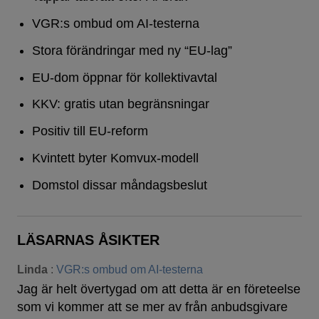
VGR:s ombud om AI-testerna
Stora förändringar med ny “EU-lag”
EU-dom öppnar för kollektivavtal
KKV: gratis utan begränsningar
Positiv till EU-reform
Kvintett byter Komvux-modell
Domstol dissar måndagsbeslut
LÄSARNAS ÅSIKTER
Linda
:
VGR:s ombud om AI-testerna
Jag är helt övertygad om att detta är en företeelse
som vi kommer att se mer av från anbudsgivare