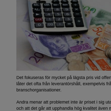
Det fokuseras för mycket på lägsta pris vid offe
låter det ofta från leverantörshåll, exempelvis 
branschorganisationer.
Andra menar att problemet inte är priset i sig ut
och att det går att upphandla hög kvalitet även