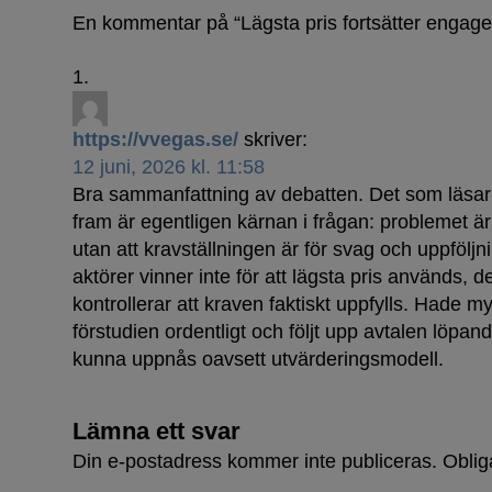
En kommentar på “
Lägsta pris fortsätter engag
https://vvegas.se/
skriver:
12 juni, 2026 kl. 11:58
Bra sammanfattning av debatten. Det som läsar
fram är egentligen kärnan i frågan: problemet är
utan att kravställningen är för svag och uppföljn
aktörer vinner inte för att lägsta pris används, de
kontrollerar att kraven faktiskt uppfylls. Hade m
förstudien ordentligt och följt upp avtalen löpa
kunna uppnås oavsett utvärderingsmodell.
Lämna ett svar
Din e-postadress kommer inte publiceras.
Oblig