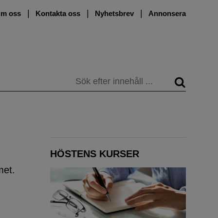
m oss
Kontakta oss
Nyhetsbrev
Annonsera
Sök
HÖSTENS KURSER
met.