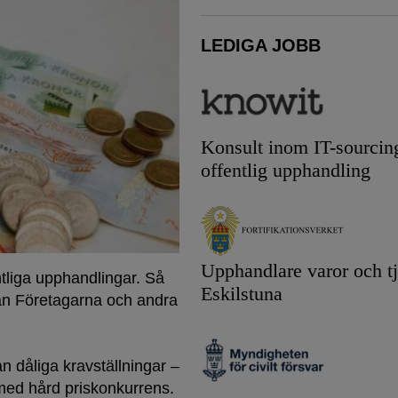
LEDIGA JOBB
Konsult inom IT-sourcin
offentlig upphandling
Upphandlare varor och tj
ntliga upphandlingar. Så
Eskilstuna
från Företagarna och andra
an dåliga kravställningar –
 med hård priskonkurrens.