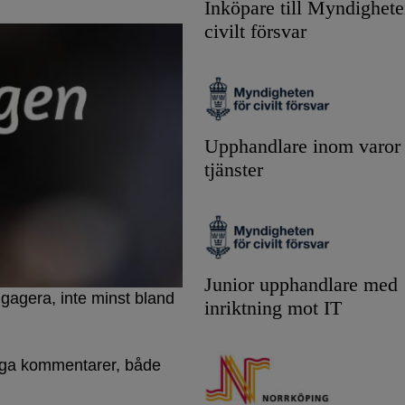
Inköpare till Myndighete
civilt försvar
Upphandlare inom varor
tjänster
Junior upphandlare med
engagera, inte minst bland
inriktning mot IT
ga kommentarer, både