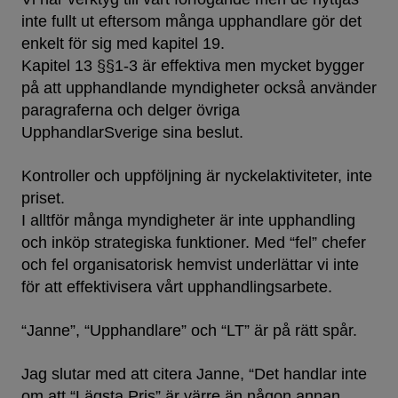
inte fullt ut eftersom många upphandlare gör det
enkelt för sig med kapitel 19.
Kapitel 13 §§1-3 är effektiva men mycket bygger
på att upphandlande myndigheter också använder
paragraferna och delger övriga
UpphandlarSverige sina beslut.
Kontroller och uppföljning är nyckelaktiviteter, inte
priset.
I alltför många myndigheter är inte upphandling
och inköp strategiska funktioner. Med “fel” chefer
och fel organisatorisk hemvist underlättar vi inte
för att effektivisera vårt upphandlingsarbete.
“Janne”, “Upphandlare” och “LT” är på rätt spår.
Jag slutar med att citera Janne, “Det handlar inte
om att “Lägsta Pris” är värre än någon annan