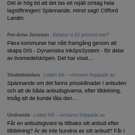
Det är hög tid att det tas ett rejält omtag hela
lagstiftningen! Spännande, minst sagt! Clifford
Landin
Per-Arne Jonsson
:
Betalar ni 62 procent mer?
Flera kommuner har nått framgång genom att
skapa DIS - Dynamiska InköpsSystem - för delar
av livsmedelsköpen. Det har visat…
Skattebetalare
:
Lotten föll – vinnaren hoppade av
Spännande om det fanns prisskillnader i anbuden
och att de båda anbudsgivarna, efter tilldelning,
insåg att de kunde låta den…
Undrande
:
Lotten föll – vinnaren hoppade av
Får en anbudsgivare ta tillbaka sitt anbud efter
tilldelning? Är de inte bundna av sitt anbud? Får i