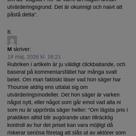
utvärderingsgrund. Det är okunnigt och naivt att
påstå detta”.
M
skriver:
18 maj, 2026 kl. 16:21
Rubriken i artikeln är ju väldigt clickbaitande, och
baserat på kommentarsfältet har många svalt
betet. Om man faktiskt läser vad hon säger har
Thoursie aldrig ens uttalat sig om
utvärderingsmodeller. Det hon säger är varken
något nytt, eller något som går emot vad alla ni
som nu är upprörda säger heller: “Om lägsta pris i
praktiken alltid blir avgörande utan tillräcklig
kontroll av hur det priset kan vara möjligt då
riskerar seriösa företag att slås ut av aktörer som