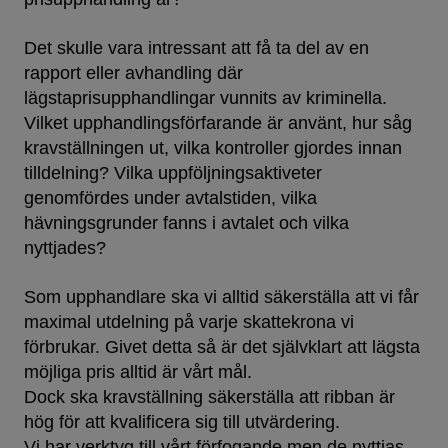
Det skulle vara intressant att få ta del av en
rapport eller avhandling där
lägstaprisupphandlingar vunnits av kriminella.
Vilket upphandlingsförfarande är använt, hur såg
kravställningen ut, vilka kontroller gjordes innan
tilldelning? Vilka uppföljningsaktiveter
genomfördes under avtalstiden, vilka
hävningsgrunder fanns i avtalet och vilka
nyttjades?
Som upphandlare ska vi alltid säkerställa att vi får
maximal utdelning på varje skattekrona vi
förbrukar. Givet detta så är det självklart att lägsta
möjliga pris alltid är vårt mål.
Dock ska kravställning säkerställa att ribban är
hög för att kvalificera sig till utvärdering.
Vi har verktyg till vårt förfogande men de nyttjas