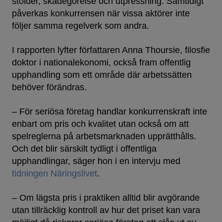
stölder, skadegörelse och utpressning. Samtidigt
påverkas konkurrensen när vissa aktörer inte
följer samma regelverk som andra.
I rapporten lyfter författaren Anna Thoursie, filosfie
doktor i nationalekonomi, också fram offentlig
upphandling som ett område där arbetssätten
behöver förändras.
– För seriösa företag handlar konkurrenskraft inte
enbart om pris och kvalitet utan också om att
spelreglerna på arbetsmarknaden upprätthålls.
Och det blir särskilt tydligt i offentliga
upphandlingar, säger hon i en intervju med
tidningen Näringslivet
.
– Om lägsta pris i praktiken alltid blir avgörande
utan tillräcklig kontroll av hur det priset kan vara