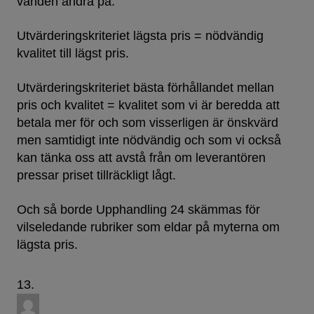
världen ändra på.
Utvärderingskriteriet lägsta pris = nödvändig
kvalitet till lägst pris.
Utvärderingskriteriet bästa förhållandet mellan
pris och kvalitet = kvalitet som vi är beredda att
betala mer för och som visserligen är önskvärd
men samtidigt inte nödvändig och som vi också
kan tänka oss att avstå från om leverantören
pressar priset tillräckligt lågt.
Och så borde Upphandling 24 skämmas för
vilseledande rubriker som eldar på myterna om
lägsta pris.