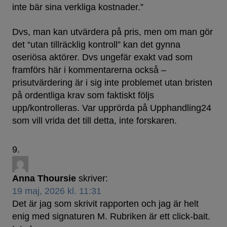
inte bär sina verkliga kostnader.”
Dvs, man kan utvärdera på pris, men om man gör
det “utan tillräcklig kontroll” kan det gynna
oseriösa aktörer. Dvs ungefär exakt vad som
framförs här i kommentarerna också –
prisutvärdering är i sig inte problemet utan bristen
på ordentliga krav som faktiskt följs
upp/kontrolleras. Var upprörda på Upphandling24
som vill vrida det till detta, inte forskaren.
Anna Thoursie
skriver:
19 maj, 2026 kl. 11:31
Det är jag som skrivit rapporten och jag är helt
enig med signaturen M. Rubriken är ett click-bait.