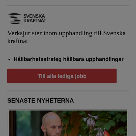
Verksjurister inom upphandling till Svenska
kraftnät
Hållbarhetsstrateg hållbara upphandlingar
Till alla lediga jobb
SENASTE NYHETERNA