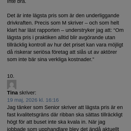
Inte bra.
Det är inte lägsta pris som är den underliggande
drivkraften. Precis som M skriver – och som helt
klart har läst rapporten – understryker jag att: “Om
lägsta pris i praktiken alltid blir avgörande utan
tillräcklig kontroll av hur det priset kan vara möjligt
då riskerar seriösa företag att slås ut av aktörer
som inte bär sina verkliga kostnader.”
Tina
skriver:
19 maj, 2026 kl. 16:16
Jag tänker som Senior skriver att lägsta pris är en
fast kvalitetsgräns där ribban ska sättas tillräckligt
högt för att buset inte ska kvala in. När jag
jobbade som upphandlare blev det ändå aktuellt