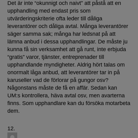
Det är inte “okunnigt och naivt” att påstå att en
upphandling med endast pris som
utvärderingskriterie ofta leder till dåliga
leverantörer och dåliga avtal. Många leverantörer
säger samma sak; många har ledsnat på att
lämna anbud i dessa upphandlingar. De måste ju
kunna få sin verksamhet att gå runt, inte erbjuda
“gratis” varor, tjänster, entreprenader till
upphandlande myndigheter. Aldrig hört talas om
onormalt låga anbud, att leverantörer tar in på
karuseller vad de förlorar på gungor osv?
Någonstans måste de få en affär. Sedan kan
UM:s kontrollera, häva avtal osv, men avarterna
finns. Som upphandlare kan du försöka motarbeta
dem.