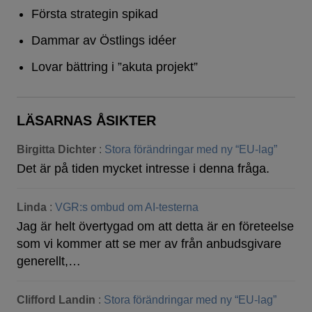
Första strategin spikad
Dammar av Östlings idéer
Lovar bättring i ”akuta projekt”
LÄSARNAS ÅSIKTER
Birgitta Dichter
:
Stora förändringar med ny “EU-lag”
Det är på tiden mycket intresse i denna fråga.
Linda
:
VGR:s ombud om AI-testerna
Jag är helt övertygad om att detta är en företeelse
som vi kommer att se mer av från anbudsgivare
generellt,…
Clifford Landin
:
Stora förändringar med ny “EU-lag”