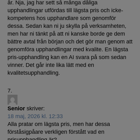
år. Nja, jag har sett så många dåliga
upphandlingar utfördas till lägsta pris och icke-
kompetens hos upphandlare som genomför
dessa. Sedan kan ni ju skylla på verksamheten,
men har ni tänkt på att ni kanske borde ge dem
bättre avtal från början och det gör man genom att
genomföra upphandlingar med kvalite. En lägsta
pris-upphandling kan en AI svara på som sedan
vinner. Det går inte lika lätt med en
kvalitetsupphandling.
Senior
skriver:
18 maj, 2026 kl. 12:33
Alla pratar om lägsta pris, men har dessa
förståsigpåare verkligen förstått vad en
prisupphandling är?