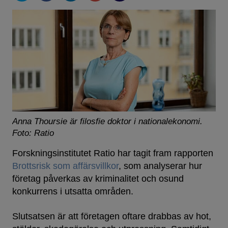
Anna Thoursie är filosfie doktor i nationalekonomi.
Foto: Ratio
Forskningsinstitutet Ratio har tagit fram rapporten
Brottsrisk som affärsvillkor
, som analyserar hur
företag påverkas av kriminalitet och osund
konkurrens i utsatta områden.
Slutsatsen är att företagen oftare drabbas av hot,