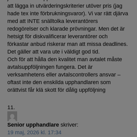
att lägga in utvärderingskriterier utöver pris (jag
hade tex inte förbrukningsvaror). Vi var rätt djärva
med att INTE snälltolka leverantörers
redogörelser och klarade prövningar. Men det är
hetsigt för diskvalificerar leverantörer och
förkastar anbud riskerar man att missa deadlines.
Det gäller att vara ute i väldigt god tid.
Och för att hålla den kvalitet man avtalet måste
avtalsuppföljningen fungera. Det är
verksamhetens eller avtalscontrollers ansvar –
oftast inte den enskilda upphandlaren som
orättvist får klä skott för dålig uppföljning
Senior upphandlare
skriver:
19 maj, 2026 kl. 17:34