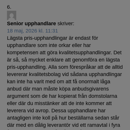
Senior upphandlare
skriver:
18 maj, 2026 kl. 11:31
Lägsta pris-upphandlingar är endast för
upphandlare som inte orkar eller har
kompetensen att göra kvalitetsupphandlingar. Det
är så, så mycket enklare att genomföra en lägsta
pris-upphandling. Alla som förespråkar att de alltid
levererar kvalitetsbolag vid sådana upphandlingar
kan inte ha varit med om att få onormalt låga
anbud där man måste köpa anbudsgivarens
argument som de har kopierat från domstolarna
eller där du misstänker att de inte kommer att
leverera vid avrop. Dessa upphandlare har
antagligen inte koll på hur beställarna sedan står
där med en dålig leverantör vid ett ramavtal i fyra