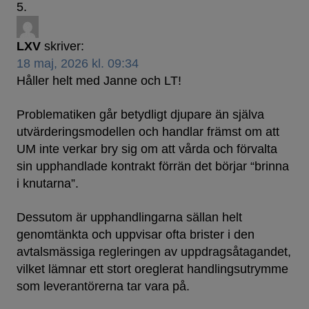
LXV
skriver:
18 maj, 2026 kl. 09:34
Håller helt med Janne och LT!
Problematiken går betydligt djupare än själva
utvärderingsmodellen och handlar främst om att
UM inte verkar bry sig om att vårda och förvalta
sin upphandlade kontrakt förrän det börjar “brinna
i knutarna”.
Dessutom är upphandlingarna sällan helt
genomtänkta och uppvisar ofta brister i den
avtalsmässiga regleringen av uppdragsåtagandet,
vilket lämnar ett stort oreglerat handlingsutrymme
som leverantörerna tar vara på.