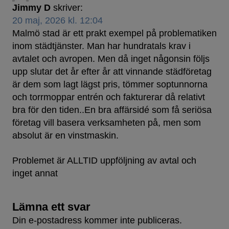
Jimmy D
skriver:
20 maj, 2026 kl. 12:04
Malmö stad är ett prakt exempel på problematiken
inom städtjänster. Man har hundratals krav i
avtalet och avropen. Men då inget någonsin följs
upp slutar det år efter år att vinnande städföretag
är dem som lagt lägst pris, tömmer soptunnorna
och torrmoppar entrén och fakturerar då relativt
bra för den tiden..En bra affärsidé som få seriösa
företag vill basera verksamheten på, men som
absolut är en vinstmaskin.
Problemet är ALLTID uppföljning av avtal och
inget annat
Lämna ett svar
Din e-postadress kommer inte publiceras.