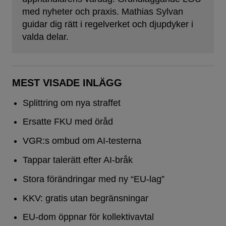
med nyheter och praxis. Mathias Sylvan
guidar dig rätt i regelverket och djupdyker i
valda delar.
MEST VISADE INLÄGG
Splittring om nya straffet
Ersatte FKU med öråd
VGR:s ombud om AI-testerna
Tappar talerätt efter AI-bråk
Stora förändringar med ny “EU-lag”
KKV: gratis utan begränsningar
EU-dom öppnar för kollektivavtal