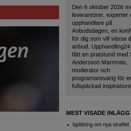
Den 6 oktober 2026 m
leverantörer, experter
upphandlare på
Anbudsdagen, en konf
för dig som vill vässa 
anbud. Upphandling24
fått en pratstund med
Andersson Marmnäs,
moderator och
programansvarig för e
fullspäckad inspiration
MEST VISADE INLÄGG
Splittring om nya straffet