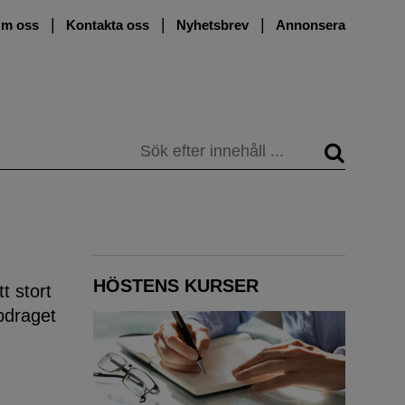
m oss
Kontakta oss
Nyhetsbrev
Annonsera
Sök
HÖSTENS KURSER
t stort
pdraget