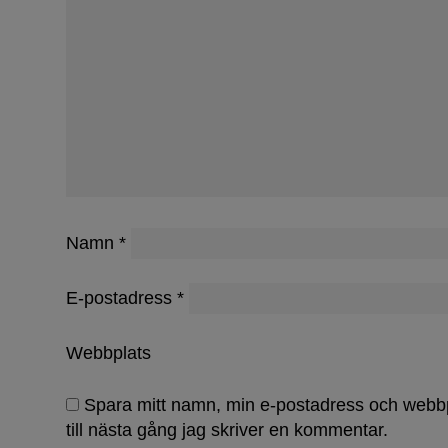
Lovar bä
Namn
*
E-postadress
*
Webbplats
Spara mitt namn, min e-postadress och webb
till nästa gång jag skriver en kommentar.