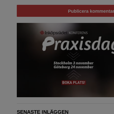
SENASTE INLÄGGEN