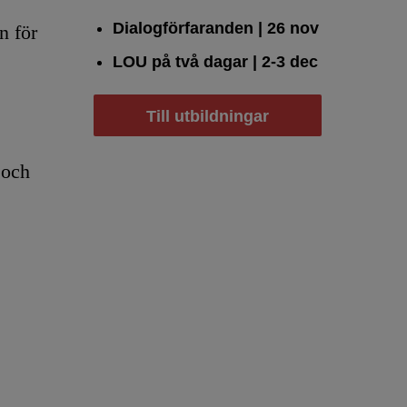
Dialogförfaranden
| 26 nov
n för
LOU på två dagar
| 2-3 dec
Till utbildningar
 och