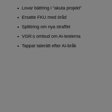
Lovar bättring i ”akuta projekt”
Ersatte FKU med öråd
Splittring om nya straffet
VGR:s ombud om AI-testerna
Tappar talerätt efter AI-bråk