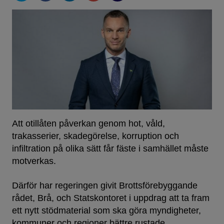
Att otillåten påverkan genom hot, våld,
trakasserier, skadegörelse, korruption och
infiltration på olika sätt får fäste i samhället måste
motverkas.
Därför har regeringen givit Brottsförebyggande
rådet, Brå, och Statskontoret i uppdrag att ta fram
ett nytt stödmaterial som ska göra myndigheter,
kommuner och regioner bättre rustade.