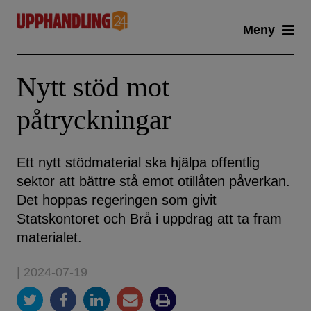
Skip
Meny
to
content
Nytt stöd mot
påtryckningar
Ett nytt stödmaterial ska hjälpa offentlig
sektor att bättre stå emot otillåten påverkan.
Det hoppas regeringen som givit
Statskontoret och Brå i uppdrag att ta fram
materialet.
| 2024-07-19