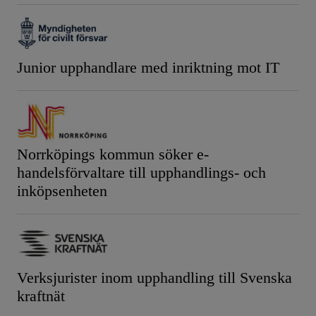
Junior upphandlare med inriktning mot IT
Norrköpings kommun söker e-
handelsförvaltare till upphandlings- och
inköpsenheten
Verksjurister inom upphandling till Svenska
kraftnät