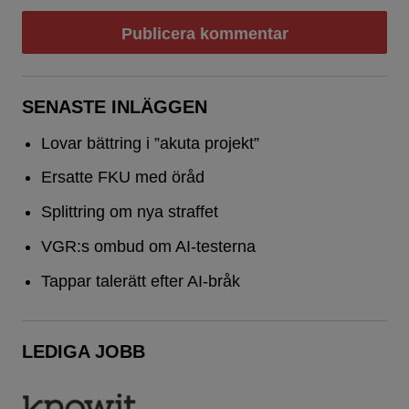
SENASTE INLÄGGEN
Lovar bättring i ”akuta projekt”
Ersatte FKU med öråd
Splittring om nya straffet
VGR:s ombud om AI-testerna
Tappar talerätt efter AI-bråk
LEDIGA JOBB