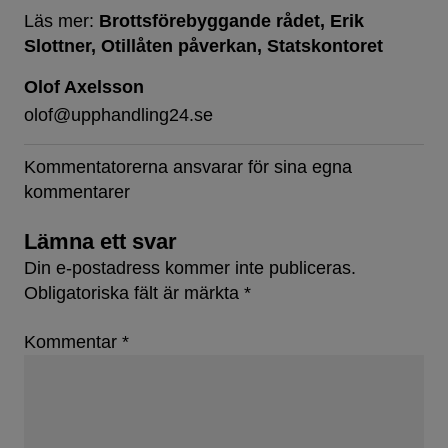
Läs mer:
Brottsförebyggande rådet
Erik
Slottner
Otillåten påverkan
Statskontoret
Olof Axelsson
olof@upphandling24.se
Kommentatorerna ansvarar för sina egna
kommentarer
Lämna ett svar
Din e-postadress kommer inte publiceras.
Obligatoriska fält är märkta
*
Kommentar
*