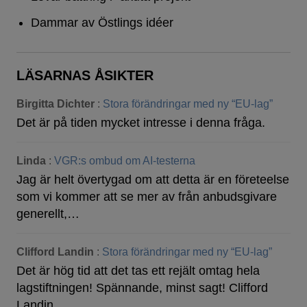
Dammar av Östlings idéer
LÄSARNAS ÅSIKTER
Birgitta Dichter
:
Stora förändringar med ny “EU-lag”
Det är på tiden mycket intresse i denna fråga.
Linda
:
VGR:s ombud om AI-testerna
Jag är helt övertygad om att detta är en företeelse
som vi kommer att se mer av från anbudsgivare
generellt,…
Clifford Landin
:
Stora förändringar med ny “EU-lag”
Det är hög tid att det tas ett rejält omtag hela
lagstiftningen! Spännande, minst sagt! Clifford
Landin