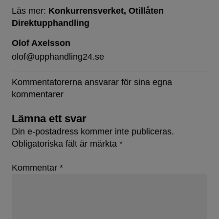
Läs mer:
Konkurrensverket
Otillåten
Direktupphandling
Olof Axelsson
olof@upphandling24.se
Kommentatorerna ansvarar för sina egna
kommentarer
Lämna ett svar
Din e-postadress kommer inte publiceras.
Obligatoriska fält är märkta
*
Kommentar
*