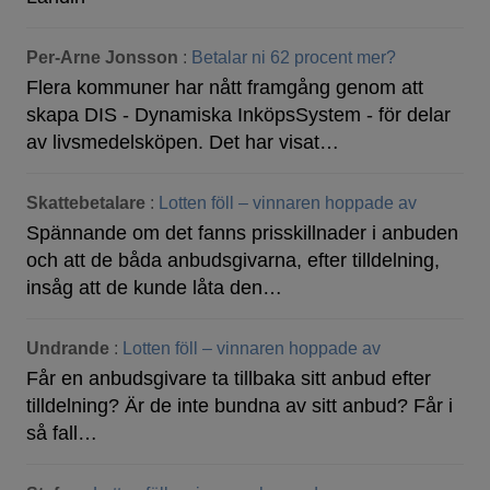
Per-Arne Jonsson
:
Betalar ni 62 procent mer?
Flera kommuner har nått framgång genom att
skapa DIS - Dynamiska InköpsSystem - för delar
av livsmedelsköpen. Det har visat…
Skattebetalare
:
Lotten föll – vinnaren hoppade av
Spännande om det fanns prisskillnader i anbuden
och att de båda anbudsgivarna, efter tilldelning,
insåg att de kunde låta den…
Undrande
:
Lotten föll – vinnaren hoppade av
Får en anbudsgivare ta tillbaka sitt anbud efter
tilldelning? Är de inte bundna av sitt anbud? Får i
så fall…