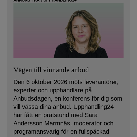
ANNONS FRÅN UPPHANDLING24
Vägen till vinnande anbud
Den 6 oktober 2026 möts leverantörer,
experter och upphandlare på
Anbudsdagen, en konferens för dig som
vill vässa dina anbud. Upphandling24
har fått en pratstund med Sara
Andersson Marmnäs, moderator och
programansvarig för en fullspäckad