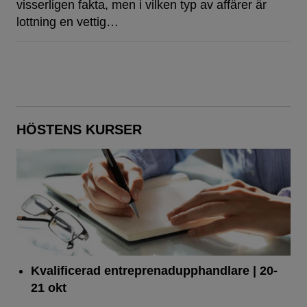
visserligen fakta, men i vilken typ av affärer är
lottning en vettig…
HÖSTENS KURSER
Kvalificerad entreprenad­upphandlare
| 20-
21 okt