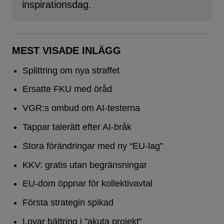
inspirationsdag.
MEST VISADE INLÄGG
Splittring om nya straffet
Ersatte FKU med öråd
VGR:s ombud om AI-testerna
Tappar talerätt efter AI-bråk
Stora förändringar med ny “EU-lag”
KKV: gratis utan begränsningar
EU-dom öppnar för kollektivavtal
Första strategin spikad
Lovar bättring i ”akuta projekt”