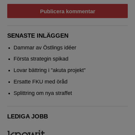
SENASTE INLÄGGEN
Dammar av Östlings idéer
Första strategin spikad
Lovar bättring i ”akuta projekt”
Ersatte FKU med öråd
Splittring om nya straffet
LEDIGA JOBB