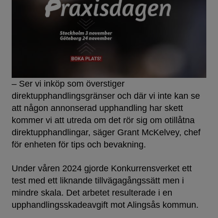
– Ser vi inköp som överstiger
direktupphandlingsgränser och där vi inte kan se
att någon annonserad upphandling har skett
kommer vi att utreda om det rör sig om otillåtna
direktupphandlingar, säger Grant McKelvey, chef
för enheten för tips och bevakning.
Under våren 2024 gjorde Konkurrensverket ett
test med ett liknande tillvägagångssätt men i
mindre skala. Det arbetet resulterade i en
upphandlingsskadeavgift mot Alingsås kommun.