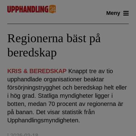
Skip
Meny
to
content
Regionerna bäst på
beredskap
KRIS & BEREDSKAP
Knappt tre av tio
upphandlade organisationer beaktar
försörjningstrygghet och beredskap helt eller
i hög grad. Statliga myndigheter ligger i
botten, medan 70 procent av regionerna är
på banan. Det visar statistik från
Upphandlingsmyndigheten.
| 2026-03-18