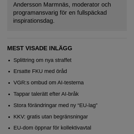
Andersson Marmnäs, moderator och
programansvarig för en fullspäckad
inspirationsdag.
MEST VISADE INLÄGG
Splittring om nya straffet
Ersatte FKU med öråd
VGR:s ombud om AI-testerna
Tappar talerätt efter AI-bråk
Stora förändringar med ny “EU-lag”
KKV: gratis utan begränsningar
EU-dom öppnar för kollektivavtal