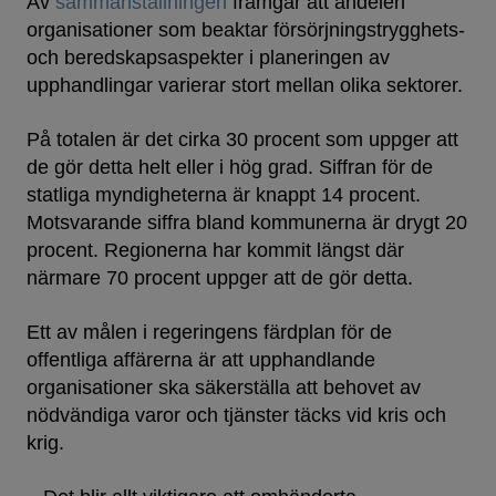
Av
sammanställningen
framgår att andelen
organisationer som beaktar försörjningstrygghets-
och beredskapsaspekter i planeringen av
upphandlingar varierar stort mellan olika sektorer.
På totalen är det cirka 30 procent som uppger att
de gör detta helt eller i hög grad. Siffran för de
statliga myndigheterna är knappt 14 procent.
Motsvarande siffra bland kommunerna är drygt 20
procent. Regionerna har kommit längst där
närmare 70 procent uppger att de gör detta.
Ett av målen i regeringens färdplan för de
offentliga affärerna är att upphandlande
organisationer ska säkerställa att behovet av
nödvändiga varor och tjänster täcks vid kris och
krig.