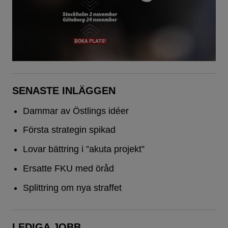
SENASTE INLÄGGEN
Dammar av Östlings idéer
Första strategin spikad
Lovar bättring i ”akuta projekt”
Ersatte FKU med öråd
Splittring om nya straffet
LEDIGA JOBB