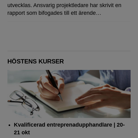
utvecklas. Ansvarig projektledare har skrivit en
rapport som bifogades till ett ärende…
HÖSTENS KURSER
Kvalificerad entreprenad­upphandlare
| 20-
21 okt