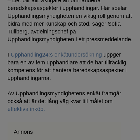
– Det blir allt viktigare att omhänderta
beredskapsaspekter i upphandlingar. Här spelar
Upphandlingsmyndigheten en viktig roll genom att
bidra med mer kunskap och stöd, säger Sofia
Tullberg, avdelningschef på
Upphandlingsmyndigheten i ett pressmeddelande.
I
Upphandling24:s enkätundersökning
uppger
bara en av fem upphandlare att de har tillräcklig
kompetens för att hantera beredskapsaspekter i
upphandlingarna.
Av Upphandlingsmyndighetens enkät framgår
också att är det lång väg kvar till målet om
effektiva inköp.
Annons