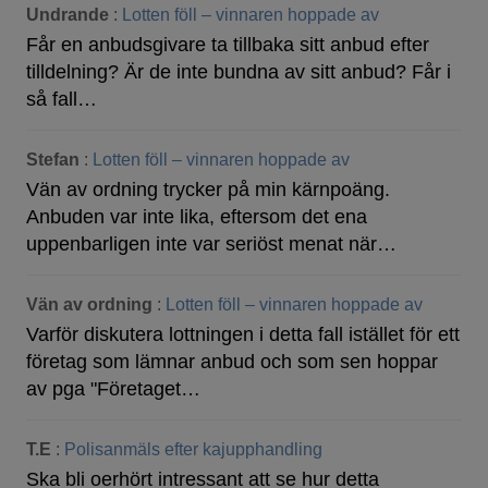
Undrande
:
Lotten föll – vinnaren hoppade av
Får en anbudsgivare ta tillbaka sitt anbud efter
tilldelning? Är de inte bundna av sitt anbud? Får i
så fall…
Stefan
:
Lotten föll – vinnaren hoppade av
Vän av ordning trycker på min kärnpoäng.
Anbuden var inte lika, eftersom det ena
uppenbarligen inte var seriöst menat när…
Vän av ordning
:
Lotten föll – vinnaren hoppade av
Varför diskutera lottningen i detta fall istället för ett
företag som lämnar anbud och som sen hoppar
av pga "Företaget…
T.E
:
Polisanmäls efter kajupphandling
Ska bli oerhört intressant att se hur detta