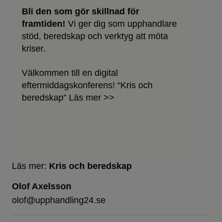
Bli den som gör skillnad för
framtiden!
Vi ger dig som upphandlare
stöd, beredskap och verktyg att möta
kriser.
Välkommen till en digital
eftermiddagskonferens! “Kris och
beredskap” Läs mer >>
Läs mer:
Kris och beredskap
Olof Axelsson
olof@upphandling24.se