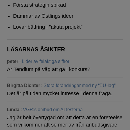
Första strategin spikad
Dammar av Östlings idéer
Lovar bättring i ”akuta projekt”
LÄSARNAS ÅSIKTER
peter
:
Lider av felaktiga siffror
Är Tendium på väg att gå i konkurs?
Birgitta Dichter
:
Stora förändringar med ny “EU-lag”
Det är på tiden mycket intresse i denna fråga.
Linda
:
VGR:s ombud om AI-testerna
Jag är helt övertygad om att detta är en företeelse
som vi kommer att se mer av från anbudsgivare