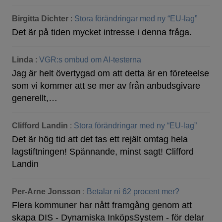
Birgitta Dichter
:
Stora förändringar med ny “EU-lag”
Det är på tiden mycket intresse i denna fråga.
Linda
:
VGR:s ombud om AI-testerna
Jag är helt övertygad om att detta är en företeelse
som vi kommer att se mer av från anbudsgivare
generellt,…
Clifford Landin
:
Stora förändringar med ny “EU-lag”
Det är hög tid att det tas ett rejält omtag hela
lagstiftningen! Spännande, minst sagt! Clifford
Landin
Per-Arne Jonsson
:
Betalar ni 62 procent mer?
Flera kommuner har nått framgång genom att
skapa DIS - Dynamiska InköpsSystem - för delar