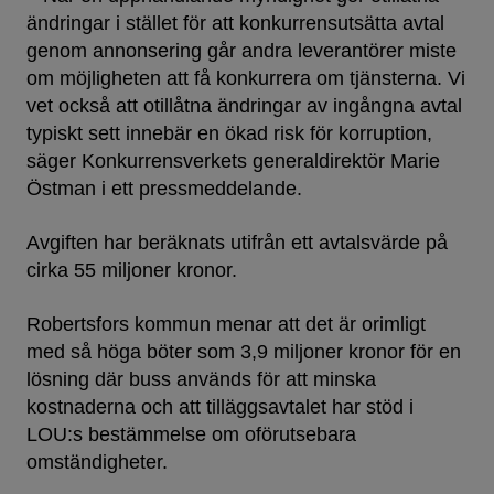
ändringar i stället för att konkurrensutsätta avtal
genom annonsering går andra leverantörer miste
om möjligheten att få konkurrera om tjänsterna. Vi
vet också att otillåtna ändringar av ingångna avtal
typiskt sett innebär en ökad risk för korruption,
säger Konkurrensverkets generaldirektör Marie
Östman i ett pressmeddelande.
Avgiften har beräknats utifrån ett avtalsvärde på
cirka 55 miljoner kronor.
Robertsfors kommun menar att det är orimligt
med så höga böter som 3,9 miljoner kronor för en
lösning där buss används för att minska
kostnaderna och att tilläggsavtalet har stöd i
LOU:s bestämmelse om oförutsebara
omständigheter.