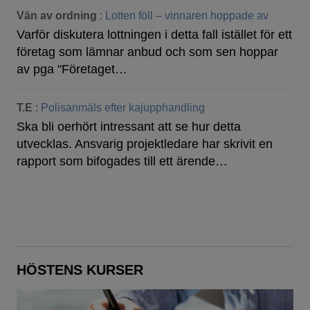
Vän av ordning
:
Lotten föll – vinnaren hoppade av
Varför diskutera lottningen i detta fall istället för ett
företag som lämnar anbud och som sen hoppar
av pga "Företaget…
T.E
:
Polisanmäls efter kajupphandling
Ska bli oerhört intressant att se hur detta
utvecklas. Ansvarig projektledare har skrivit en
rapport som bifogades till ett ärende…
HÖSTENS KURSER