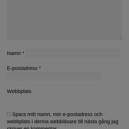
Namn
*
E-postadress
*
Webbplats
Spara mitt namn, min e-postadress och
webbplats i denna webbläsare till nästa gång jag
skriver en kommentar.