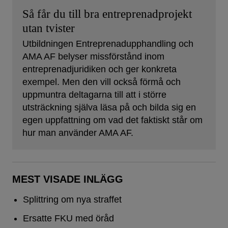
Så får du till bra entreprenadprojekt
utan tvister
Utbildningen Entreprenadupphandling och
AMA AF belyser missförstånd inom
entreprenadjuridiken och ger konkreta
exempel. Men den vill också förmå och
uppmuntra deltagarna till att i större
utsträckning själva läsa på och bilda sig en
egen uppfattning om vad det faktiskt står om
hur man använder AMA AF.
MEST VISADE INLÄGG
Splittring om nya straffet
Ersatte FKU med öråd