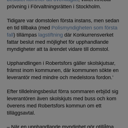
prövning i Förvaltningsrätten i Stockholm.
Tidigare var domstolen första instans, men sedan
en tid tillbaka (med
Polismyndigheten som första
fall
) tillämpas
lagstiftning
där Konkurrensverket
fattar beslut med möjlighet för upphandlande
myndigheter att ta ärendet vidare till domstol.
Upphandlingen i Robertsfors gäller skolskjutsar,
främst inom kommunen, där kommunen sökte en
leverantör med mindre och medelstora fordon.’
Efter tilldelningsbeslut förra sommaren erbjöd sig
leverantören även skolskjuts med buss och kom
överens med Robertsfors kommun om ett
tilläggsavtal.
– När en upphandlande myndighet gör otillåtna