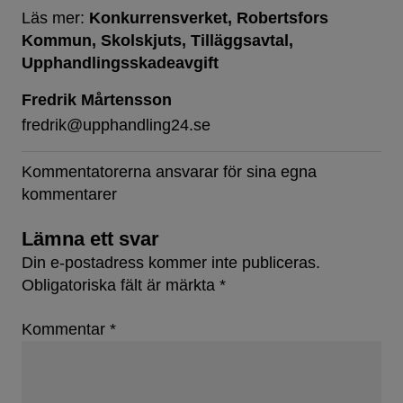
Läs mer:
Konkurrensverket
Robertsfors
Kommun
Skolskjuts
Tilläggsavtal
Upphandlingsskadeavgift
Fredrik Mårtensson
fredrik@upphandling24.se
Kommentatorerna ansvarar för sina egna
kommentarer
Lämna ett svar
Din e-postadress kommer inte publiceras.
Obligatoriska fält är märkta
*
Kommentar
*