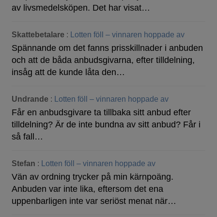
av livsmedelsköpen. Det har visat…
Skattebetalare
:
Lotten föll – vinnaren hoppade av
Spännande om det fanns prisskillnader i anbuden
och att de båda anbudsgivarna, efter tilldelning,
insåg att de kunde låta den…
Undrande
:
Lotten föll – vinnaren hoppade av
Får en anbudsgivare ta tillbaka sitt anbud efter
tilldelning? Är de inte bundna av sitt anbud? Får i
så fall…
Stefan
:
Lotten föll – vinnaren hoppade av
Vän av ordning trycker på min kärnpoäng.
Anbuden var inte lika, eftersom det ena
uppenbarligen inte var seriöst menat när…