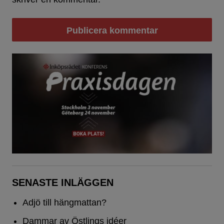
SENASTE INLÄGGEN
Adjö till hängmattan?
Dammar av Östlings idéer