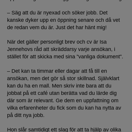
– Säg att du är nyexad och söker jobb. Det
kanske dyker upp en öppning senare och då vet
de redan vem du är. Just det har hänt mig!
När det gäller personligt brev och cv är Isa
Jennehovs råd att skräddarsy varje ansökan, i
stället för att skicka med sina ”vanliga dokument”.
– Det kan ta timmar eller dagar att få till en
ansökan, men det gör så stor skillnad. Självklart
kan du ha en mall. Men skriv inte bara att du
jobbat på ett café utan berätta vad du lärde dig
där som är relevant. Ge dem en uppfattning om
vilka erfarenheter du fick som du kan ha nytta av
på ditt nya jobb.
Hon slår samtidigt ett slag för att ta hjälp av olika