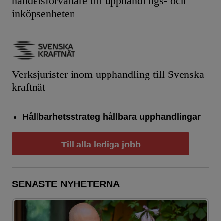
handelsförvaltare till upphandlings- och
inköpsenheten
Verksjurister inom upphandling till Svenska
kraftnät
Hållbarhetsstrateg hållbara upphandlingar
Till alla lediga jobb
SENASTE NYHETERNA