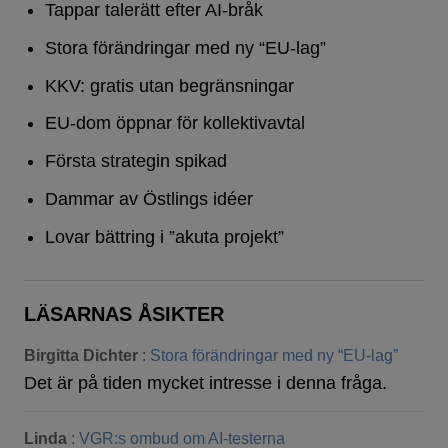
Tappar talerätt efter AI-bråk
Stora förändringar med ny “EU-lag”
KKV: gratis utan begränsningar
EU-dom öppnar för kollektivavtal
Första strategin spikad
Dammar av Östlings idéer
Lovar bättring i ”akuta projekt”
LÄSARNAS ÅSIKTER
Birgitta Dichter
:
Stora förändringar med ny “EU-lag”
Det är på tiden mycket intresse i denna fråga.
Linda
:
VGR:s ombud om AI-testerna