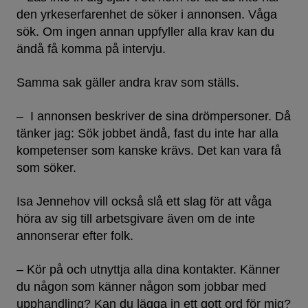
den yrkeserfarenhet de söker i annonsen. Våga
sök. Om ingen annan uppfyller alla krav kan du
ändå få komma på intervju.
Samma sak gäller andra krav som ställs.
– I annonsen beskriver de sina drömpersoner. Då
tänker jag: Sök jobbet ändå, fast du inte har alla
kompetenser som kanske krävs. Det kan vara få
som söker.
Isa Jennehov vill också slå ett slag för att våga
höra av sig till arbetsgivare även om de inte
annonserar efter folk.
– Kör på och utnyttja alla dina kontakter. Känner
du någon som känner någon som jobbar med
upphandling? Kan du lägga in ett gott ord för mig?