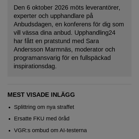
Den 6 oktober 2026 möts leverantörer,
experter och upphandlare på
Anbudsdagen, en konferens för dig som
vill vässa dina anbud. Upphandling24
har fått en pratstund med Sara
Andersson Marmnäs, moderator och
programansvarig för en fullspäckad
inspirationsdag.
MEST VISADE INLÄGG
Splittring om nya straffet
Ersatte FKU med öråd
VGR:s ombud om AI-testerna