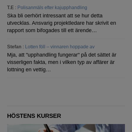
T.E
:
Polisanmäls efter kajupphandling
Ska bli oerhört intressant att se hur detta
utvecklas. Ansvarig projektledare har skrivit en
rapport som bifogades till ett ärende…
Stefan
:
Lotten föll – vinnaren hoppade av
Mja, att "upphandling fungerar" på det sättet är
visserligen fakta, men i vilken typ av affärer är
lottning en vettig…
HÖSTENS KURSER