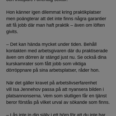
Hon känner igen dilemmat kring praktikplatser
men poängterar att det inte finns några garantier
att få jobb där man haft praktik – även om löften
givits.
– Det kan hända mycket under tiden. Behåll
kontakten med arbetsgivaren där du praktiserade
även om dörren är stängd just nu. Se också dina
kurskamrater som fått jobb som viktiga
dörröppnare på sina arbetsplatser, råder hon.
När det gäller kravet på arbetslivserfarenhet
vill Isa Jennehov passa på att nyansera bilden i
platsannonserna. Vem som slutligen får en tjänst
beror förstås på vilket urval av sökande som finns.
– Lås inte in dig själv i ett hörn för att du inte har