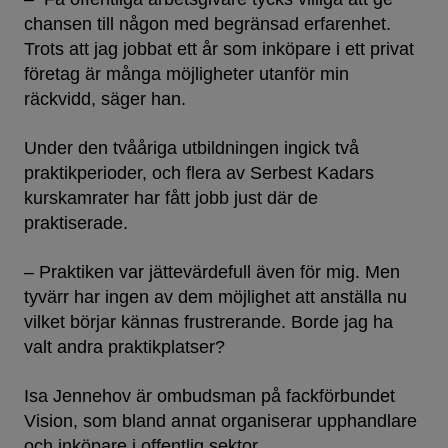
chansen till någon med begränsad erfarenhet.
Trots att jag jobbat ett år som inköpare i ett privat
företag är många möjligheter utanför min
räckvidd, säger han.
Under den tvååriga utbildningen ingick två
praktikperioder, och flera av Serbest Kadars
kurskamrater har fått jobb just där de
praktiserade.
– Praktiken var jättevärdefull även för mig. Men
tyvärr har ingen av dem möjlighet att anställa nu
vilket börjar kännas frustrerande. Borde jag ha
valt andra praktikplatser?
Isa Jennehov är ombudsman på fackförbundet
Vision, som bland annat organiserar upphandlare
och inköpare i offentlig sektor.