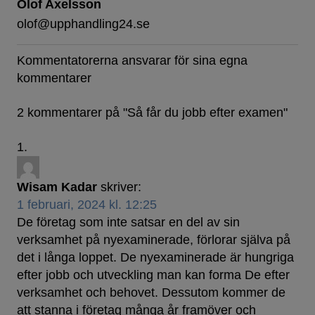
Olof Axelsson
olof@upphandling24.se
Kommentatorerna ansvarar för sina egna
kommentarer
2 kommentarer på "
Så får du jobb efter examen
"
Wisam Kadar
skriver:
1 februari, 2024 kl. 12:25
De företag som inte satsar en del av sin
verksamhet på nyexaminerade, förlorar själva på
det i långa loppet. De nyexaminerade är hungriga
efter jobb och utveckling man kan forma De efter
verksamhet och behovet. Dessutom kommer de
att stanna i företag många år framöver och