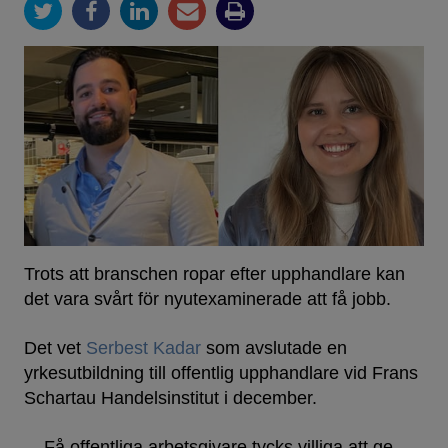
Trots att branschen ropar efter upphandlare kan
det vara svårt för nyutexaminerade att få jobb.
Det vet
Serbest Kadar
som avslutade en
yrkesutbildning till offentlig upphandlare vid Frans
Schartau Handelsinstitut i december.
– Få offentliga arbetsgivare tycks villiga att ge