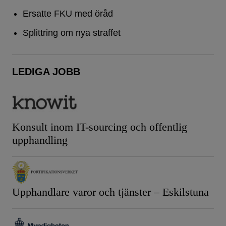
Ersatte FKU med öråd
Splittring om nya straffet
LEDIGA JOBB
Konsult inom IT-sourcing och offentlig
upphandling
Upphandlare varor och tjänster – Eskilstuna