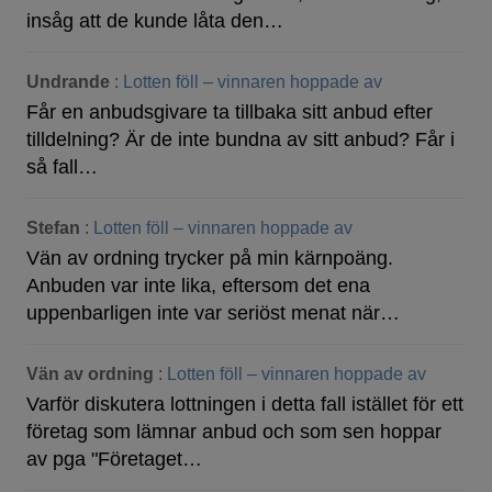
insåg att de kunde låta den…
Undrande
:
Lotten föll – vinnaren hoppade av
Får en anbudsgivare ta tillbaka sitt anbud efter
tilldelning? Är de inte bundna av sitt anbud? Får i
så fall…
Stefan
:
Lotten föll – vinnaren hoppade av
Vän av ordning trycker på min kärnpoäng.
Anbuden var inte lika, eftersom det ena
uppenbarligen inte var seriöst menat när…
Vän av ordning
:
Lotten föll – vinnaren hoppade av
Varför diskutera lottningen i detta fall istället för ett
företag som lämnar anbud och som sen hoppar
av pga "Företaget…