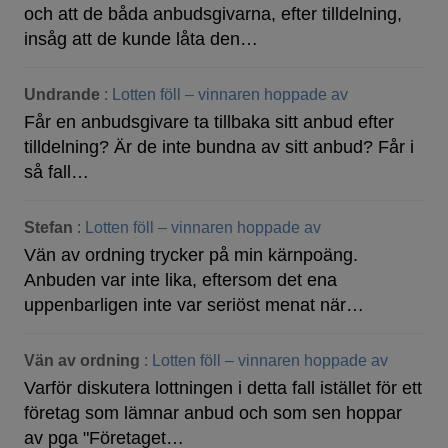
och att de båda anbudsgivarna, efter tilldelning,
insåg att de kunde låta den…
Undrande
:
Lotten föll – vinnaren hoppade av
Får en anbudsgivare ta tillbaka sitt anbud efter
tilldelning? Är de inte bundna av sitt anbud? Får i
så fall…
Stefan
:
Lotten föll – vinnaren hoppade av
Vän av ordning trycker på min kärnpoäng.
Anbuden var inte lika, eftersom det ena
uppenbarligen inte var seriöst menat när…
Vän av ordning
:
Lotten föll – vinnaren hoppade av
Varför diskutera lottningen i detta fall istället för ett
företag som lämnar anbud och som sen hoppar
av pga "Företaget…