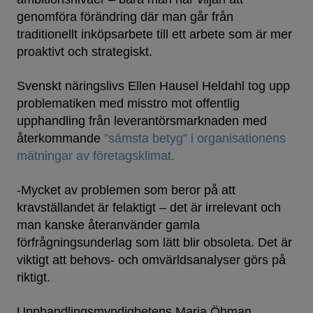
genomföra förändring där man går från
traditionellt inköpsarbete till ett arbete som är mer
proaktivt och strategiskt.
Svenskt näringslivs Ellen Hausel Heldahl tog upp
problematiken med misstro mot offentlig
upphandling från leverantörsmarknaden med
återkommande
”sämsta betyg” i organisationens
mätningar av företagsklimat.
-Mycket av problemen som beror på att
kravställandet är felaktigt – det är irrelevant och
man kanske återanvänder gamla
förfrågningsunderlag som lätt blir obsoleta. Det är
viktigt att behovs- och omvärldsanalyser görs på
riktigt.
Upphandlingsmyndighetens Maria Öhman