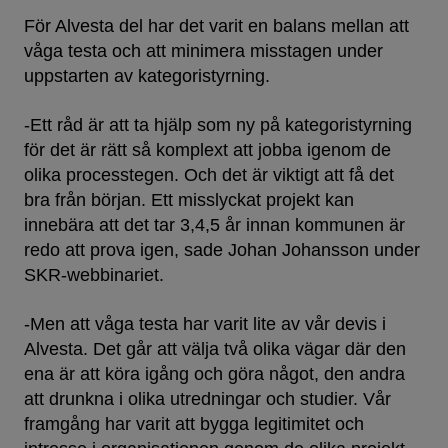
För Alvesta del har det varit en balans mellan att
våga testa och att minimera misstagen under
uppstarten av kategoristyrning.
-Ett råd är att ta hjälp som ny på kategoristyrning
för det är rätt så komplext att jobba igenom de
olika processtegen. Och det är viktigt att få det
bra från början. Ett misslyckat projekt kan
innebära att det tar 3,4,5 år innan kommunen är
redo att prova igen, sade Johan Johansson under
SKR-webbinariet.
-Men att våga testa har varit lite av vår devis i
Alvesta. Det går att välja två olika vägar där den
ena är att köra igång och göra något, den andra
att drunkna i olika utredningar och studier. Vår
framgång har varit att bygga legitimitet och