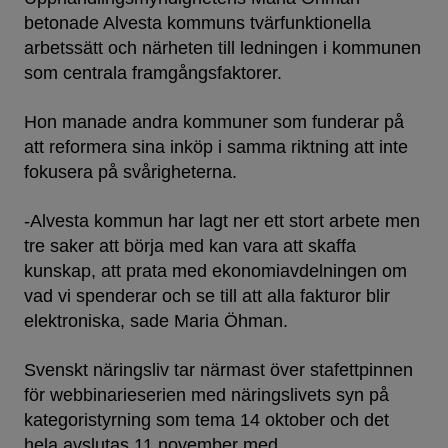
betonade Alvesta kommuns tvärfunktionella
arbetssätt och närheten till ledningen i kommunen
som centrala framgångsfaktorer.
Hon manade andra kommuner som funderar på
att reformera sina inköp i samma riktning att inte
fokusera på svårigheterna.
-Alvesta kommun har lagt ner ett stort arbete men
tre saker att börja med kan vara att skaffa
kunskap, att prata med ekonomiavdelningen om
vad vi spenderar och se till att alla fakturor blir
elektroniska, sade Maria Öhman.
Svenskt näringsliv tar närmast över stafettpinnen
för webbinarieserien med näringslivets syn på
kategoristyrning som tema 14 oktober och det
hela avslutas 11 november med