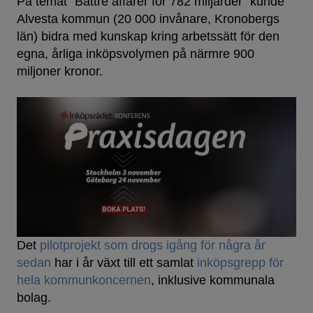
På temat ”Bättre affärer för 782 miljarder” kunde
Alvesta kommun (20 000 invånare, Kronobergs
län) bidra med kunskap kring arbetssätt för den
egna, årliga inköpsvolymen på närmre 900
miljoner kronor.
Det
pilotprojekt som drogs igång för några år
sedan
har i år växt till ett samlat
inköpsgrepp för
hela kommunkoncernen
, inklusive kommunala
bolag.