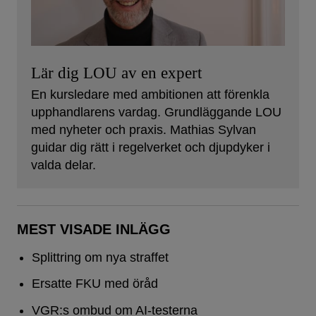
Lär dig LOU av en expert
En kursledare med ambitionen att förenkla
upphandlarens vardag. Grundläggande LOU
med nyheter och praxis. Mathias Sylvan
guidar dig rätt i regelverket och djupdyker i
valda delar.
MEST VISADE INLÄGG
Splittring om nya straffet
Ersatte FKU med öråd
VGR:s ombud om AI-testerna