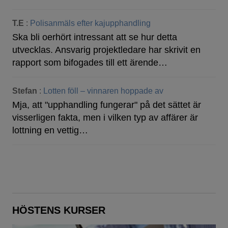
T.E
:
Polisanmäls efter kajupphandling
Ska bli oerhört intressant att se hur detta
utvecklas. Ansvarig projektledare har skrivit en
rapport som bifogades till ett ärende…
Stefan
:
Lotten föll – vinnaren hoppade av
Mja, att "upphandling fungerar" på det sättet är
visserligen fakta, men i vilken typ av affärer är
lottning en vettig…
HÖSTENS KURSER