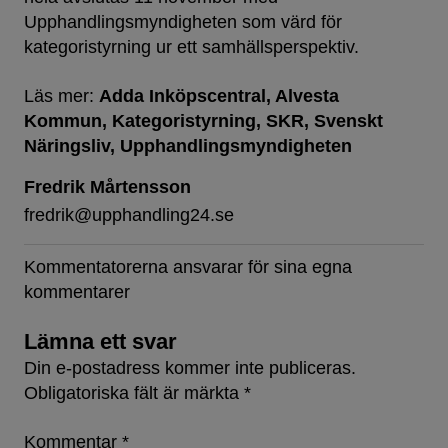
Upphandlingsmyndigheten som värd för
kategoristyrning ur ett samhällsperspektiv.
Läs mer:
Adda Inköpscentral
Alvesta
Kommun
Kategoristyrning
SKR
Svenskt
Näringsliv
Upphandlingsmyndigheten
Fredrik Mårtensson
fredrik@upphandling24.se
Kommentatorerna ansvarar för sina egna
kommentarer
Lämna ett svar
Din e-postadress kommer inte publiceras.
Obligatoriska fält är märkta
*
Kommentar
*