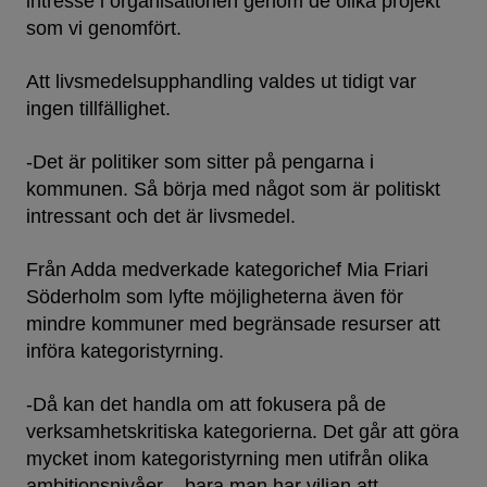
intresse i organisationen genom de olika projekt
som vi genomfört.
Att livsmedelsupphandling valdes ut tidigt var
ingen tillfällighet.
-Det är politiker som sitter på pengarna i
kommunen. Så börja med något som är politiskt
intressant och det är livsmedel.
Från Adda medverkade kategorichef Mia Friari
Söderholm som lyfte möjligheterna även för
mindre kommuner med begränsade resurser att
införa kategoristyrning.
-Då kan det handla om att fokusera på de
verksamhetskritiska kategorierna. Det går att göra
mycket inom kategoristyrning men utifrån olika
ambitionsnivåer – bara man har viljan att