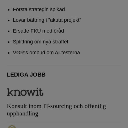
Första strategin spikad
Lovar bättring i ”akuta projekt”
Ersatte FKU med öråd
Splittring om nya straffet
VGR:s ombud om AI-testerna
LEDIGA JOBB
Konsult inom IT-sourcing och offentlig
upphandling