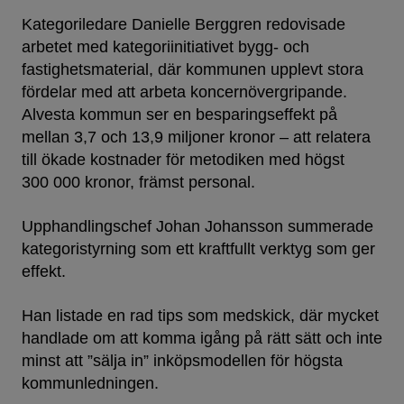
Kategoriledare Danielle Berggren redovisade
arbetet med kategoriinitiativet bygg- och
fastighetsmaterial, där kommunen upplevt stora
fördelar med att arbeta koncernövergripande.
Alvesta kommun ser en besparingseffekt på
mellan 3,7 och 13,9 miljoner kronor – att relatera
till ökade kostnader för metodiken med högst
300 000 kronor, främst personal.
Upphandlingschef Johan Johansson summerade
kategoristyrning som ett kraftfullt verktyg som ger
effekt.
Han listade en rad tips som medskick, där mycket
handlade om att komma igång på rätt sätt och inte
minst att ”sälja in” inköpsmodellen för högsta
kommunledningen.