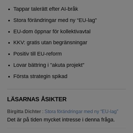
Tappar talerätt efter AI-bråk
Stora förändringar med ny “EU-lag”
EU-dom öppnar för kollektivavtal
KKV: gratis utan begränsningar
Positiv till EU-reform
Lovar bättring i ”akuta projekt”
Första strategin spikad
LÄSARNAS ÅSIKTER
Birgitta Dichter
:
Stora förändringar med ny “EU-lag”
Det är på tiden mycket intresse i denna fråga.