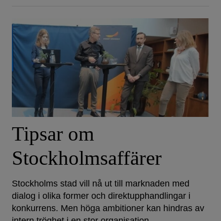
Tipsar om
Stockholmsaffärer
Stockholms stad vill nå ut till marknaden med
dialog i olika former och direktupphandlingar i
konkurrens. Men höga ambitioner kan hindras av
intern tröghet i en stor organisation.