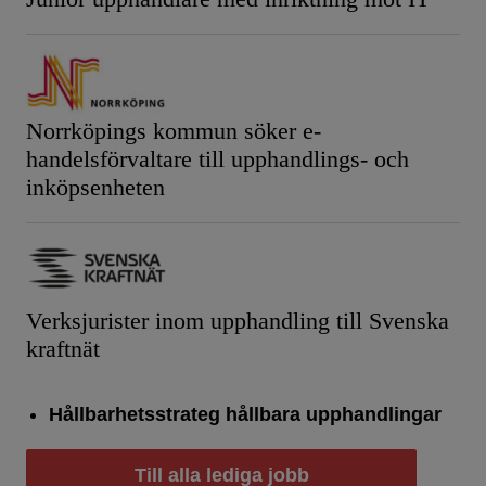
Norrköpings kommun söker e-
handelsförvaltare till upphandlings- och
inköpsenheten
Verksjurister inom upphandling till Svenska
kraftnät
Hållbarhetsstrateg hållbara upphandlingar
Till alla lediga jobb