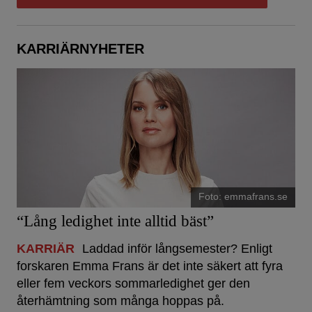
KARRIÄRNYHETER
Foto: emmafrans.se
“Lång ledighet inte alltid bäst”
KARRIÄR
Laddad inför långsemester? Enligt
forskaren Emma Frans är det inte säkert att fyra
eller fem veckors sommarledighet ger den
återhämtning som många hoppas på.