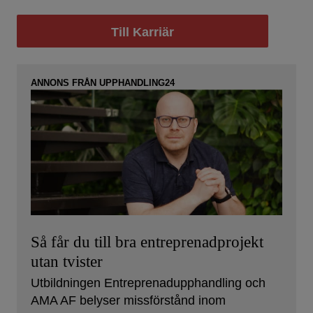
Till Karriär
ANNONS FRÅN UPPHANDLING24
Så får du till bra entreprenadprojekt
utan tvister
Utbildningen Entreprenadupphandling och
AMA AF belyser missförstånd inom