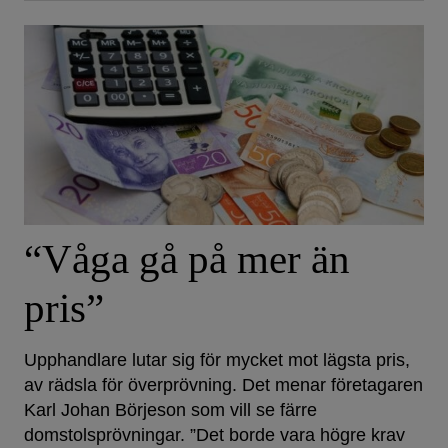
“Våga gå på mer än
pris”
Upphandlare lutar sig för mycket mot lägsta pris,
av rädsla för överprövning. Det menar företagaren
Karl Johan Börjeson som vill se färre
domstolsprövningar. ”Det borde vara högre krav