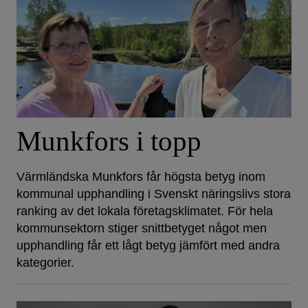
Munkfors i topp
Värmländska Munkfors får högsta betyg inom
kommunal upphandling i Svenskt näringslivs stora
ranking av det lokala företagsklimatet. För hela
kommunsektorn stiger snittbetyget något men
upphandling får ett lågt betyg jämfört med andra
kategorier.