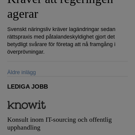
agerar
Svenskt näringsliv kräver lagändringar sedan
rättspraxis med påtalandeskyldighet gjort det
betydligt svårare för företag att nå framgång i
överprövningar.
Inläggsnavigering
Äldre inlägg
LEDIGA JOBB
Konsult inom IT-sourcing och offentlig
upphandling