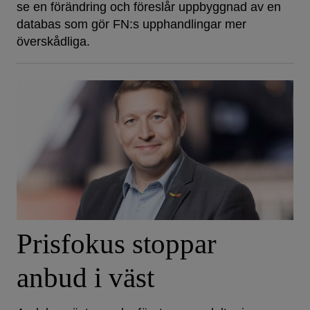
se en förändring och föreslår uppbyggnad av en
databas som gör FN:s upphandlingar mer
överskådliga.
Prisfokus stoppar
anbud i väst