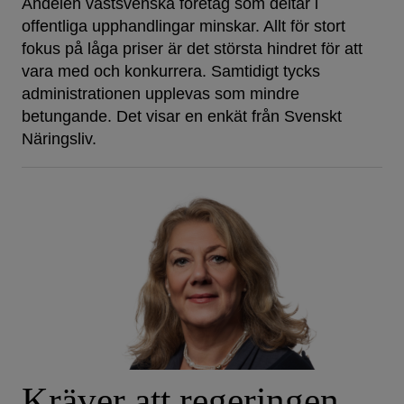
Andelen västsvenska företag som deltar i
offentliga upphandlingar minskar. Allt för stort
fokus på låga priser är det största hindret för att
vara med och konkurrera. Samtidigt tycks
administrationen upplevas som mindre
betungande. Det visar en enkät från Svenskt
Näringsliv.
Kräver att regeringen