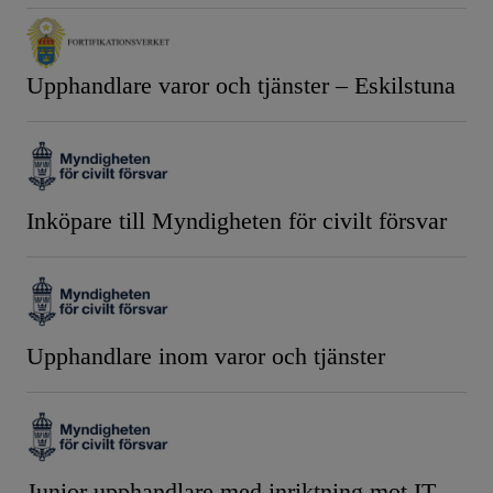
Upphandlare varor och tjänster – Eskilstuna
Inköpare till Myndigheten för civilt försvar
Upphandlare inom varor och tjänster
Junior upphandlare med inriktning mot IT