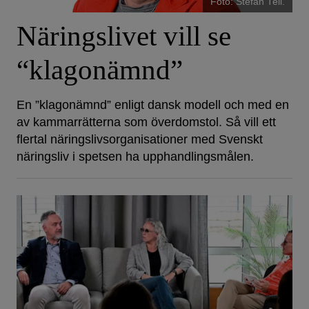
Foto: Stefan Tell.
Näringslivet vill se
“klagonämnd”
En ”klagonämnd” enligt dansk modell och med en
av kammarrätterna som överdomstol. Så vill ett
flertal näringslivsorganisationer med Svenskt
näringsliv i spetsen ha upphandlingsmålen.