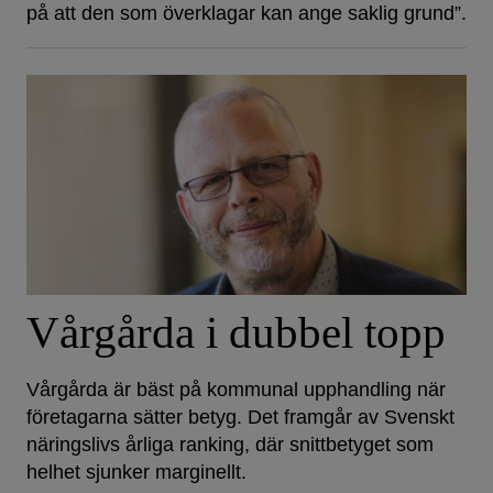
på att den som överklagar kan ange saklig grund”.
Vårgårda i dubbel topp
Vårgårda är bäst på kommunal upphandling när
företagarna sätter betyg. Det framgår av Svenskt
näringslivs årliga ranking, där snittbetyget som
helhet sjunker marginellt.