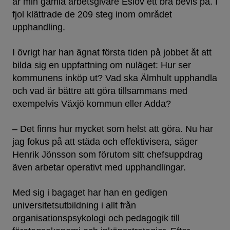
är min gamla arbetsgivare Eslöv ett bra bevis på. I
fjol klättrade de 209 steg inom området
upphandling.
I övrigt har han ägnat första tiden på jobbet åt att
bilda sig en uppfattning om nuläget: Hur ser
kommunens inköp ut? Vad ska Älmhult upphandla
och vad är bättre att göra tillsammans med
exempelvis Växjö kommun eller Adda?
– Det finns hur mycket som helst att göra. Nu har
jag fokus på att städa och effektivisera, säger
Henrik Jönsson som förutom sitt chefsuppdrag
även arbetar operativt med upphandlingar.
Med sig i bagaget har han en gedigen
universitetsutbildning i allt från
organisationspsykologi och pedagogik till