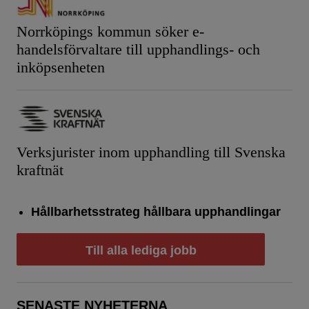
Norrköpings kommun söker e-
handelsförvaltare till upphandlings- och
inköpsenheten
Verksjurister inom upphandling till Svenska
kraftnät
Hållbarhetsstrateg hållbara upphandlingar
Till alla lediga jobb
SENASTE NYHETERNA