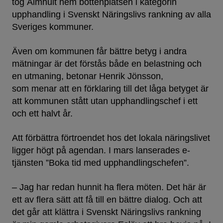
tog Älmhult hem bottenplatsen i kategorin
upphandling i Svenskt Näringslivs rankning av alla
Sveriges kommuner.
Även om kommunen får bättre betyg i andra
mätningar är det förstås både en belastning och
en utmaning, betonar Henrik Jönsson,
som menar att en förklaring till det låga betyget är
att kommunen stått utan upphandlingschef i ett
och ett halvt år.
Att förbättra förtroendet hos det lokala näringslivet
ligger högt på agendan. I mars lanserades e-
tjänsten ”Boka tid med upphandlingschefen”.
– Jag har redan hunnit ha flera möten. Det här är
ett av flera sätt att få till en bättre dialog. Och att
det går att klättra i Svenskt Näringslivs rankning