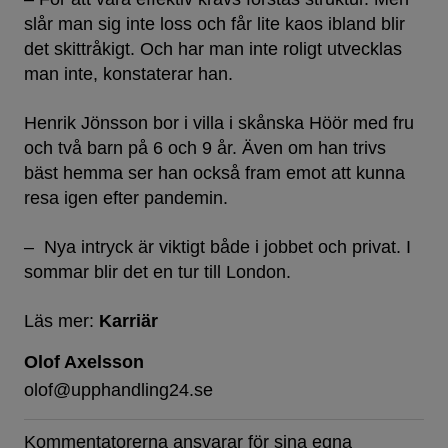
slår man sig inte loss och får lite kaos ibland blir
det skittråkigt. Och har man inte roligt utvecklas
man inte, konstaterar han.
Henrik Jönsson bor i villa i skånska Höör med fru
och två barn på 6 och 9 år. Även om han trivs
bäst hemma ser han också fram emot att kunna
resa igen efter pandemin.
– Nya intryck är viktigt både i jobbet och privat. I
sommar blir det en tur till London.
Läs mer:
Karriär
Olof Axelsson
olof@upphandling24.se
Kommentatorerna ansvarar för sina egna