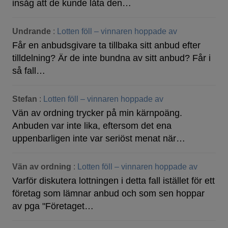
insåg att de kunde låta den…
Undrande
:
Lotten föll – vinnaren hoppade av
Får en anbudsgivare ta tillbaka sitt anbud efter
tilldelning? Är de inte bundna av sitt anbud? Får i
så fall…
Stefan
:
Lotten föll – vinnaren hoppade av
Vän av ordning trycker på min kärnpoäng.
Anbuden var inte lika, eftersom det ena
uppenbarligen inte var seriöst menat när…
Vän av ordning
:
Lotten föll – vinnaren hoppade av
Varför diskutera lottningen i detta fall istället för ett
företag som lämnar anbud och som sen hoppar
av pga "Företaget…