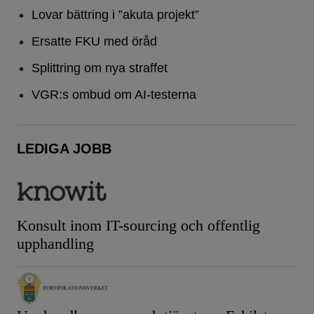
Lovar bättring i ”akuta projekt”
Ersatte FKU med öråd
Splittring om nya straffet
VGR:s ombud om AI-testerna
LEDIGA JOBB
Konsult inom IT-sourcing och offentlig
upphandling