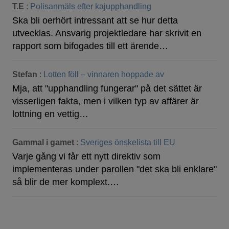
T.E
:
Polisanmäls efter kajupphandling
Ska bli oerhört intressant att se hur detta
utvecklas. Ansvarig projektledare har skrivit en
rapport som bifogades till ett ärende…
Stefan
:
Lotten föll – vinnaren hoppade av
Mja, att "upphandling fungerar" på det sättet är
visserligen fakta, men i vilken typ av affärer är
lottning en vettig…
Gammal i gamet
:
Sveriges önskelista till EU
Varje gång vi får ett nytt direktiv som
implementeras under parollen "det ska bli enklare"
så blir de mer komplext.…