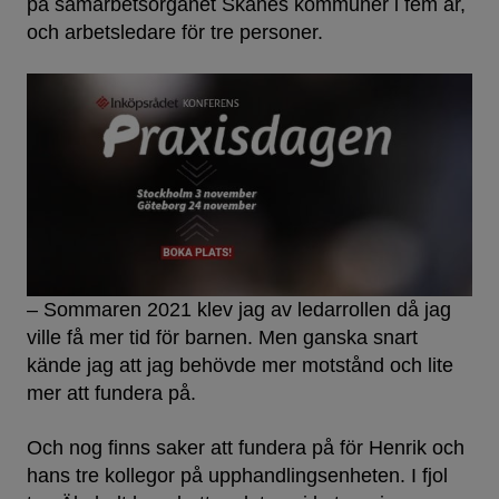
på samarbetsorganet Skånes kommuner i fem år,
och arbetsledare för tre personer.
– Sommaren 2021 klev jag av ledarrollen då jag
ville få mer tid för barnen. Men ganska snart
kände jag att jag behövde mer motstånd och lite
mer att fundera på.
Och nog finns saker att fundera på för Henrik och
hans tre kollegor på upphandlingsenheten. I fjol