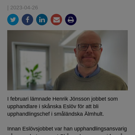
| 2023-04-26
I februari lämnade Henrik Jönsson jobbet som
upphandlare i skånska Eslöv för att bli
upphandlingschef i småländska Älmhult.
Innan Eslövsjobbet var han upphandlingsansvarig