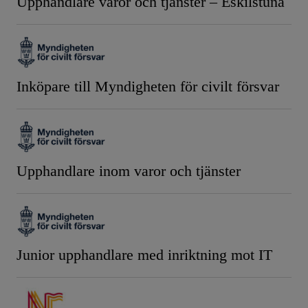
Upphandlare varor och tjänster – Eskilstuna
Inköpare till Myndigheten för civilt försvar
Upphandlare inom varor och tjänster
Junior upphandlare med inriktning mot IT