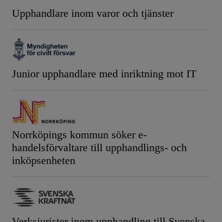
Upphandlare inom varor och tjänster
Junior upphandlare med inriktning mot IT
Norrköpings kommun söker e-
handelsförvaltare till upphandlings- och
inköpsenheten
Verksjurister inom upphandling till Svenska