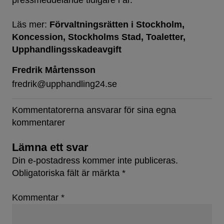
pressmeddelande tidigare i år.
Läs mer:
Förvaltningsrätten i Stockholm
Koncession
Stockholms Stad
Toaletter
Upphandlingsskadeavgift
Fredrik Mårtensson
fredrik@upphandling24.se
Kommentatorerna ansvarar för sina egna
kommentarer
Lämna ett svar
Din e-postadress kommer inte publiceras.
Obligatoriska fält är märkta
*
Kommentar
*