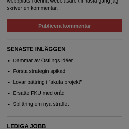
webbplats i denna webbläsare till nästa gång jag
skriver en kommentar.
SENASTE INLÄGGEN
Dammar av Östlings idéer
Första strategin spikad
Lovar bättring i ”akuta projekt”
Ersatte FKU med öråd
Splittring om nya straffet
LEDIGA JOBB