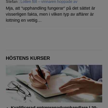
Stefan
:
Lotten föll – vinnaren hoppade av
Mja, att "upphandling fungerar" på det sättet är
visserligen fakta, men i vilken typ av affärer är
lottning en vettig…
HÖSTENS KURSER
Kvalificerad entreprenad­upphandlare
| 20-