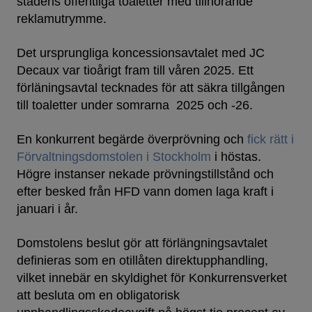
stadens offentliga toaletter med tillhörande
reklamutrymme.
Det ursprungliga koncessionsavtalet med JC
Decaux var tioårigt fram till våren 2025. Ett
förläningsavtal tecknades för att säkra tillgången
till toaletter under somrarna 2025 och -26.
En konkurrent begärde överprövning och
fick rätt i
Förvaltningsdomstolen i Stockholm
i höstas.
Högre instanser nekade prövningstillstånd och
efter besked från HFD vann domen laga kraft i
januari i år.
Domstolens beslut gör att förlängningsavtalet
definieras som en otillåten direktupphandling,
vilket innebär en skyldighet för Konkurrensverket
att besluta om en obligatorisk