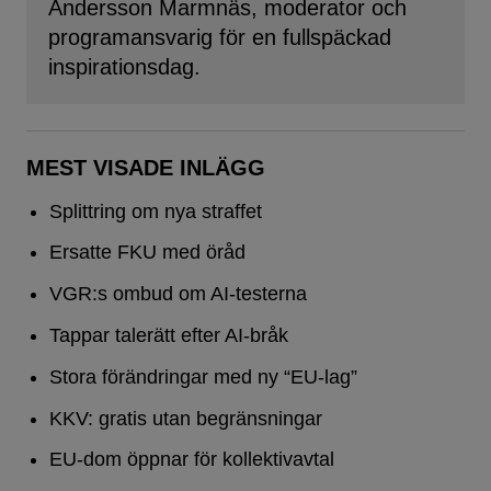
Andersson Marmnäs, moderator och
programansvarig för en fullspäckad
inspirationsdag.
MEST VISADE INLÄGG
Splittring om nya straffet
Ersatte FKU med öråd
VGR:s ombud om AI-testerna
Tappar talerätt efter AI-bråk
Stora förändringar med ny “EU-lag”
KKV: gratis utan begränsningar
EU-dom öppnar för kollektivavtal