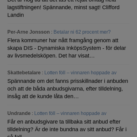
lagstiftningen! Spännande, minst sagt! Clifford
Landin
Per-Arne Jonsson
:
Betalar ni 62 procent mer?
Flera kommuner har nått framgång genom att
skapa DIS - Dynamiska InköpsSystem - för delar
av livsmedelsköpen. Det har visat…
Skattebetalare
:
Lotten föll – vinnaren hoppade av
Spännande om det fanns prisskillnader i anbuden
och att de båda anbudsgivarna, efter tilldelning,
insåg att de kunde låta den…
Undrande
:
Lotten föll – vinnaren hoppade av
Får en anbudsgivare ta tillbaka sitt anbud efter
tilldelning? Är de inte bundna av sitt anbud? Får i