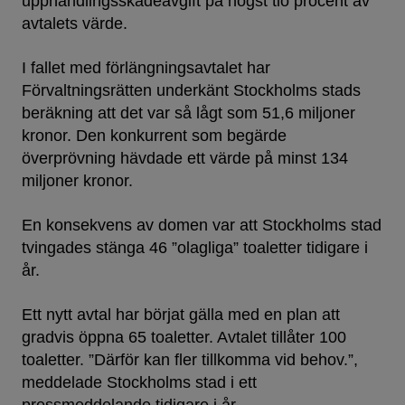
upphandlingsskadeavgift på högst tio procent av
avtalets värde.
I fallet med förlängningsavtalet har
Förvaltningsrätten underkänt Stockholms stads
beräkning att det var så lågt som 51,6 miljoner
kronor. Den konkurrent som begärde
överprövning hävdade ett värde på minst 134
miljoner kronor.
En konsekvens av domen var att Stockholms stad
tvingades stänga 46 ”olagliga” toaletter tidigare i
år.
Ett nytt avtal har börjat gälla med en plan att
gradvis öppna 65 toaletter. Avtalet tillåter 100
toaletter. ”Därför kan fler tillkomma vid behov.”,
meddelade Stockholms stad i ett