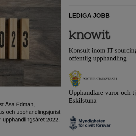
LEDIGA JOBB
Konsult inom IT-sourcin
offentlig upphandling
Upphandlare varor och tj
Eskilstuna
rist Åsa Edman,
 och upphandlingsjurist
r upphandlingsåret 2022.