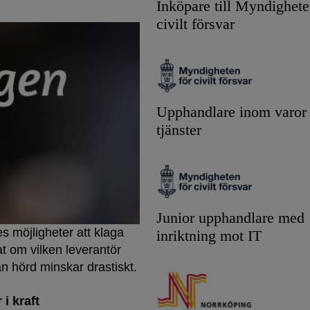
Inköpare till Myndighete
civilt försvar
Upphandlare inom varor
tjänster
Junior upphandlare med
s möjligheter att klaga
inriktning mot IT
t om vilken leverantör
lan hörd minskar drastiskt.
i kraft