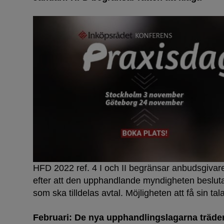
HFD 2022 ref. 4 I och II begränsar anbudsgivare
efter att den upphandlande myndigheten besluta
som ska tilldelas avtal. Möjligheten att få sin ta
Februari: De nya upphandlingslagarna träder 