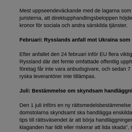
Mest uppseendeväckande med de lagarna som inf
juristerna, att direktupphandlingsbeloppen höjdes
kronor för sociala och andra särskilda tjänster.
Februari: Rysslands anfall mot Ukraina som l
Efter anfallet den 24 februari inför EU flera vik
Ryssland där det femte omfattade offentlig upp
företag får inte vara anbudsgivare, och sedan 7
ryska leverantörer inte tillämpas.
Juli: Bestämmelse om skyndsam handläggni
Den 1 juli införs en ny rättsmedelsbestämmelse 
domstolarna skyndsamt ska handlägga enskilda
tips till rättsväsendet är att börja handläggnin
klaganden har lidit eller riskerar att lida skada”, 