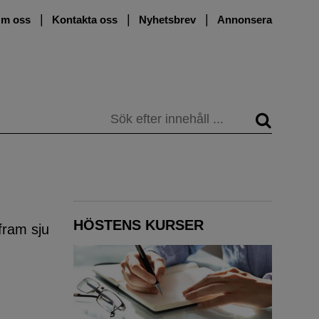
m oss
Kontakta oss
Nyhetsbrev
Annonsera
Sök
HÖSTENS KURSER
fram sju