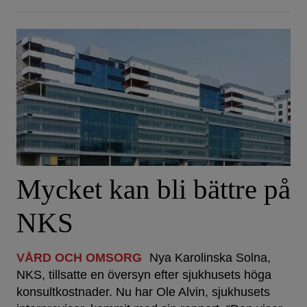
Mycket kan bli bättre på
NKS
VÅRD OCH OMSORG
Nya Karolinska Solna,
NKS, tillsatte en översyn efter sjukhusets höga
konsultkostnader. Nu har Ole Alvin, sjukhusets