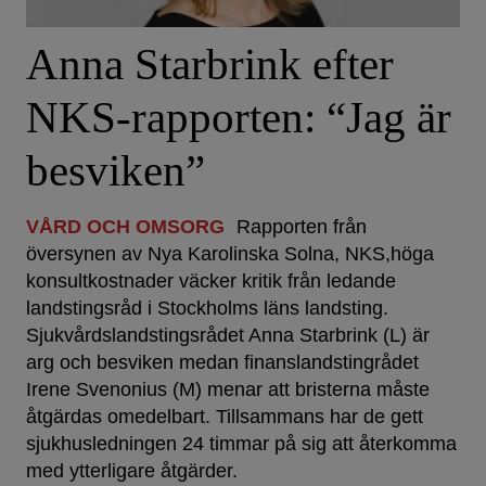
Anna Starbrink efter
NKS-rapporten: “Jag är
besviken”
VÅRD OCH OMSORG
Rapporten från
översynen av Nya Karolinska Solna, NKS,höga
konsultkostnader väcker kritik från ledande
landstingsråd i Stockholms läns landsting.
Sjukvårdslandstingsrådet Anna Starbrink (L) är
arg och besviken medan finanslandstingrådet
Irene Svenonius (M) menar att bristerna måste
åtgärdas omedelbart. Tillsammans har de gett
sjukhusledningen 24 timmar på sig att återkomma
med ytterligare åtgärder.