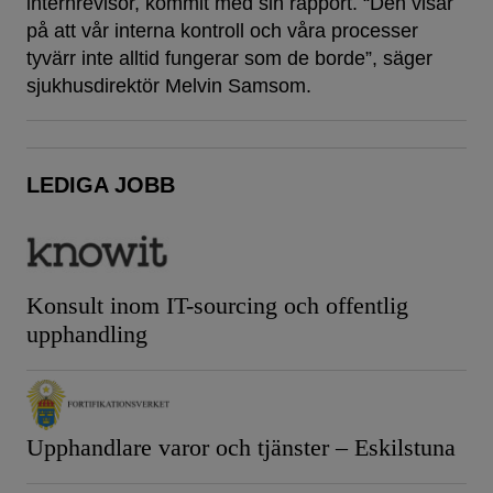
internrevisor, kommit med sin rapport. “Den visar
på att vår interna kontroll och våra processer
tyvärr inte alltid fungerar som de borde”, säger
sjukhusdirektör Melvin Samsom.
LEDIGA JOBB
Konsult inom IT-sourcing och offentlig
upphandling
Upphandlare varor och tjänster – Eskilstuna