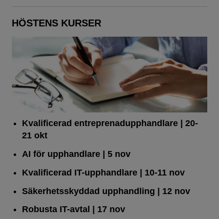
HÖSTENS KURSER
Kvalificerad entreprenad­upphandlare
| 20-
21 okt
AI för upphandlare
| 5 nov
Kvalificerad IT-upphandlare
| 10-11 nov
Säkerhetsskyddad upphandling
| 12 nov
Robusta IT-avtal
| 17 nov