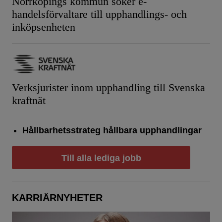
Norrköpings kommun söker e-
handelsförvaltare till upphandlings- och
inköpsenheten
Verksjurister inom upphandling till Svenska
kraftnät
Hållbarhetsstrateg hållbara upphandlingar
Till alla lediga jobb
KARRIÄRNYHETER