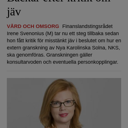
jäv
VÅRD OCH OMSORG
Finanslandstingsrådet
Irene Svenonius (M) tar nu ett steg tillbaka sedan
hon fått kritik för misstänkt jäv i beslutet om hur en
extern granskning av Nya Karolinska Solna, NKS,
ska genomföras. Granskningen gäller
konsultarvoden och eventuella personkopplingar.