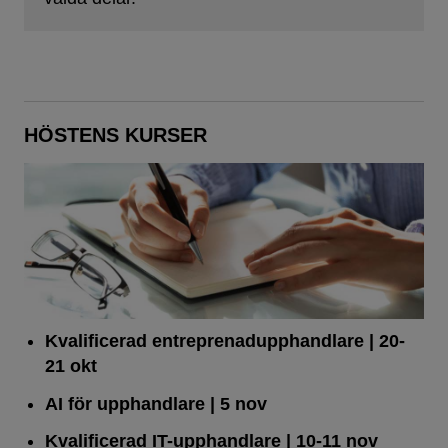
HÖSTENS KURSER
Kvalificerad entreprenad­upphandlare
| 20-
21 okt
AI för upphandlare
| 5 nov
Kvalificerad IT-upphandlare
| 10-11 nov