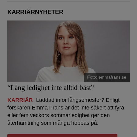
KARRIÄRNYHETER
Foto: emmafrans.se
“Lång ledighet inte alltid bäst”
KARRIÄR
Laddad inför långsemester? Enligt
forskaren Emma Frans är det inte säkert att fyra
eller fem veckors sommarledighet ger den
återhämtning som många hoppas på.