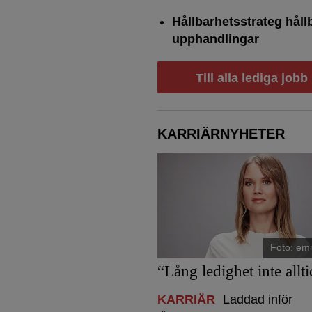
Hållbarhetsstrateg håll
upphandlingar
Till alla lediga jobb
KARRIÄRNYHETER
Foto: em
“Lång ledighet inte allti
KARRIÄR
Laddad inför