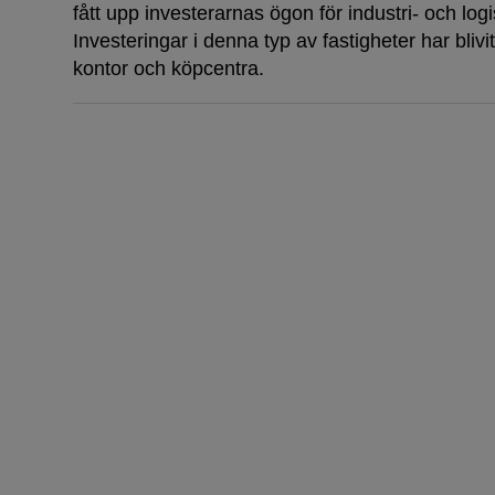
fått upp investerarnas ögon för industri- och log
Investeringar i denna typ av fastigheter har blivit e
kontor och köpcentra.