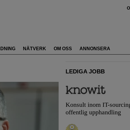
O
LDNING
NÄTVERK
OM OSS
ANNONSERA
LEDIGA JOBB
Konsult inom IT-sourcin
offentlig upphandling