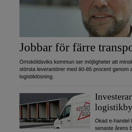
Jobbar för färre transp
Örnsköldsviks kommun ser möjligheter att minsk
största leverantörer med 80-85 procent genom a
logistiklösning.
Investera
logistikb
Ökad e-handel 
senaste årens 