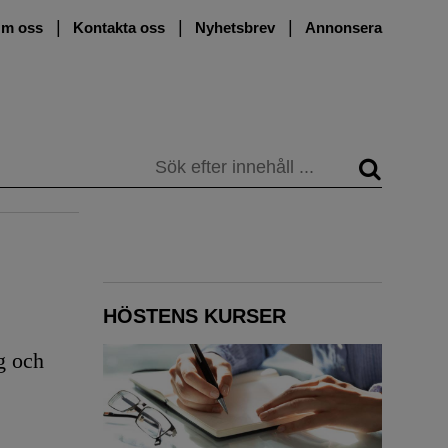
m oss
Kontakta oss
Nyhetsbrev
Annonsera
Sök
HÖSTENS KURSER
g och