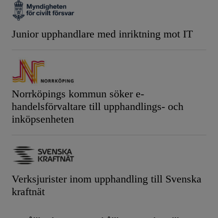
Junior upphandlare med inriktning mot IT
Norrköpings kommun söker e-
handelsförvaltare till upphandlings- och
inköpsenheten
Verksjurister inom upphandling till Svenska
kraftnät