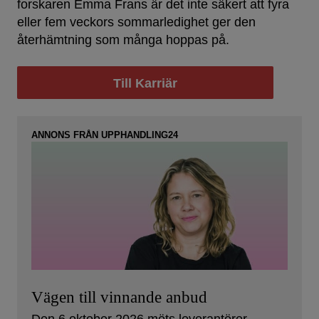
forskaren Emma Frans är det inte säkert att fyra
eller fem veckors sommarledighet ger den
återhämtning som många hoppas på.
Till Karriär
ANNONS FRÅN UPPHANDLING24
Vägen till vinnande anbud