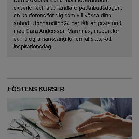
Den 6 oktober 2026 möts leverantörer,
experter och upphandlare på Anbudsdagen,
en konferens för dig som vill vässa dina
anbud. Upphandling24 har fått en pratstund
med Sara Andersson Marmnäs, moderator
och programansvarig för en fullspäckad
inspirationsdag.
HÖSTENS KURSER