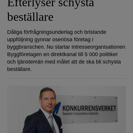
Efterlyser schysta
beställare
Dåliga förfrågningsunderlag och bristande
uppföljning gynnar oseriösa företag i
byggbranschen. Nu startar intresseorganisationen
Byggföretagen en direktkanal till 5 000 politiker
och tjänstemän med målet att de ska bli schysta
beställare.