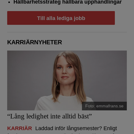
Hållbarhetsstrateg hållbara upphandlingar
Till alla lediga jobb
KARRIÄRNYHETER
Foto: emmafrans.se
“Lång ledighet inte alltid bäst”
KARRIÄR
Laddad inför långsemester? Enligt