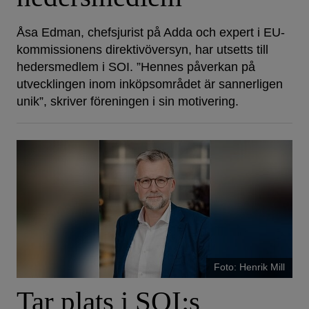
Åsa Edman, chefsjurist på Adda och expert i EU-
kommissionens direktivöversyn, har utsetts till
hedersmedlem i SOI. ”Hennes påverkan på
utvecklingen inom inköpsområdet är sannerligen
unik”, skriver föreningen i sin motivering.
Foto: Henrik Mill
Tar plats i SOI:s