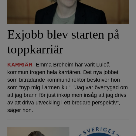
Exjobb blev starten på
toppkarriär
KARRIÄR
Emma Breheim har varit Luleå
kommun trogen hela karriären. Det nya jobbet
som biträdande kommundirektör beskriver hon
som ”nyp mig i armen-kul”. ”Jag var övertygad om
att jag brann för just inköp men insåg att jag drivs
av att driva utveckling i ett bredare perspektiv”,
säger hon.