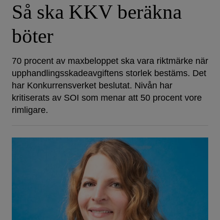
Så ska KKV beräkna
böter
70 procent av maxbeloppet ska vara riktmärke när
upphandlingsskadeavgiftens storlek bestäms. Det
har Konkurrensverket beslutat. Nivån har
kritiserats av SOI som menar att 50 procent vore
rimligare.