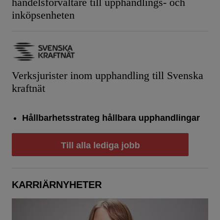
handelsförvaltare till upphandlings- och
inköpsenheten
Verksjurister inom upphandling till Svenska
kraftnät
Hållbarhetsstrateg hållbara upphandlingar
Till alla lediga jobb
KARRIÄRNYHETER