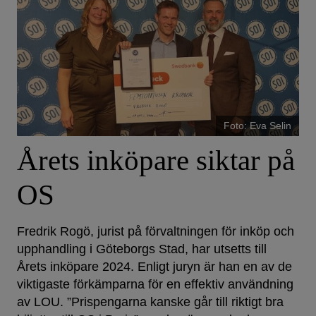
Foto: Eva Selin
Årets inköpare siktar på
OS
Fredrik Rogö, jurist på förvaltningen för inköp och
upphandling i Göteborgs Stad, har utsetts till
Årets inköpare 2024. Enligt juryn är han en av de
viktigaste förkämparna för en effektiv användning
av LOU. ”Prispengarna kanske går till riktigt bra