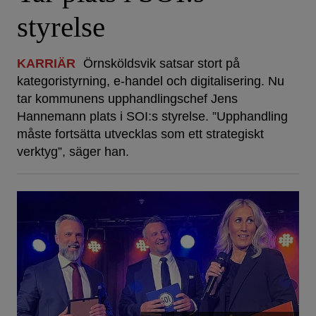
styrelse
KARRIÄR
Örnsköldsvik satsar stort på
kategoristyrning, e-handel och digitalisering. Nu
tar kommunens upphandlingschef Jens
Hannemann plats i SOI:s styrelse. ”Upphandling
måste fortsätta utvecklas som ett strategiskt
verktyg”, säger han.