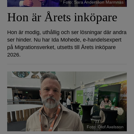
Foto: Sara Andersson Marmnäs
Hon är Årets inköpare
Hon är modig, uthållig och ser lösningar där andra
ser hinder. Nu har Ida Mohede, e-handelsexpert
på Migrationsverket, utsetts till Årets inköpare
2026.
Foto: Olof Axelsson