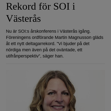
Rekord för SOI i
Västerås
Nu är SOI:s årskonferens i Västerås igång.
Föreningens ordförande Martin Magnusson gläds
åt ett nytt deltagarrekord. ”Vi bjuder på det
nördiga men även på det oväntade, ett
utifrånperspektiv”, säger han.