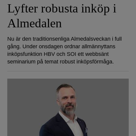
Lyfter robusta inköp i
Almedalen
Nu är den traditionsenliga Almedalsveckan i full
gång. Under onsdagen ordnar allmännyttans
inköpsfunktion HBV och SOI ett webbsänt
seminarium på temat robust inköpsförmåga.