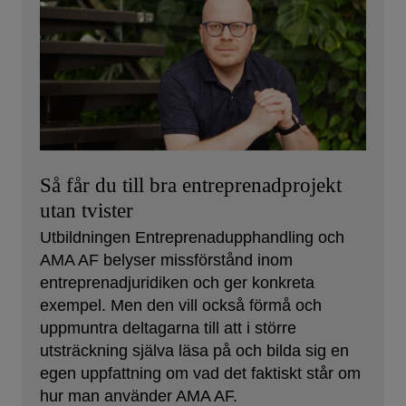
Så får du till bra entreprenadprojekt
utan tvister
Utbildningen Entreprenadupphandling och
AMA AF belyser missförstånd inom
entreprenadjuridiken och ger konkreta
exempel. Men den vill också förmå och
uppmuntra deltagarna till att i större
utsträckning själva läsa på och bilda sig en
egen uppfattning om vad det faktiskt står om
hur man använder AMA AF.