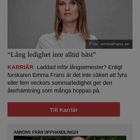
Foto: emmafrans.se
“Lång ledighet inte alltid bäst”
KARRIÄR
Laddad inför långsemester? Enligt
forskaren Emma Frans är det inte säkert att fyra
eller fem veckors sommarledighet ger den
återhämtning som många hoppas på.
Till Karriär
ANNONS FRÅN UPPHANDLING24