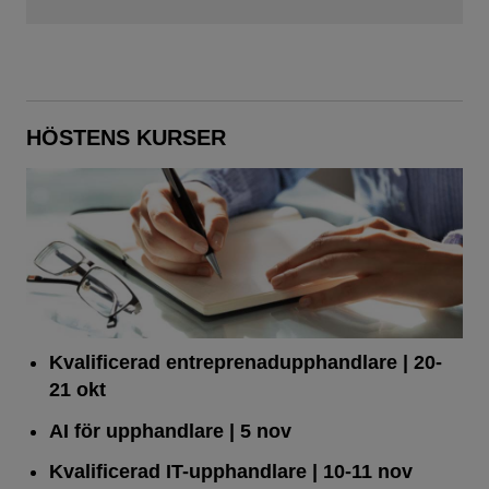
HÖSTENS KURSER
Kvalificerad entreprenad­upphandlare
| 20-
21 okt
AI för upphandlare
| 5 nov
Kvalificerad IT-upphandlare
| 10-11 nov