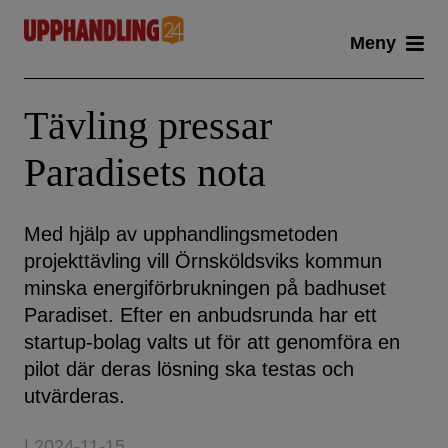
Skip
Meny
to
content
Tävling pressar
Paradisets nota
Med hjälp av upphandlingsmetoden
projekttävling vill Örnsköldsviks kommun
minska energiförbrukningen på badhuset
Paradiset. Efter en anbudsrunda har ett
startup-bolag valts ut för att genomföra en
pilot där deras lösning ska testas och
utvärderas.
| 2024-11-15