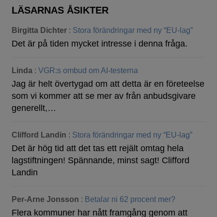
LÄSARNAS ÅSIKTER
Birgitta Dichter
:
Stora förändringar med ny “EU-lag”
Det är på tiden mycket intresse i denna fråga.
Linda
:
VGR:s ombud om AI-testerna
Jag är helt övertygad om att detta är en företeelse
som vi kommer att se mer av från anbudsgivare
generellt,…
Clifford Landin
:
Stora förändringar med ny “EU-lag”
Det är hög tid att det tas ett rejält omtag hela
lagstiftningen! Spännande, minst sagt! Clifford
Landin
Per-Arne Jonsson
:
Betalar ni 62 procent mer?
Flera kommuner har nått framgång genom att