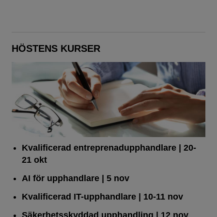
HÖSTENS KURSER
Kvalificerad entreprenad­upphandlare
| 20-
21 okt
AI för upphandlare
| 5 nov
Kvalificerad IT-upphandlare
| 10-11 nov
Säkerhetsskyddad upphandling
| 12 nov