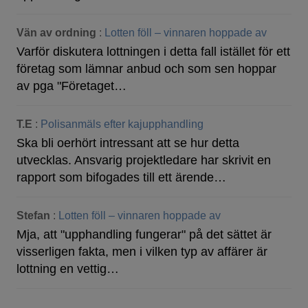
Vän av ordning
:
Lotten föll – vinnaren hoppade av
Varför diskutera lottningen i detta fall istället för ett
företag som lämnar anbud och som sen hoppar
av pga "Företaget…
T.E
:
Polisanmäls efter kajupphandling
Ska bli oerhört intressant att se hur detta
utvecklas. Ansvarig projektledare har skrivit en
rapport som bifogades till ett ärende…
Stefan
:
Lotten föll – vinnaren hoppade av
Mja, att "upphandling fungerar" på det sättet är
visserligen fakta, men i vilken typ av affärer är
lottning en vettig…