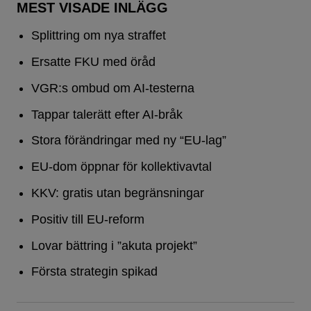
MEST VISADE INLÄGG
Splittring om nya straffet
Ersatte FKU med öråd
VGR:s ombud om AI-testerna
Tappar talerätt efter AI-bråk
Stora förändringar med ny “EU-lag”
EU-dom öppnar för kollektivavtal
KKV: gratis utan begränsningar
Positiv till EU-reform
Lovar bättring i ”akuta projekt”
Första strategin spikad