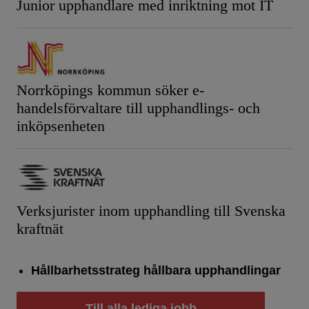
Junior upphandlare med inriktning mot IT
Norrköpings kommun söker e-
handelsförvaltare till upphandlings- och
inköpsenheten
Verksjurister inom upphandling till Svenska
kraftnät
Hållbarhetsstrateg hållbara upphandlingar
Till alla lediga jobb