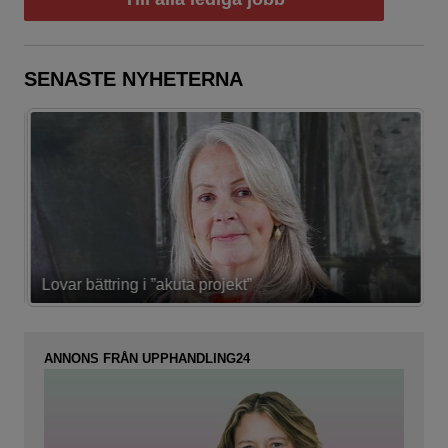
SENASTE NYHETERNA
Lovar bättring i ”akuta projekt”
K
ANNONS FRÅN UPPHANDLING24