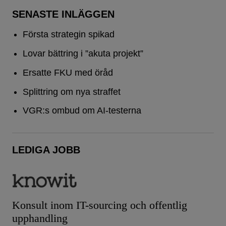
SENASTE INLÄGGEN
Första strategin spikad
Lovar bättring i ”akuta projekt”
Ersatte FKU med öråd
Splittring om nya straffet
VGR:s ombud om AI-testerna
LEDIGA JOBB
Konsult inom IT-sourcing och offentlig
upphandling