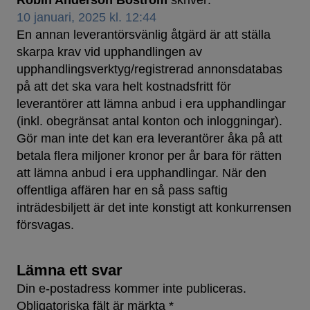
Robin Anderson Boström
skriver:
10 januari, 2025 kl. 12:44
En annan leverantörsvänlig åtgärd är att ställa
skarpa krav vid upphandlingen av
upphandlingsverktyg/registrerad annonsdatabas
på att det ska vara helt kostnadsfritt för
leverantörer att lämna anbud i era upphandlingar
(inkl. obegränsat antal konton och inloggningar).
Gör man inte det kan era leverantörer åka på att
betala flera miljoner kronor per år bara för rätten
att lämna anbud i era upphandlingar. När den
offentliga affären har en så pass saftig
inträdesbiljett är det inte konstigt att konkurrensen
försvagas.
Lämna ett svar
Din e-postadress kommer inte publiceras.
Obligatoriska fält är märkta
*