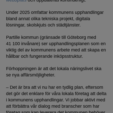
webbplats
och uppdateras kontinuerligt.
Under 2025 omfattar kommunens upphandlingar
bland annat olika tekniska projekt, digitala
lösningar, skolskjuts och städtjänster.
Partille kommun (gränsade till Göteborg med
41 100 invånare) ser upphandlingsplanen som en
viktig del av kommunens arbete med att skapa en
hållbar och fungerande inköpsstruktur.
Förhoppningen är att det lokala näringslivet ska
se nya affärsmöjligheter.
– Det är bra att vi nu har en tydlig plan, eftersom
det gör det enklare för våra lokala företag att delta
i kommunens upphandlingar. Vi jobbar aktivt med
att förbättra vår dialog med branscher som har
företag som kan leverera det kommunen behöver,