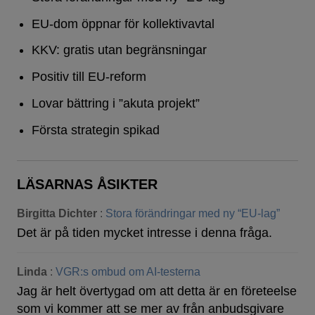
EU-dom öppnar för kollektivavtal
KKV: gratis utan begränsningar
Positiv till EU-reform
Lovar bättring i ”akuta projekt”
Första strategin spikad
LÄSARNAS ÅSIKTER
Birgitta Dichter
:
Stora förändringar med ny “EU-lag”
Det är på tiden mycket intresse i denna fråga.
Linda
:
VGR:s ombud om AI-testerna
Jag är helt övertygad om att detta är en företeelse
som vi kommer att se mer av från anbudsgivare