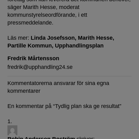
säger Marith Hesse, moderat
kommunstyrelseordförande, i ett
pressmeddelande.
Läs mer:
Linda Josefsson
Marith Hesse
Partille Kommun
Upphandlingsplan
Fredrik Mårtensson
fredrik@upphandling24.se
Kommentatorerna ansvarar för sina egna
kommentarer
En kommentar på “
Tydlig plan ska ge resultat
”