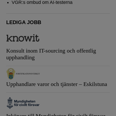
VGR:s ombud om AI-testerna
LEDIGA JOBB
Konsult inom IT-sourcing och offentlig
upphandling
Upphandlare varor och tjänster – Eskilstuna
Inköpare till Myndigheten för civilt försvar