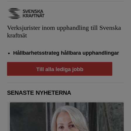
Verksjurister inom upphandling till Svenska
kraftnät
Hållbarhetsstrateg hållbara upphandlingar
Till alla lediga jobb
SENASTE NYHETERNA