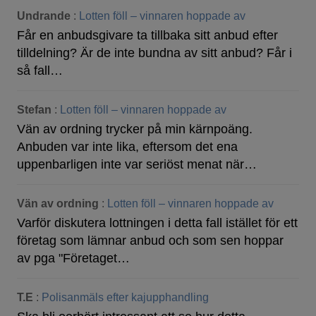
Undrande
:
Lotten föll – vinnaren hoppade av
Får en anbudsgivare ta tillbaka sitt anbud efter
tilldelning? Är de inte bundna av sitt anbud? Får i
så fall…
Stefan
:
Lotten föll – vinnaren hoppade av
Vän av ordning trycker på min kärnpoäng.
Anbuden var inte lika, eftersom det ena
uppenbarligen inte var seriöst menat när…
Vän av ordning
:
Lotten föll – vinnaren hoppade av
Varför diskutera lottningen i detta fall istället för ett
företag som lämnar anbud och som sen hoppar
av pga "Företaget…
T.E
:
Polisanmäls efter kajupphandling