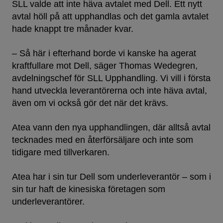
SLL valde att inte häva avtalet med Dell. Ett nytt
avtal höll på att upphandlas och det gamla avtalet
hade knappt tre månader kvar.
– Så här i efterhand borde vi kanske ha agerat
kraftfullare mot Dell, säger Thomas Wedegren,
avdelningschef för SLL Upphandling. Vi vill i första
hand utveckla leverantörerna och inte häva avtal,
även om vi också gör det när det krävs.
Atea vann den nya upphandlingen, där alltså avtal
tecknades med en återförsäljare och inte som
tidigare med tillverkaren.
Atea har i sin tur Dell som underleverantör – som i
sin tur haft de kinesiska företagen som
underleverantörer.