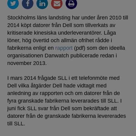
Stockholms läns landsting har under åren 2010 till
2014 köpt datorer från Dell som tillverkats av
kritiserade kinesiska underleverantörer. Låga
löner, hög övertid och allmän ofrihet rådde i
fabrikerna enligt en
rapport
(pdf) som den ideella
organisationen Danwatch publicerade redan i
november 2013.
I mars 2014 frågade SLL i ett telefonmöte med
Dell vilka åtgärder Dell hade vidtagit med
anledning av rapporten och om datorer från de
fyra granskade fabrikerna leverarades till SLL. I
juni fick SLL svar från Dell som bekräftade att
datorer från de granskade fabrikerna levererades
till SLL.