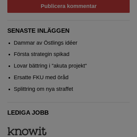
SENASTE INLÄGGEN
Dammar av Östlings idéer
Första strategin spikad
Lovar bättring i ”akuta projekt”
Ersatte FKU med öråd
Splittring om nya straffet
LEDIGA JOBB