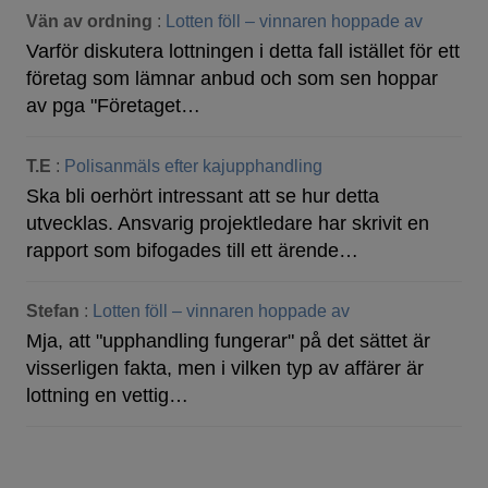
Vän av ordning
:
Lotten föll – vinnaren hoppade av
Varför diskutera lottningen i detta fall istället för ett
företag som lämnar anbud och som sen hoppar
av pga "Företaget…
T.E
:
Polisanmäls efter kajupphandling
Ska bli oerhört intressant att se hur detta
utvecklas. Ansvarig projektledare har skrivit en
rapport som bifogades till ett ärende…
Stefan
:
Lotten föll – vinnaren hoppade av
Mja, att "upphandling fungerar" på det sättet är
visserligen fakta, men i vilken typ av affärer är
lottning en vettig…