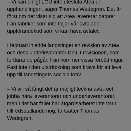
– Vi kan enligt LOU inte utesluta Atea ur
upphandlingen, säger Thomas Wedegren. Det är
först om det visar sig att Atea levererar datorer
från fabriker som inte följer vår avtalade
uppförandekod som vi kan häva avtalet.
I februari inledde landstinget en revision av Atea
och dess underleverantör Dell. I revisionen, som
fortfarande pågår, framkommer vissa förbättringar.
Fast inte i den utsträckning som krävs för att leva
upp till landstingets sociala krav.
– Vi vill så långt det är möjligt teckna avtal och
jobba nära leverantörer och underleverantörer,
men i det här fallet har åtgärdsarbetet inte varit
tillfredsställande nog, fortsätter Thomas
Wedegren.