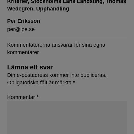
Kriterier
Stockholms Läns Landsting
Thomas
Wedegren
Upphandling
Per Eriksson
per@jpe.se
Kommentatorerna ansvarar för sina egna
kommentarer
Lämna ett svar
Din e-postadress kommer inte publiceras.
Obligatoriska fält är märkta
*
Kommentar
*