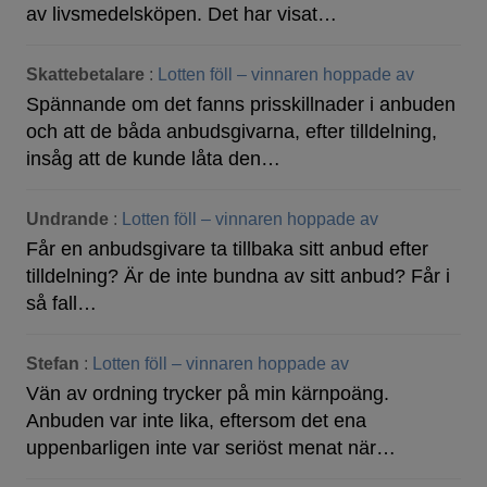
av livsmedelsköpen. Det har visat…
Skattebetalare
:
Lotten föll – vinnaren hoppade av
Spännande om det fanns prisskillnader i anbuden
och att de båda anbudsgivarna, efter tilldelning,
insåg att de kunde låta den…
Undrande
:
Lotten föll – vinnaren hoppade av
Får en anbudsgivare ta tillbaka sitt anbud efter
tilldelning? Är de inte bundna av sitt anbud? Får i
så fall…
Stefan
:
Lotten föll – vinnaren hoppade av
Vän av ordning trycker på min kärnpoäng.
Anbuden var inte lika, eftersom det ena
uppenbarligen inte var seriöst menat när…