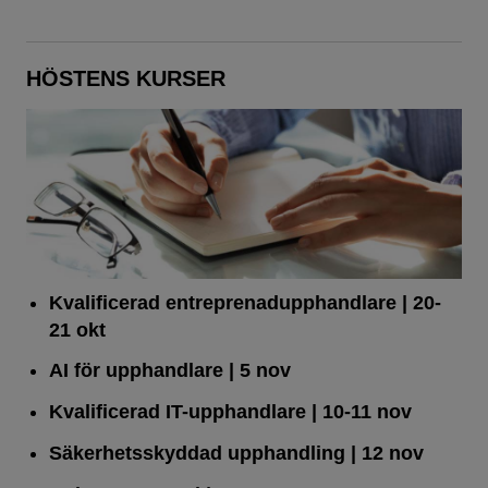
HÖSTENS KURSER
Kvalificerad entreprenad­upphandlare
| 20-
21 okt
AI för upphandlare
| 5 nov
Kvalificerad IT-upphandlare
| 10-11 nov
Säkerhetsskyddad upphandling
| 12 nov