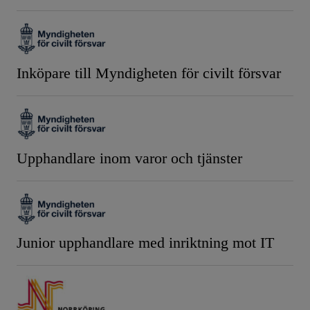
Inköpare till Myndigheten för civilt försvar
Upphandlare inom varor och tjänster
Junior upphandlare med inriktning mot IT