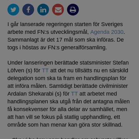
I går lanserade regeringen starten för Sveriges
arbete med FN:s utvecklingsmål,
Agenda 2030
.
Sammanlagt är det 17 mål som ska införas. De
togs i höstas av FN:s generalförsamling.
Under lanseringen berättade statsminister Stefan
Löfven (s) för
TT
att det nu tillsätts nu en särskild
delegation som ska ta fram en handlingsplan för
att införa målen. Samtidigt berättade civilminister
Ardalan Shekarabi (s) för
TT
att arbetet med
handlingsplanen ska utgå från det antagna målen
få konsekvenser för alla delar av samhället, men
att han vill se fokus på statlig upphandling, ett
område som han menar kan göra stor skillnad.