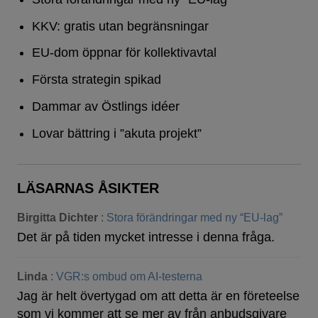
KKV: gratis utan begränsningar
EU-dom öppnar för kollektivavtal
Första strategin spikad
Dammar av Östlings idéer
Lovar bättring i ”akuta projekt”
LÄSARNAS ÅSIKTER
Birgitta Dichter
:
Stora förändringar med ny “EU-lag”
Det är på tiden mycket intresse i denna fråga.
Linda
:
VGR:s ombud om AI-testerna
Jag är helt övertygad om att detta är en företeelse
som vi kommer att se mer av från anbudsgivare