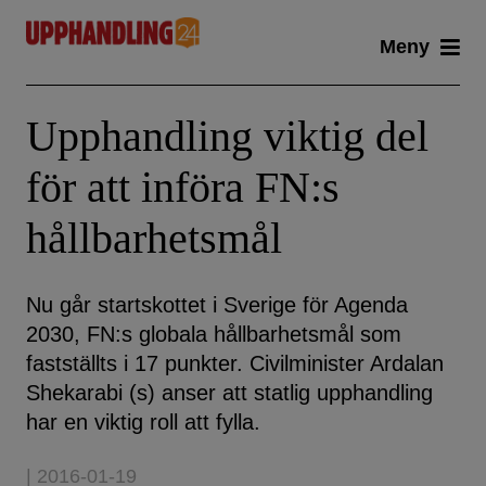
Skip
Meny
to
content
Upphandling viktig del
för att införa FN:s
hållbarhetsmål
Nu går startskottet i Sverige för Agenda
2030, FN:s globala hållbarhetsmål som
fastställts i 17 punkter. Civilminister Ardalan
Shekarabi (s) anser att statlig upphandling
har en viktig roll att fylla.
| 2016-01-19