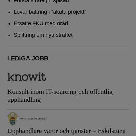
Första strategin spikad
Lovar bättring i ”akuta projekt”
Ersatte FKU med öråd
Splittring om nya straffet
LEDIGA JOBB
Konsult inom IT-sourcing och offentlig
upphandling
Upphandlare varor och tjänster – Eskilstuna