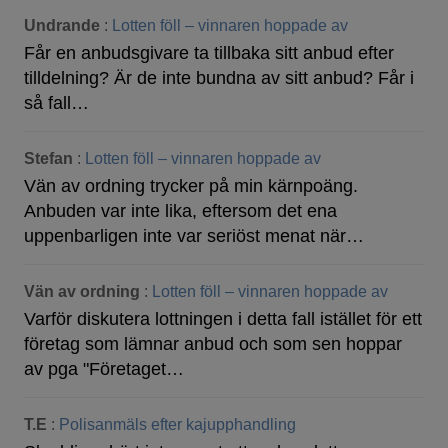
Undrande
:
Lotten föll – vinnaren hoppade av
Får en anbudsgivare ta tillbaka sitt anbud efter
tilldelning? Är de inte bundna av sitt anbud? Får i
så fall…
Stefan
:
Lotten föll – vinnaren hoppade av
Vän av ordning trycker på min kärnpoäng.
Anbuden var inte lika, eftersom det ena
uppenbarligen inte var seriöst menat när…
Vän av ordning
:
Lotten föll – vinnaren hoppade av
Varför diskutera lottningen i detta fall istället för ett
företag som lämnar anbud och som sen hoppar
av pga "Företaget…
T.E
:
Polisanmäls efter kajupphandling