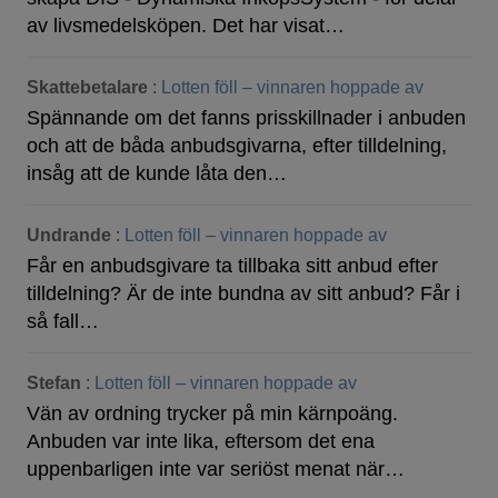
av livsmedelsköpen. Det har visat…
Skattebetalare
:
Lotten föll – vinnaren hoppade av
Spännande om det fanns prisskillnader i anbuden
och att de båda anbudsgivarna, efter tilldelning,
insåg att de kunde låta den…
Undrande
:
Lotten föll – vinnaren hoppade av
Får en anbudsgivare ta tillbaka sitt anbud efter
tilldelning? Är de inte bundna av sitt anbud? Får i
så fall…
Stefan
:
Lotten föll – vinnaren hoppade av
Vän av ordning trycker på min kärnpoäng.
Anbuden var inte lika, eftersom det ena
uppenbarligen inte var seriöst menat när…