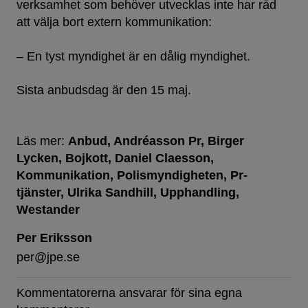
verksamhet som behöver utvecklas inte har råd
att välja bort extern kommunikation:
– En tyst myndighet är en dålig myndighet.
Sista anbudsdag är den 15 maj.
Läs mer:
Anbud
Andréasson Pr
Birger
Lycken
Bojkott
Daniel Claesson
Kommunikation
Polismyndigheten
Pr-
tjänster
Ulrika Sandhill
Upphandling
Westander
Per Eriksson
per@jpe.se
Kommentatorerna ansvarar för sina egna