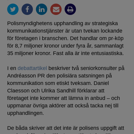
Polismyndighetens upphandling av strategiska
kommunikationstjänster är utan tvekan lockande
för företagen i branschen. Det handlar om pr-köp
för 8,7 miljoner kronor under fyra år, sammanlagt
35 miljoner kronor. Fast alla är inte entusiastiska.
I en
debattartikel
beskriver två seniorkonsulter på
Andréasson PR den polisiära satsningen på
kommunikation som etiskt tveksam. Daniel
Claesson och Ulrika Sandhill förklarar att
företaget inte kommer att lämna in anbud – och
uppmanar övriga aktörer att också tacka nej till
upphandlingen.
De båda skriver att det inte är polisens uppgift att