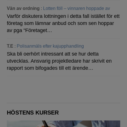
Vän av ordning
:
Lotten föll – vinnaren hoppade av
Varför diskutera lottningen i detta fall istället för ett
företag som lämnar anbud och som sen hoppar
av pga "Företaget…
T.E
:
Polisanmäls efter kajupphandling
Ska bli oerhört intressant att se hur detta
utvecklas. Ansvarig projektledare har skrivit en
rapport som bifogades till ett ärende…
HÖSTENS KURSER