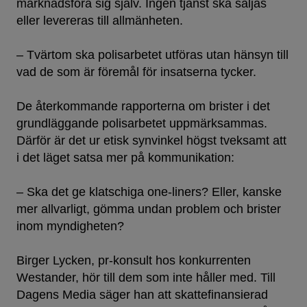
marknadsföra sig själv. Ingen tjänst ska säljas
eller levereras till allmänheten.
– Tvärtom ska polisarbetet utföras utan hänsyn till
vad de som är föremål för insatserna tycker.
De återkommande rapporterna om brister i det
grundläggande polisarbetet uppmärksammas.
Därför är det ur etisk synvinkel högst tveksamt att
i det läget satsa mer på kommunikation:
– Ska det ge klatschiga one-liners? Eller, kanske
mer allvarligt, gömma undan problem och brister
inom myndigheten?
Birger Lycken, pr-konsult hos konkurrenten
Westander, hör till dem som inte håller med. Till
Dagens Media säger han att skattefinansierad