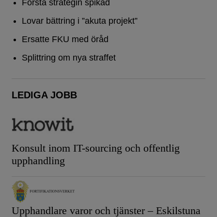
Första strategin spikad
Lovar bättring i ”akuta projekt”
Ersatte FKU med öråd
Splittring om nya straffet
LEDIGA JOBB
Konsult inom IT-sourcing och offentlig
upphandling
Upphandlare varor och tjänster – Eskilstuna