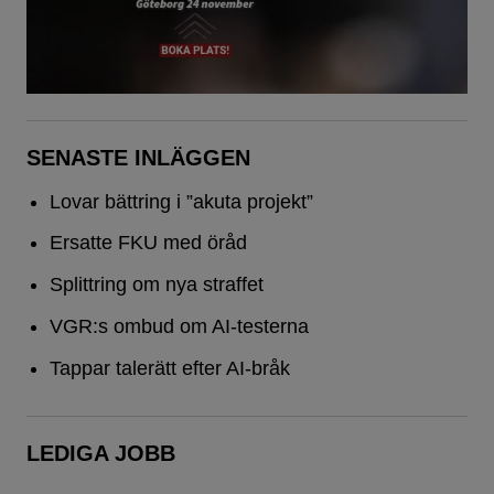
SENASTE INLÄGGEN
Lovar bättring i ”akuta projekt”
Ersatte FKU med öråd
Splittring om nya straffet
VGR:s ombud om AI-testerna
Tappar talerätt efter AI-bråk
LEDIGA JOBB