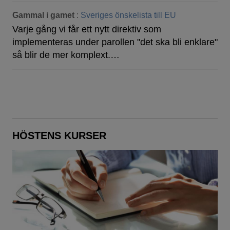
Gammal i gamet
:
Sveriges önskelista till EU
Varje gång vi får ett nytt direktiv som
implementeras under parollen "det ska bli enklare"
så blir de mer komplext.…
HÖSTENS KURSER