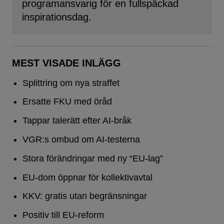
programansvarig för en fullspäckad
inspirationsdag.
MEST VISADE INLÄGG
Splittring om nya straffet
Ersatte FKU med öråd
Tappar talerätt efter AI-bråk
VGR:s ombud om AI-testerna
Stora förändringar med ny “EU-lag”
EU-dom öppnar för kollektivavtal
KKV: gratis utan begränsningar
Positiv till EU-reform