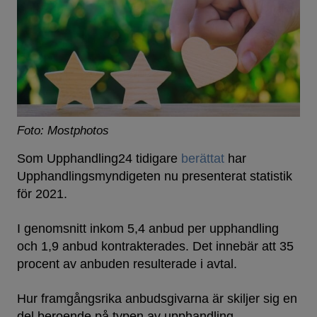
Foto: Mostphotos
Som Upphandling24 tidigare
berättat
har
Upphandlingsmyndigeten nu presenterat statistik
för 2021.
I genomsnitt inkom 5,4 anbud per upphandling
och 1,9 anbud kontrakterades. Det innebär att 35
procent av anbuden resulterade i avtal.
Hur framgångsrika anbudsgivarna är skiljer sig en
del beroende på typen av upphandling.