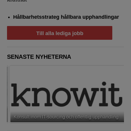
Hållbarhetsstrateg hållbara upphandlingar
Till alla lediga jobb
SENASTE NYHETERNA
Konsult inom IT-sourcing och offentlig upphandling