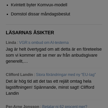
Kvintett byter Komvux-modell
Domstol dissar måndagsbeslut
LÄSARNAS ÅSIKTER
Linda
:
VGR:s ombud om AI-testerna
Jag är helt övertygad om att detta är en företeelse
som vi kommer att se mer av från anbudsgivare
generellt,…
Clifford Landin
:
Stora förändringar med ny “EU-lag”
Det är hög tid att det tas ett rejält omtag hela
lagstiftningen! Spännande, minst sagt! Clifford
Landin
Per-Arne Jonsson
:
Betalar ni 62 procent mer?