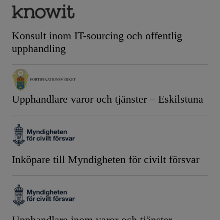
Konsult inom IT-sourcing och offentlig
upphandling
Upphandlare varor och tjänster – Eskilstuna
Inköpare till Myndigheten för civilt försvar
Upphandlare inom varor och tjänster