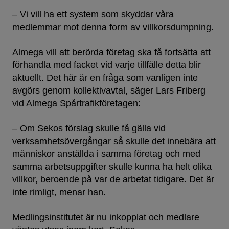
– Vi vill ha ett system som skyddar våra
medlemmar mot denna form av villkorsdumpning.
Almega vill att berörda företag ska få fortsätta att
förhandla med facket vid varje tillfälle detta blir
aktuellt. Det här är en fråga som vanligen inte
avgörs genom kollektivavtal, säger Lars Friberg
vid Almega Spårtrafikföretagen:
– Om Sekos förslag skulle få gälla vid
verksamhetsövergångar så skulle det innebära att
människor anställda i samma företag och med
samma arbetsuppgifter skulle kunna ha helt olika
villkor, beroende på var de arbetat tidigare. Det är
inte rimligt, menar han.
Medlingsinstitutet är nu inkopplat och medlare