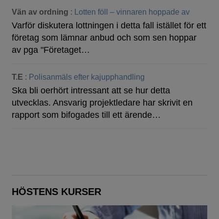
Vän av ordning
:
Lotten föll – vinnaren hoppade av
Varför diskutera lottningen i detta fall istället för ett
företag som lämnar anbud och som sen hoppar
av pga "Företaget…
T.E
:
Polisanmäls efter kajupphandling
Ska bli oerhört intressant att se hur detta
utvecklas. Ansvarig projektledare har skrivit en
rapport som bifogades till ett ärende…
HÖSTENS KURSER