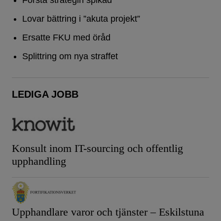
Första strategin spikad
Lovar bättring i ”akuta projekt”
Ersatte FKU med öråd
Splittring om nya straffet
LEDIGA JOBB
Konsult inom IT-sourcing och offentlig
upphandling
Upphandlare varor och tjänster – Eskilstuna