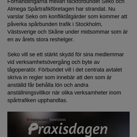
Förhandlingarna mellan fackförbundet Seko och
Almega Spårtrafikföretagen har strandat. Nu
varslar Seko om konfliktåtgärder som kommer att
påverka spårbunden trafik i Stockholm,
Västsverige och Skåne under midsommar som är
en av årets stora reshelger.
Seko vill se ett stärkt skydd för sina medlemmar
vid verksamhetsövergång och byte av
tågoperatör. Förbundet vill i det centrala avtalet
skriva in regler som innebär att den som är
anställd får behålla lön och andra
anställningsvillkor när olika verksamheter inom
spårtrafiken upphandlas.