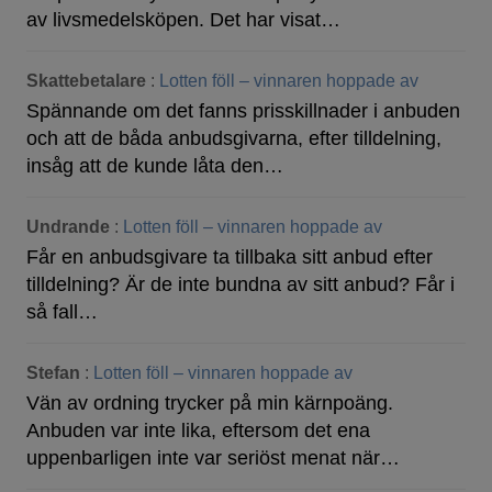
av livsmedelsköpen. Det har visat…
Skattebetalare
:
Lotten föll – vinnaren hoppade av
Spännande om det fanns prisskillnader i anbuden
och att de båda anbudsgivarna, efter tilldelning,
insåg att de kunde låta den…
Undrande
:
Lotten föll – vinnaren hoppade av
Får en anbudsgivare ta tillbaka sitt anbud efter
tilldelning? Är de inte bundna av sitt anbud? Får i
så fall…
Stefan
:
Lotten föll – vinnaren hoppade av
Vän av ordning trycker på min kärnpoäng.
Anbuden var inte lika, eftersom det ena
uppenbarligen inte var seriöst menat när…