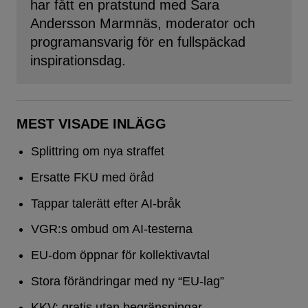
har fått en pratstund med Sara
Andersson Marmnäs, moderator och
programansvarig för en fullspäckad
inspirationsdag.
MEST VISADE INLÄGG
Splittring om nya straffet
Ersatte FKU med öråd
Tappar talerätt efter AI-bråk
VGR:s ombud om AI-testerna
EU-dom öppnar för kollektivavtal
Stora förändringar med ny “EU-lag”
KKV: gratis utan begränsningar