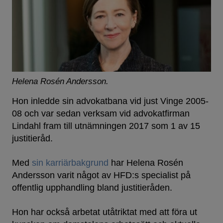
Helena Rosén Andersson.
Hon inledde sin advokatbana vid just Vinge 2005-
08 och var sedan verksam vid advokatfirman
Lindahl fram till utnämningen 2017 som 1 av 15
justitieråd.
Med
sin karriärbakgrund
har Helena Rosén
Andersson varit något av HFD:s specialist på
offentlig upphandling bland justitieråden.
Hon har också arbetat utåtriktat med att föra ut