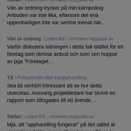
Vän av ordning trycker på min kärnpoäng.
Anbuden var inte lika, eftersom det ena
uppenbarligen inte var seriöst menat när…
Vän av ordning
:
Lotten föll – vinnaren hoppade av
Varför diskutera lottningen i detta fall istället för ett
företag som lämnar anbud och som sen hoppar
av pga "Företaget…
T.E
:
Polisanmäls efter kajupphandling
Ska bli oerhört intressant att se hur detta
utvecklas. Ansvarig projektledare har skrivit en
rapport som bifogades till ett ärende…
Stefan
:
Lotten föll – vinnaren hoppade av
Mja, att "upphandling fungerar" på det sättet är