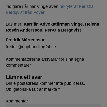
Tidigare i år har Vinge även
rekryterat Per-Ola
Bergqvist från Foyen.
Läs mer:
Karriär
Advokatfirman Vinge
Helena
Rosén Andersson
Per-Ola Bergqvist
Fredrik Mårtensson
fredrik@upphandling24.se
Kommentatorerna ansvarar för sina egna
kommentarer
Lämna ett svar
Din e-postadress kommer inte publiceras.
Obligatoriska fält är märkta
*
Kommentar
*