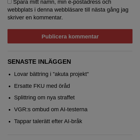
Spara mitt namn, min e-postadress och
webbplats i denna webbläsare till nästa gång jag
skriver en kommentar.
SENASTE INLÄGGEN
Lovar bättring i ”akuta projekt”
Ersatte FKU med öråd
Splittring om nya straffet
VGR:s ombud om AI-testerna
Tappar talerätt efter AI-bråk