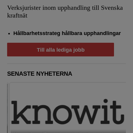
Verksjurister inom upphandling till Svenska
kraftnät
Hållbarhetsstrateg hållbara upphandlingar
Till alla lediga jobb
SENASTE NYHETERNA