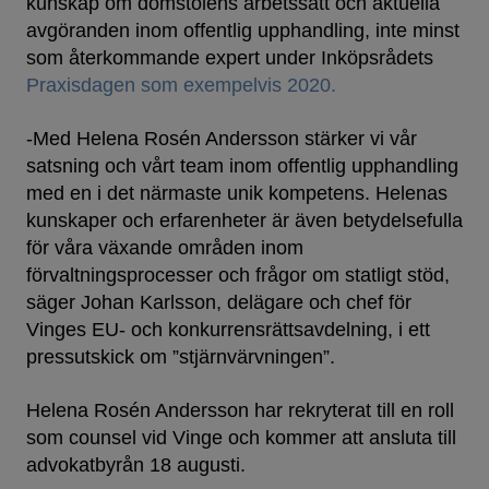
kunskap om domstolens arbetssätt och aktuella
avgöranden inom offentlig upphandling, inte minst
som återkommande expert under Inköpsrådets
Praxisdagen som exempelvis 2020.
-Med Helena Rosén Andersson stärker vi vår
satsning och vårt team inom offentlig upphandling
med en i det närmaste unik kompetens. Helenas
kunskaper och erfarenheter är även betydelsefulla
för våra växande områden inom
förvaltningsprocesser och frågor om statligt stöd,
säger Johan Karlsson, delägare och chef för
Vinges EU- och konkurrensrättsavdelning, i ett
pressutskick om ”stjärnvärvningen”.
Helena Rosén Andersson har rekryterat till en roll
som counsel vid Vinge och kommer att ansluta till
advokatbyrån 18 augusti.