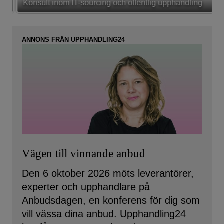
Konsult inom IT-sourcing och offentlig upphandling
ANNONS FRÅN UPPHANDLING24
Vägen till vinnande anbud
Den 6 oktober 2026 möts leverantörer,
experter och upphandlare på
Anbudsdagen, en konferens för dig som
vill vässa dina anbud. Upphandling24