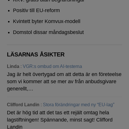
Positiv till EU-reform
Kvintett byter Komvux-modell
Domstol dissar måndagsbeslut
LÄSARNAS ÅSIKTER
Linda
:
VGR:s ombud om AI-testerna
Jag är helt övertygad om att detta är en företeelse
som vi kommer att se mer av från anbudsgivare
generellt,…
Clifford Landin
:
Stora förändringar med ny “EU-lag”
Det är hög tid att det tas ett rejält omtag hela
lagstiftningen! Spännande, minst sagt! Clifford
Landin