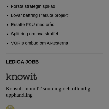
Första strategin spikad
Lovar bättring i ”akuta projekt”
Ersatte FKU med öråd
Splittring om nya straffet
VGR:s ombud om AI-testerna
LEDIGA JOBB
Konsult inom IT-sourcing och offentlig
upphandling