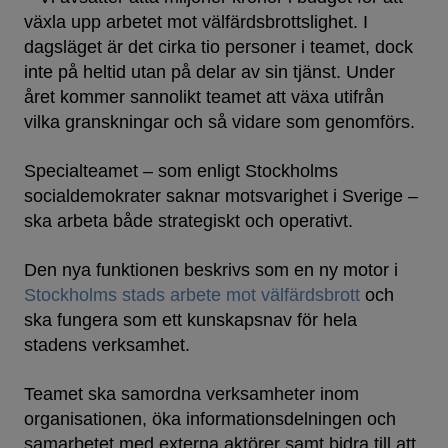
växla upp arbetet mot välfärdsbrottslighet. I
dagsläget är det cirka tio personer i teamet, dock
inte på heltid utan på delar av sin tjänst. Under
året kommer sannolikt teamet att växa utifrån
vilka granskningar och så vidare som genomförs.
Specialteamet – som enligt Stockholms
socialdemokrater saknar motsvarighet i Sverige –
ska arbeta både strategiskt och operativt.
Den nya funktionen beskrivs som en ny motor i
Stockholms stads arbete mot välfärdsbrott
och
ska fungera som ett kunskapsnav för hela
stadens verksamhet.
Teamet ska samordna verksamheter inom
organisationen, öka informationsdelningen och
samarbetet med externa aktörer samt bidra till att