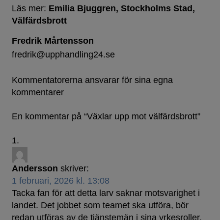
Läs mer:
Emilia Bjuggren
Stockholms Stad
Välfärdsbrott
Fredrik Mårtensson
fredrik@upphandling24.se
Kommentatorerna ansvarar för sina egna
kommentarer
En kommentar på “
Växlar upp mot välfärdsbrott
”
Andersson
skriver:
1 februari, 2026 kl. 13:08
Tacka fan för att detta larv saknar motsvarighet i
landet. Det jobbet som teamet ska utföra, bör
redan utföras av de tjänstemän i sina yrkesroller.