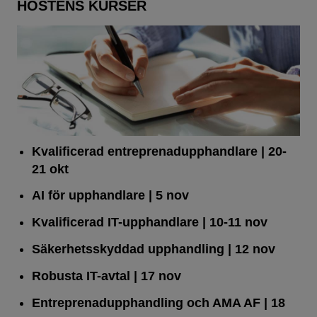
HÖSTENS KURSER
Kvalificerad entreprenad­upphandlare
| 20-
21 okt
AI för upphandlare
| 5 nov
Kvalificerad IT-upphandlare
| 10-11 nov
Säkerhetsskyddad upphandling
| 12 nov
Robusta IT-avtal
| 17 nov
Entreprenadupphandling och AMA AF
| 18