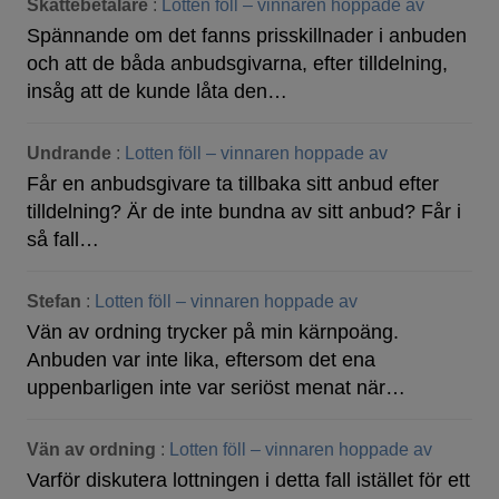
Skattebetalare
:
Lotten föll – vinnaren hoppade av
Spännande om det fanns prisskillnader i anbuden
och att de båda anbudsgivarna, efter tilldelning,
insåg att de kunde låta den…
Undrande
:
Lotten föll – vinnaren hoppade av
Får en anbudsgivare ta tillbaka sitt anbud efter
tilldelning? Är de inte bundna av sitt anbud? Får i
så fall…
Stefan
:
Lotten föll – vinnaren hoppade av
Vän av ordning trycker på min kärnpoäng.
Anbuden var inte lika, eftersom det ena
uppenbarligen inte var seriöst menat när…
Vän av ordning
:
Lotten föll – vinnaren hoppade av
Varför diskutera lottningen i detta fall istället för ett