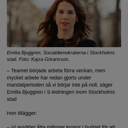
Emilia Bjuggren, Socialdemokraterna i Stockholms
stad.
Foto: Kajsa Göransson.
– Teamet började arbeta förra veckan, men
mycket arbete har redan gjorts under
mandatperioden så vi börjar inte på noll, säger
Emilia Bjuggren i S-ledningen inom Stockholms
stad
Hon tillägger:
– Vi avsätter åtta miljoner kronor i budget för att