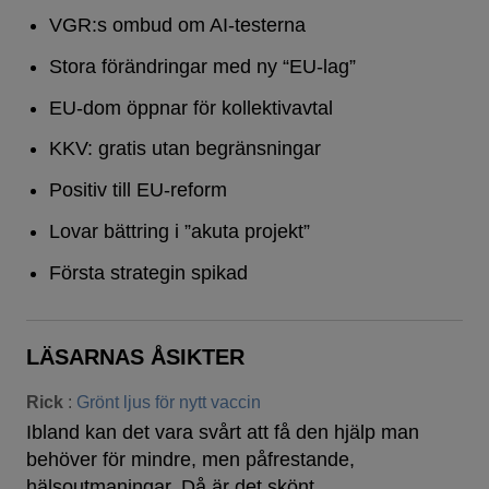
VGR:s ombud om AI-testerna
Stora förändringar med ny “EU-lag”
EU-dom öppnar för kollektivavtal
KKV: gratis utan begränsningar
Positiv till EU-reform
Lovar bättring i ”akuta projekt”
Första strategin spikad
LÄSARNAS ÅSIKTER
Rick
:
Grönt ljus för nytt vaccin
Ibland kan det vara svårt att få den hjälp man
behöver för mindre, men påfrestande,
hälsoutmaningar. Då är det skönt…