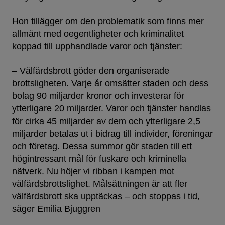
Hon tillägger om den problematik som finns mer
allmänt med oegentligheter och kriminalitet
koppad till upphandlade varor och tjänster:
– Välfärdsbrott göder den organiserade
brottsligheten. Varje år omsätter staden och dess
bolag 90 miljarder kronor och investerar för
ytterligare 20 miljarder. Varor och tjänster handlas
för cirka 45 miljarder av dem och ytterligare 2,5
miljarder betalas ut i bidrag till individer, föreningar
och företag. Dessa summor gör staden till ett
högintressant mål för fuskare och kriminella
nätverk. Nu höjer vi ribban i kampen mot
välfärdsbrottslighet. Målsättningen är att fler
välfärdsbrott ska upptäckas – och stoppas i tid,
säger Emilia Bjuggren