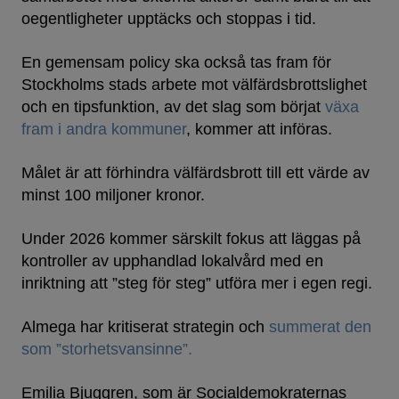
oegentligheter upptäcks och stoppas i tid.
En gemensam policy ska också tas fram för
Stockholms stads arbete mot välfärdsbrottslighet
och en tipsfunktion, av det slag som börjat
växa
fram i andra kommuner
, kommer att införas.
Målet är att förhindra välfärdsbrott till ett värde av
minst 100 miljoner kronor.
Under 2026 kommer särskilt fokus att läggas på
kontroller av upphandlad lokalvård med en
inriktning att ”steg för steg” utföra mer i egen regi.
Almega har kritiserat strategin och
summerat den
som ”storhetsvansinne”.
Emilia Bjuggren, som är Socialdemokraternas