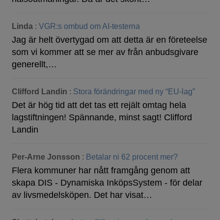
Linda
:
VGR:s ombud om AI-testerna
Jag är helt övertygad om att detta är en företeelse
som vi kommer att se mer av från anbudsgivare
generellt,…
Clifford Landin
:
Stora förändringar med ny “EU-lag”
Det är hög tid att det tas ett rejält omtag hela
lagstiftningen! Spännande, minst sagt! Clifford
Landin
Per-Arne Jonsson
:
Betalar ni 62 procent mer?
Flera kommuner har nått framgång genom att
skapa DIS - Dynamiska InköpsSystem - för delar
av livsmedelsköpen. Det har visat…