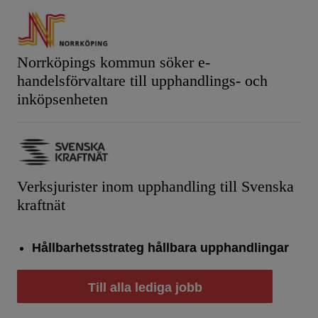
Norrköpings kommun söker e-
handelsförvaltare till upphandlings- och
inköpsenheten
Verksjurister inom upphandling till Svenska
kraftnät
Hållbarhetsstrateg hållbara upphandlingar
Till alla lediga jobb