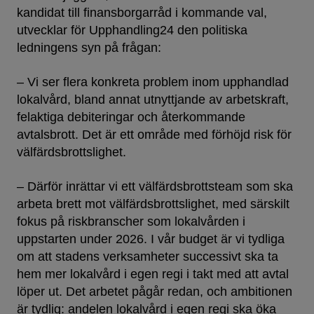
kandidat till finansborgarråd i kommande val,
utvecklar för Upphandling24 den politiska
ledningens syn på frågan:
– Vi ser flera konkreta problem inom upphandlad
lokalvård, bland annat utnyttjande av arbetskraft,
felaktiga debiteringar och återkommande
avtalsbrott. Det är ett område med förhöjd risk för
välfärdsbrottslighet.
– Därför inrättar vi ett välfärdsbrottsteam som ska
arbeta brett mot välfärdsbrottslighet, med särskilt
fokus på riskbranscher som lokalvården i
uppstarten under 2026. I vår budget är vi tydliga
om att stadens verksamheter successivt ska ta
hem mer lokalvård i egen regi i takt med att avtal
löper ut. Det arbetet pågår redan, och ambitionen
är tydlig: andelen lokalvård i egen regi ska öka