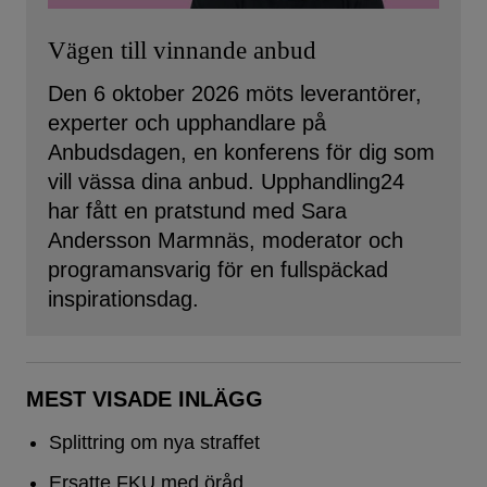
Vägen till vinnande anbud
Den 6 oktober 2026 möts leverantörer,
experter och upphandlare på
Anbudsdagen, en konferens för dig som
vill vässa dina anbud. Upphandling24
har fått en pratstund med Sara
Andersson Marmnäs, moderator och
programansvarig för en fullspäckad
inspirationsdag.
MEST VISADE INLÄGG
Splittring om nya straffet
Ersatte FKU med öråd