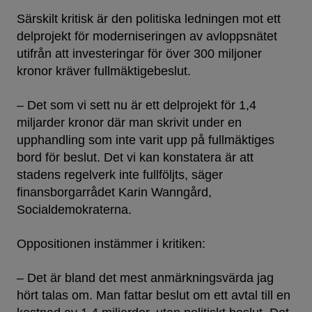
Särskilt kritisk är den politiska ledningen mot ett
delprojekt för moderniseringen av avloppsnätet
utifrån att investeringar för över 300 miljoner
kronor kräver fullmäktigebeslut.
– Det som vi sett nu är ett delprojekt för 1,4
miljarder kronor där man skrivit under en
upphandling som inte varit upp på fullmäktiges
bord för beslut. Det vi kan konstatera är att
stadens regelverk inte fullföljts, säger
finansborgarrådet Karin Wanngård,
Socialdemokraterna.
Oppositionen instämmer i kritiken:
– Det är bland det mest anmärkningsvärda jag
hört talas om. Man fattar beslut om ett avtal till en