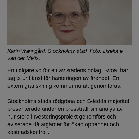
Karin Wanngård, Stockholms stad.
Foto: Liselotte
van der Meijs.
En tidigare vd för ett av stadens bolag, Svoa, har
tagits ur tjänst för hanteringen av ärendet. En
extern granskning kommer nu att genomföras.
Stockholms stads rödgröna och ­S-ledda majoritet
presenterade under en pressträff sin analys av
hur stora investeringsprojekt genomförs och
aviserade då åtgärder för ökad öppenhet och
kostnadskontroll.