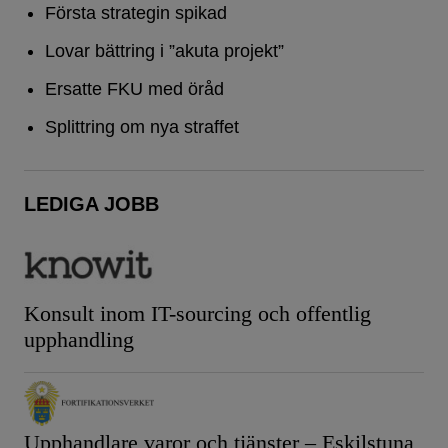
Första strategin spikad
Lovar bättring i ”akuta projekt”
Ersatte FKU med öråd
Splittring om nya straffet
LEDIGA JOBB
Konsult inom IT-sourcing och offentlig
upphandling
Upphandlare varor och tjänster – Eskilstuna