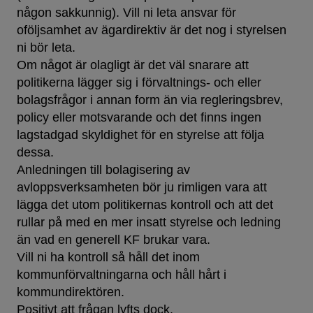
någon sakkunnig). Vill ni leta ansvar för
oföljsamhet av ägardirektiv är det nog i styrelsen
ni bör leta.
Om något är olagligt är det väl snarare att
politikerna lägger sig i förvaltnings- och eller
bolagsfrågor i annan form än via regleringsbrev,
policy eller motsvarande och det finns ingen
lagstadgad skyldighet för en styrelse att följa
dessa.
Anledningen till bolagisering av
avloppsverksamheten bör ju rimligen vara att
lägga det utom politikernas kontroll och att det
rullar på med en mer insatt styrelse och ledning
än vad en generell KF brukar vara.
Vill ni ha kontroll så håll det inom
kommunförvaltningarna och håll hårt i
kommundirektören.
Positivt att frågan lyfts dock.