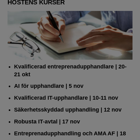
HÖSTENS KURSER
Kvalificerad entreprenad­upphandlare
| 20-
21 okt
AI för upphandlare
| 5 nov
Kvalificerad IT-upphandlare
| 10-11 nov
Säkerhetsskyddad upphandling
| 12 nov
Robusta IT-avtal
| 17 nov
Entreprenadupphandling och AMA AF
| 18