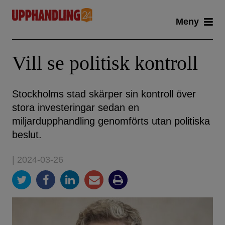
Skip
Meny
to
content
Vill se politisk kontroll
Stockholms stad skärper sin kontroll över
stora investeringar sedan en
miljardupphandling genomförts utan politiska
beslut.
| 2024-03-26