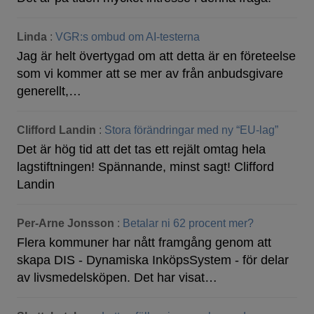
Linda
:
VGR:s ombud om AI-testerna
Jag är helt övertygad om att detta är en företeelse
som vi kommer att se mer av från anbudsgivare
generellt,…
Clifford Landin
:
Stora förändringar med ny “EU-lag”
Det är hög tid att det tas ett rejält omtag hela
lagstiftningen! Spännande, minst sagt! Clifford
Landin
Per-Arne Jonsson
:
Betalar ni 62 procent mer?
Flera kommuner har nått framgång genom att
skapa DIS - Dynamiska InköpsSystem - för delar
av livsmedelsköpen. Det har visat…