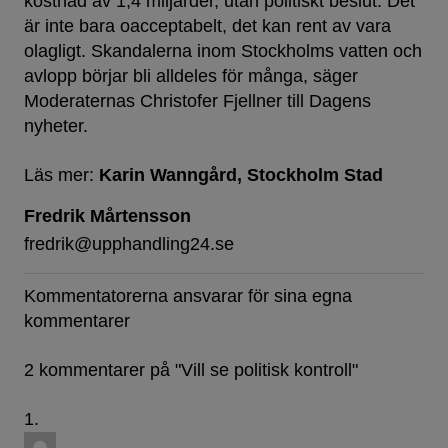
kostnad av 1,4 miljarder, utan politiskt beslut. Det
är inte bara oacceptabelt, det kan rent av vara
olagligt. Skandalerna inom Stockholms vatten och
avlopp börjar bli alldeles för många, säger
Moderaternas Christofer Fjellner till Dagens
nyheter.
Läs mer:
Karin Wanngård
Stockholm Stad
Fredrik Mårtensson
fredrik@upphandling24.se
Kommentatorerna ansvarar för sina egna
kommentarer
2 kommentarer på "
Vill se politisk kontroll
"