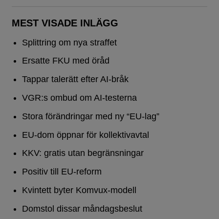
MEST VISADE INLÄGG
Splittring om nya straffet
Ersatte FKU med öråd
Tappar talerätt efter AI-bråk
VGR:s ombud om AI-testerna
Stora förändringar med ny “EU-lag”
EU-dom öppnar för kollektivavtal
KKV: gratis utan begränsningar
Positiv till EU-reform
Kvintett byter Komvux-modell
Domstol dissar måndagsbeslut