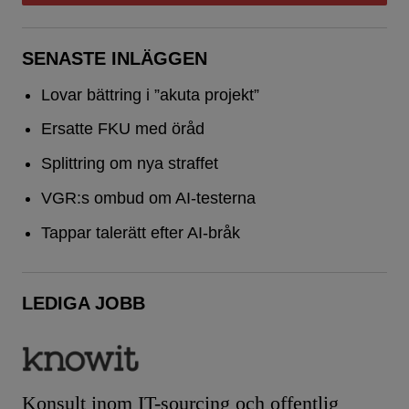
SENASTE INLÄGGEN
Lovar bättring i ”akuta projekt”
Ersatte FKU med öråd
Splittring om nya straffet
VGR:s ombud om AI-testerna
Tappar talerätt efter AI-bråk
LEDIGA JOBB
Konsult inom IT-sourcing och offentlig