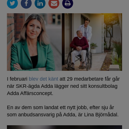
I februari
blev det känt
att 29 medarbetare får går
när SKR-ägda Adda lägger ned sitt konsultbolag
Adda Affärsconcept.
En av dem som landat ett nytt jobb, efter sju år
som anbudsansvarig på Adda, är Lina Björnådal.