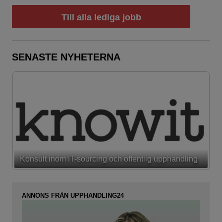
Till alla lediga jobb
SENASTE NYHETERNA
Konsult inom IT-sourcing och offentlig upphandling
ANNONS FRÅN UPPHANDLING24