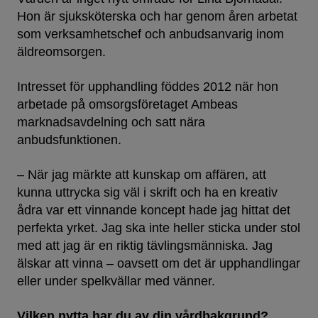
Hon är sjuksköterska och har genom åren arbetat
som verksamhetschef och anbudsanvarig inom
äldreomsorgen.
Intresset för upphandling föddes 2012 när hon
arbetade på omsorgsföretaget Ambeas
marknadsavdelning och satt nära
anbudsfunktionen.
– När jag märkte att kunskap om affären, att
kunna uttrycka sig väl i skrift och ha en kreativ
ådra var ett vinnande koncept hade jag hittat det
perfekta yrket. Jag ska inte heller sticka under stol
med att jag är en riktig tävlingsmänniska. Jag
älskar att vinna – oavsett om det är upphandlingar
eller under spelkvällar med vänner.
Vilken nytta har du av din vårdbakgrund?