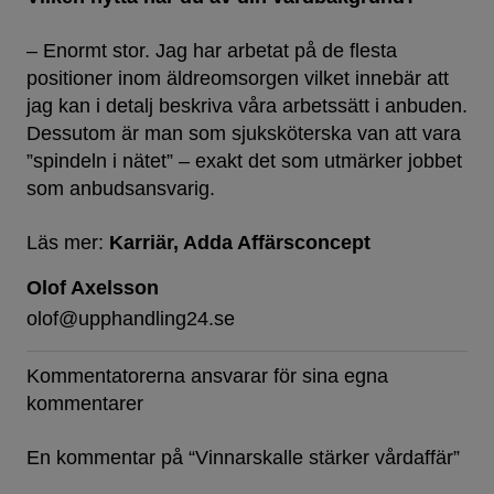
– Enormt stor. Jag har arbetat på de flesta
positioner inom äldreomsorgen vilket innebär att
jag kan i detalj beskriva våra arbetssätt i anbuden.
Dessutom är man som sjuksköterska van att vara
”spindeln i nätet” – exakt det som utmärker jobbet
som anbudsansvarig.
Läs mer:
Karriär
Adda Affärsconcept
Olof Axelsson
olof@upphandling24.se
Kommentatorerna ansvarar för sina egna
kommentarer
En kommentar på “
Vinnarskalle stärker vårdaffär
”