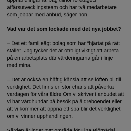
upphandlingarna. Jag tillhör företagets
affärsutvecklingsteam och har två medarbetare
som jobbar med anbud, säger hon.
Vad var det som lockade med det nya jobbet?
– Det ett familjeägt bolag som har ”hjärtat på rätt
ställe”. Jag tycker det är otroligt viktigt att arbeta
på en arbetsplats där värderingarna går i linje
med mina.
– Det är också en häftig känsla att se löften bli till
verklighet. Det finns en stor chans att påverka
vardagen för våra äldre Om vi skriver i anbudet att
vi har vårdhundar på besök på äldreboendet eller
att vi kommer att öppna ett spa blir det verklighet
om vi vinner upphandlingen.
Vården är inget nytt område för Lina Björnådal.