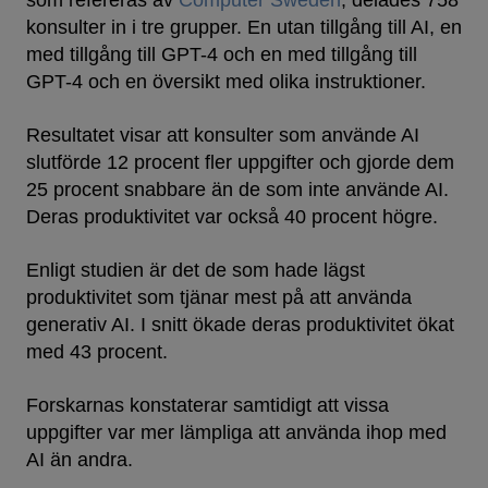
som refereras av
Computer Sweden
, delades 758
konsulter in i tre grupper. En utan tillgång till AI, en
med tillgång till GPT-4 och en med tillgång till
GPT-4 och en översikt med olika instruktioner.
Resultatet visar att konsulter som använde AI
slutförde 12 procent fler uppgifter och gjorde dem
25 procent snabbare än de som inte använde AI.
Deras produktivitet var också 40 procent högre.
Enligt studien är det de som hade lägst
produktivitet som tjänar mest på att använda
generativ AI. I snitt ökade deras produktivitet ökat
med 43 procent.
Forskarnas konstaterar samtidigt att vissa
uppgifter var mer lämpliga att använda ihop med
AI än andra.