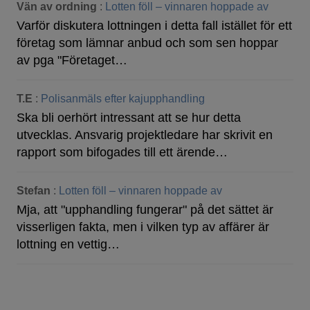
Vän av ordning
:
Lotten föll – vinnaren hoppade av
Varför diskutera lottningen i detta fall istället för ett
företag som lämnar anbud och som sen hoppar
av pga "Företaget…
T.E
:
Polisanmäls efter kajupphandling
Ska bli oerhört intressant att se hur detta
utvecklas. Ansvarig projektledare har skrivit en
rapport som bifogades till ett ärende…
Stefan
:
Lotten föll – vinnaren hoppade av
Mja, att "upphandling fungerar" på det sättet är
visserligen fakta, men i vilken typ av affärer är
lottning en vettig…