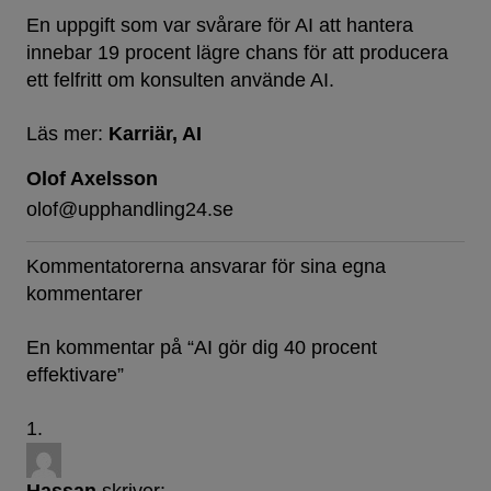
En uppgift som var svårare för AI att hantera
innebar 19 procent lägre chans för att producera
ett felfritt om konsulten använde AI.
Läs mer:
Karriär
AI
Olof Axelsson
olof@upphandling24.se
Kommentatorerna ansvarar för sina egna
kommentarer
En kommentar på “
AI gör dig 40 procent
effektivare
”