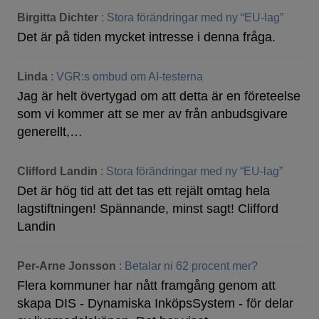
Birgitta Dichter
:
Stora förändringar med ny “EU-lag”
Det är på tiden mycket intresse i denna fråga.
Linda
:
VGR:s ombud om AI-testerna
Jag är helt övertygad om att detta är en företeelse
som vi kommer att se mer av från anbudsgivare
generellt,…
Clifford Landin
:
Stora förändringar med ny “EU-lag”
Det är hög tid att det tas ett rejält omtag hela
lagstiftningen! Spännande, minst sagt! Clifford
Landin
Per-Arne Jonsson
:
Betalar ni 62 procent mer?
Flera kommuner har nått framgång genom att
skapa DIS - Dynamiska InköpsSystem - för delar