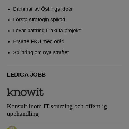
Dammar av Östlings idéer
Första strategin spikad
Lovar bättring i ”akuta projekt”
Ersatte FKU med öråd
Splittring om nya straffet
LEDIGA JOBB
Konsult inom IT-sourcing och offentlig
upphandling