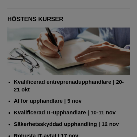
HÖSTENS KURSER
Kvalificerad entreprenad­upphandlare
| 20-
21 okt
AI för upphandlare
| 5 nov
Kvalificerad IT-upphandlare
| 10-11 nov
Säkerhetsskyddad upphandling
| 12 nov
Robusta IT-avtal
| 17 nov