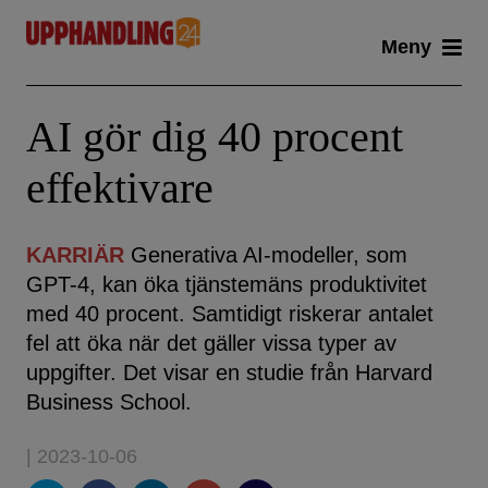
Skip
Meny
to
content
AI gör dig 40 procent
effektivare
KARRIÄR
Generativa AI-modeller, som
GPT-4, kan öka tjänstemäns produktivitet
med 40 procent. Samtidigt riskerar antalet
fel att öka när det gäller vissa typer av
uppgifter. Det visar en studie från Harvard
Business School.
| 2023-10-06