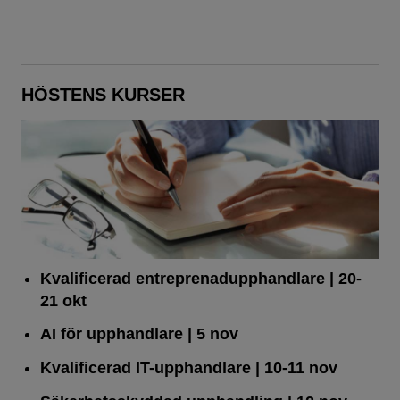
HÖSTENS KURSER
Kvalificerad entreprenad­upphandlare
| 20-
21 okt
AI för upphandlare
| 5 nov
Kvalificerad IT-upphandlare
| 10-11 nov