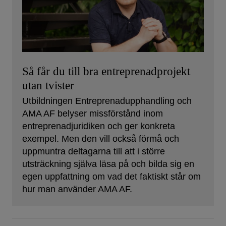
Så får du till bra entreprenadprojekt
utan tvister
Utbildningen Entreprenadupphandling och
AMA AF belyser missförstånd inom
entreprenadjuridiken och ger konkreta
exempel. Men den vill också förmå och
uppmuntra deltagarna till att i större
utsträckning själva läsa på och bilda sig en
egen uppfattning om vad det faktiskt står om
hur man använder AMA AF.