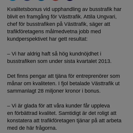
Kvalitetsbonus vid upphandling av busstrafik har
blivit en framgång för Västtrafik. Attila Ungvari,
chef för busstrafiken på Västtrafik, säger att
trafikföretagens målmedvetna jobb med
kundperspektivet har gett resultat:
– Vi har aldrig haft så hög kundnöjdhet i
busstrafiken som under sista kvartalet 2013.
Det finns pengar att tjäna för entreprenörer som
månar om kvaliteten. I fjol betalade Västtrafik ut
sammanlagt 28 miljoner kronor i bonus.
– Vi är glada för att våra kunder får uppleva
en förbättrad kvalitet. Samtidigt är det roligt att
konstatera att trafikföretagen tjänar på att arbeta
med de här frågorna.