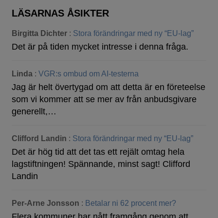
LÄSARNAS ÅSIKTER
Birgitta Dichter
:
Stora förändringar med ny “EU-lag”
Det är på tiden mycket intresse i denna fråga.
Linda
:
VGR:s ombud om AI-testerna
Jag är helt övertygad om att detta är en företeelse
som vi kommer att se mer av från anbudsgivare
generellt,…
Clifford Landin
:
Stora förändringar med ny “EU-lag”
Det är hög tid att det tas ett rejält omtag hela
lagstiftningen! Spännande, minst sagt! Clifford
Landin
Per-Arne Jonsson
:
Betalar ni 62 procent mer?
Flera kommuner har nått framgång genom att