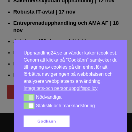
Säkerhetsskyddad upphandling
| 12 nov
Robusta IT-avtal
| 17 nov
Entreprenadupphandling och AMA AF
| 18
nov
Avtalsuppföljning med AI
| 19 nov
Leda upphandlingar effektivt
| 25 nov
Upphandling24.se använder kakor (cookies).
Genom att klicka på "Godkänn" samtycker du
Dialogförfaranden
| 26 nov
till lagring av cookies på din enhet för att
förbättra navigeringen på webbplatsen och
LOU på två dagar
| 2-3 dec
analysera webbplatsens användning.
Integritets-och personuppgiftspolicy
Till utbildningar
Nödvändiga
Nödvändiga
Statistik och marknadsföring
Statistik och marknadsföring
Godkänn