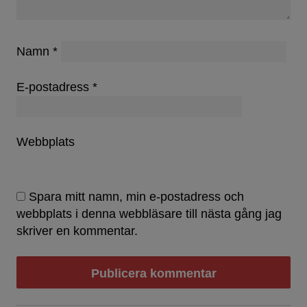
Namn
*
E-postadress
*
Webbplats
Spara mitt namn, min e-postadress och
webbplats i denna webbläsare till nästa gång jag
skriver en kommentar.