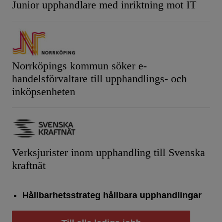
Junior upphandlare med inriktning mot IT
Norrköpings kommun söker e-
handelsförvaltare till upphandlings- och
inköpsenheten
Verksjurister inom upphandling till Svenska
kraftnät
Hållbarhetsstrateg hållbara upphandlingar