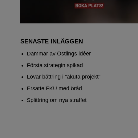
SENASTE INLÄGGEN
Dammar av Östlings idéer
Första strategin spikad
Lovar bättring i ”akuta projekt”
Ersatte FKU med öråd
Splittring om nya straffet