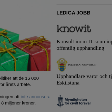
LEDIGA JOBB
Konsult inom IT-sourcin
offentlig upphandling
Upphandlare varor och tj
tiker att de 16 000
Eskilstuna
ör årets arbete.
dningen att
inte annonsera
r 8 miljoner kronor.