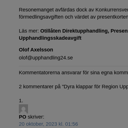
Resonemanget avfärdas dock av Konkurrensver
förmedlingsavgiften och värdet av presentkorten
Läs mer:
Otillåten Direktupphandling
Presen
Upphandlingsskadeavgift
Olof Axelsson
olof@upphandling24.se
Kommentatorerna ansvarar för sina egna komm
2 kommentarer på "
Dyra klappar för Region Up
PO
skriver:
20 oktober, 2023 kl. 01:56