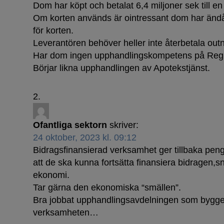
Dom har köpt och betalat 6,4 miljoner sek till en
Om korten används är ointressant dom har ändå 
för korten.
Leverantören behöver heller inte återbetala outn
Har dom ingen upphandlingskompetens på Reg
Börjar likna upphandlingen av Apotekstjänst.
Dammar 
Ofantliga sektorn
skriver:
24 oktober, 2023 kl. 09:12
Bidragsfinansierad verksamhet ger tillbaka pengar
att de ska kunna fortsätta finansiera bidragen,s
ekonomi.
Tar gärna den ekonomiska “smällen”.
Bra jobbat upphandlingsavdelningen som bygge
verksamheten…