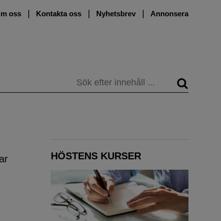
m oss
Kontakta oss
Nyhetsbrev
Annonsera
Sök
HÖSTENS KURSER
ar