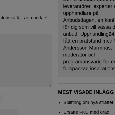
leverantörer, experter
upphandlare på
atoriska fält är märkta
*
Anbudsdagen, en konf
för dig som vill vässa 
anbud. Upphandling24
fått en pratstund med
Andersson Marmnäs,
moderator och
programansvarig för e
fullspäckad inspiration
MEST VISADE INLÄGG
Splittring om nya straffet
Ersatte FKU med öråd