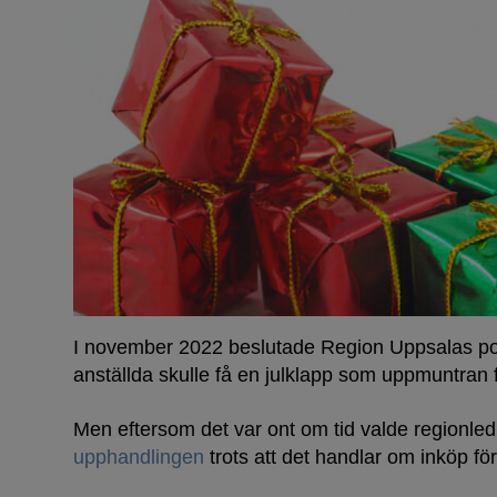
I november 2022 beslutade Region Uppsalas poli
anställda skulle få en julklapp som uppmuntran f
Men eftersom det var ont om tid valde regionle
upphandlingen
trots att det handlar om inköp fö