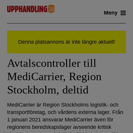
Skip
Meny
to
content
Avtalscontroller till
MediCarrier, Region
Stockholm, deltid
MediCarrier är Region Stockholms logistik- och
transportföretag, och vårdens externa lager. Från
1 januari 2021 ansvarar MediCarrier även för
regionens beredskapslager avseende kritisk