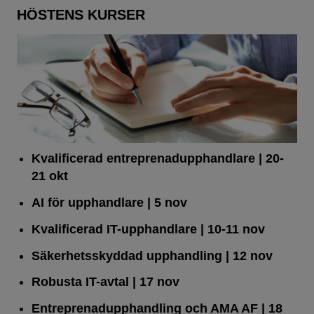
HÖSTENS KURSER
Kvalificerad entreprenad­upphandlare
| 20-
21 okt
AI för upphandlare
| 5 nov
Kvalificerad IT-upphandlare
| 10-11 nov
Säkerhetsskyddad upphandling
| 12 nov
Robusta IT-avtal
| 17 nov
Entreprenadupphandling och AMA AF
| 18