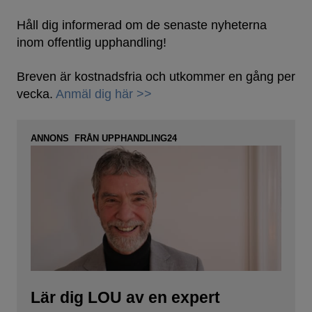
Håll dig informerad om de senaste nyheterna
inom offentlig upphandling!
Breven är kostnadsfria och utkommer en gång per
vecka.
Anmäl dig här >>
ANNONS FRÅN UPPHANDLING24
Lär dig LOU av en expert