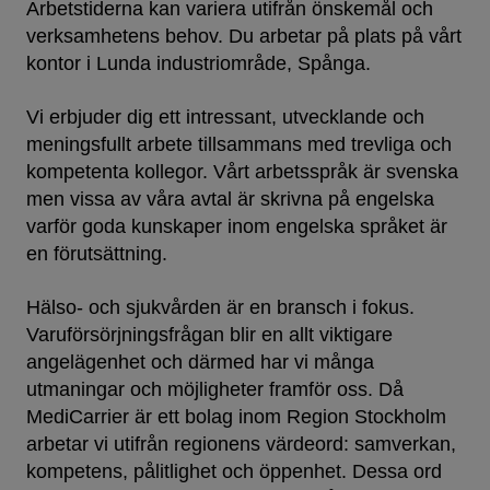
Arbetstiderna kan variera utifrån önskemål och
verksamhetens behov. Du arbetar på plats på vårt
kontor i Lunda industriområde, Spånga.
Vi erbjuder dig ett intressant, utvecklande och
meningsfullt arbete tillsammans med trevliga och
kompetenta kollegor. Vårt arbetsspråk är svenska
men vissa av våra avtal är skrivna på engelska
varför goda kunskaper inom engelska språket är
en förutsättning.
Hälso- och sjukvården är en bransch i fokus.
Varuförsörjningsfrågan blir en allt viktigare
angelägenhet och därmed har vi många
utmaningar och möjligheter framför oss. Då
MediCarrier är ett bolag inom Region Stockholm
arbetar vi utifrån regionens värdeord: samverkan,
kompetens, pålitlighet och öppenhet. Dessa ord