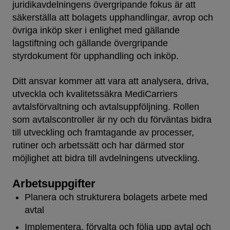
juridikavdelningens övergripande fokus är att
säkerställa att bolagets upphandlingar, avrop och
övriga inköp sker i enlighet med gällande
lagstiftning och gällande övergripande
styrdokument för upphandling och inköp.
Ditt ansvar kommer att vara att analysera, driva,
utveckla och kvalitetssäkra MediCarriers
avtalsförvaltning och avtalsuppföljning. Rollen
som avtalscontroller är ny och du förväntas bidra
till utveckling och framtagande av processer,
rutiner och arbetssätt och har därmed stor
möjlighet att bidra till avdelningens utveckling.
Arbetsuppgifter
Planera och strukturera bolagets arbete med
avtal
Implementera, förvalta och följa upp avtal och