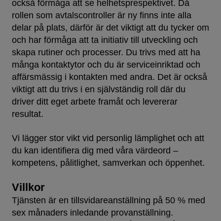
också förmåga att se helhetsprespektivet. Då
rollen som avtalscontroller är ny finns inte alla
delar på plats, därför är det viktigt att du tycker om
och har förmåga att ta initiativ till utveckling och
skapa rutiner och processer. Du trivs med att ha
många kontaktytor och du är serviceinriktad och
affärsmässig i kontakten med andra. Det är också
viktigt att du trivs i en självständig roll där du
driver ditt eget arbete framåt och levererar
resultat.
Vi lägger stor vikt vid personlig lämplighet och att
du kan identifiera dig med våra värdeord –
kompetens, pålitlighet, samverkan och öppenhet.
Villkor
Tjänsten är en tillsvidareanställning på 50 % med
sex månaders inledande provanställning.