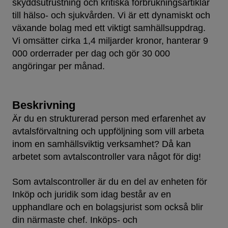
skyddsutrustning och kritiska förbrukningsartiklar
till hälso- och sjukvården. Vi är ett dynamiskt och
växande bolag med ett viktigt samhällsuppdrag.
Vi omsätter cirka 1,4 miljarder kronor, hanterar 9
000 orderrader per dag och gör 30 000
angöringar per månad.
Beskrivning
Är du en strukturerad person med erfarenhet av
avtalsförvaltning och uppföljning som vill arbeta
inom en samhällsviktig verksamhet? Då kan
arbetet som avtalscontroller vara något för dig!
Som avtalscontroller är du en del av enheten för
Inköp och juridik som idag består av en
upphandlare och en bolagsjurist som också blir
din närmaste chef. Inköps- och