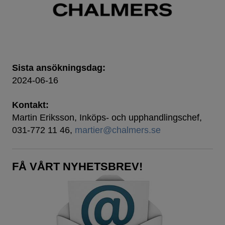
Sista ansökningsdag:
2024-06-16
Kontakt:
Martin Eriksson, Inköps- och upphandlingschef,
031-772 11 46,
martier@chalmers.se
FÅ VÅRT NYHETSBREV!