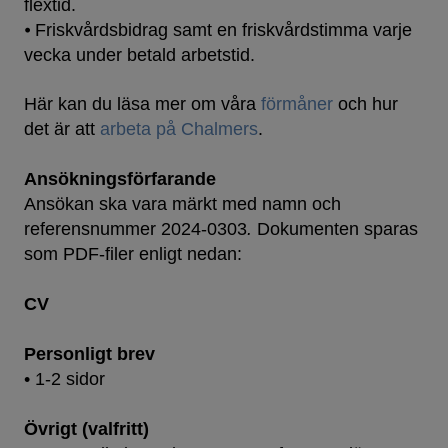
flextid.
⦁ Friskvårdsbidrag samt en friskvårdstimma varje
vecka under betald arbetstid.
Här kan du läsa mer om våra
förmåner
och hur
det är att
arbeta på Chalmers
.
Ansökningsförfarande
Ansökan ska vara märkt med namn och
referensnummer 2024-0303
.
Dokumenten sparas
som PDF-filer enligt nedan:
CV
Personligt brev
• 1-2 sidor
Övrigt (valfritt)