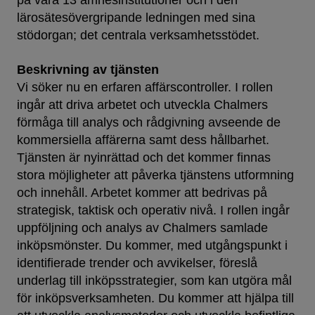
på våra 13 ämnesinstitutioner och i den
lärosätesövergripande ledningen med sina
stödorgan; det centrala verksamhetsstödet.
Beskrivning av tjänsten
Vi söker nu en erfaren affärscontroller. I rollen
ingår att driva arbetet och utveckla Chalmers
förmåga till analys och rådgivning avseende de
kommersiella affärerna samt dess hållbarhet.
Tjänsten är nyinrättad och det kommer finnas
stora möjligheter att påverka tjänstens utformning
och innehåll. Arbetet kommer att bedrivas på
strategisk, taktisk och operativ nivå. I rollen ingår
uppföljning och analys av Chalmers samlade
inköpsmönster. Du kommer, med utgångspunkt i
identifierade trender och avvikelser, föreslå
underlag till inköpsstrategier, som kan utgöra mål
för inköpsverksamheten. Du kommer att hjälpa till