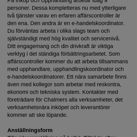
På Inköp och Upphandling arbetar idag 9
personer. Dessa kompletteras nu med ytterligare
två tjänster varav en erfaren affärscontroller är
den ena. Den andra är en e-handelskoordinator.
Du förväntas arbeta i olika slags team och
självständigt med hög kvalitet och servicenivå.
Ditt engagemang och din drivkraft är viktiga
verktyg i det ständiga förbättringsarbetet. Som
affärscontroller kommer du att arbeta tillsammans
med upphandlare, upphandlingskoordinator och
e-handelskoordinatorer. Ett nära samarbete finns
även med kollegor som arbetar med reskontra,
ekonomi och tekniska system. Kontakter med
företrädare för Chalmers alla verksamheter, det
verksamhetsnära inköpet och leverantörer
kommer att ske löpande.
Anställningsform