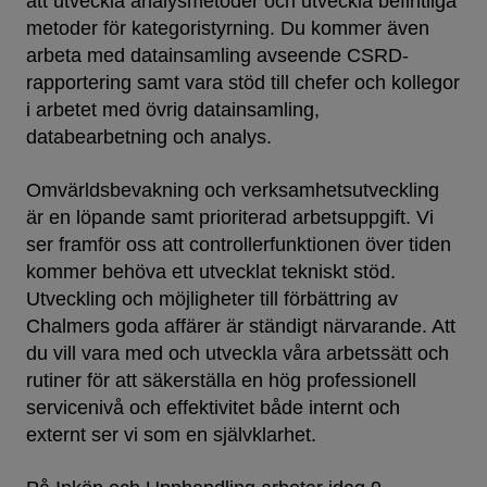
att utveckla analysmetoder och utveckla befintliga
metoder för kategoristyrning. Du kommer även
arbeta med datainsamling avseende CSRD-
rapportering samt vara stöd till chefer och kollegor
i arbetet med övrig datainsamling,
databearbetning och analys.
Omvärldsbevakning och verksamhetsutveckling
är en löpande samt prioriterad arbetsuppgift. Vi
ser framför oss att controllerfunktionen över tiden
kommer behöva ett utvecklat tekniskt stöd.
Utveckling och möjligheter till förbättring av
Chalmers goda affärer är ständigt närvarande. Att
du vill vara med och utveckla våra arbetssätt och
rutiner för att säkerställa en hög professionell
servicenivå och effektivitet både internt och
externt ser vi som en självklarhet.