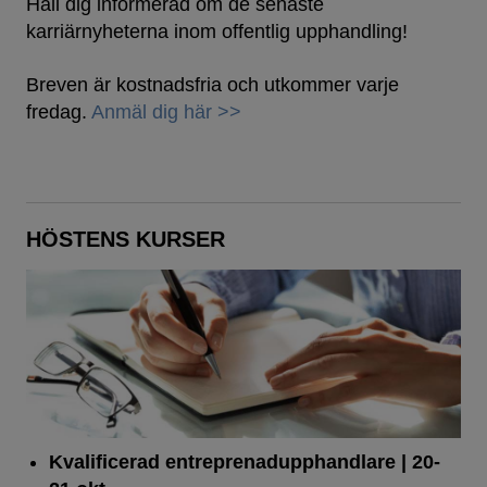
Håll dig informerad om de senaste
karriärnyheterna inom offentlig upphandling!
Breven är kostnadsfria och utkommer varje
fredag.
Anmäl dig här >>
HÖSTENS KURSER
Kvalificerad entreprenad­upphandlare
| 20-