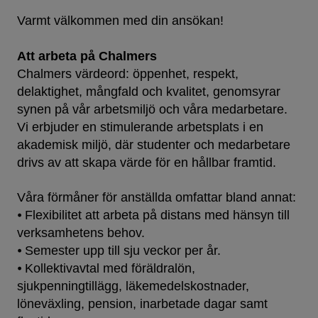
Varmt välkommen med din ansökan!
Att arbeta på Chalmers
Chalmers värdeord: öppenhet, respekt,
delaktighet, mångfald och kvalitet, genomsyrar
synen på vår arbetsmiljö och våra medarbetare.
Vi erbjuder en stimulerande arbetsplats i en
akademisk miljö, där studenter och medarbetare
drivs av att skapa värde för en hållbar framtid.
Våra förmåner för anställda omfattar bland annat:
⦁ Flexibilitet att arbeta på distans med hänsyn till
verksamhetens behov.
⦁ Semester upp till sju veckor per år.
⦁ Kollektivavtal med föräldralön,
sjukpenningtillägg, läkemedelskostnader,
löneväxling, pension, inarbetade dagar samt