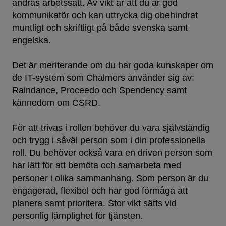
andras arbetssätt. Av vikt är att du är god
kommunikatör och kan uttrycka dig obehindrat
muntligt och skriftligt på både svenska samt
engelska.
Det är meriterande om du har goda kunskaper om
de IT-system som Chalmers använder sig av:
Raindance, Proceedo och Spendency samt
kännedom om CSRD.
För att trivas i rollen behöver du vara självständig
och trygg i såväl person som i din professionella
roll. Du behöver också vara en driven person som
har lätt för att bemöta och samarbeta med
personer i olika sammanhang. Som person är du
engagerad, flexibel och har god förmåga att
planera samt prioritera. Stor vikt sätts vid
personlig lämplighet för tjänsten.