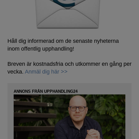
Håll dig informerad om de senaste nyheterna
inom offentlig upphandling!
Breven är kostnadsfria och utkommer en gång per
vecka.
Anmäl dig här >>
ANNONS FRÅN UPPHANDLING24