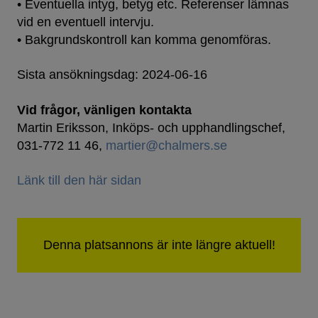
• Eventuella intyg, betyg etc. Referenser lämnas
vid en eventuell intervju.
• Bakgrundskontroll kan komma genomföras.
Sista ansökningsdag: 2024-06-16
Vid frågor, vänligen kontakta
Martin Eriksson, Inköps- och upphandlingschef,
031-772 11 46,
martier@chalmers.se
Länk till den här sidan