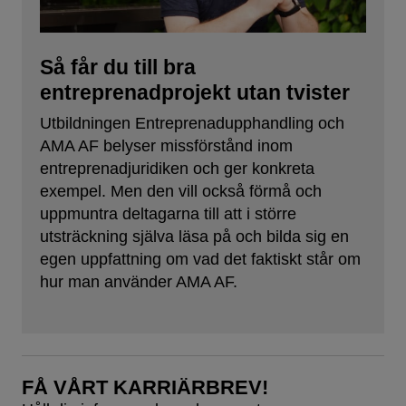
Så får du till bra
entreprenadprojekt utan tvister
Utbildningen Entreprenadupphandling och
AMA AF belyser missförstånd inom
entreprenadjuridiken och ger konkreta
exempel. Men den vill också förmå och
uppmuntra deltagarna till att i större
utsträckning själva läsa på och bilda sig en
egen uppfattning om vad det faktiskt står om
hur man använder AMA AF.
FÅ VÅRT KARRIÄRBREV!