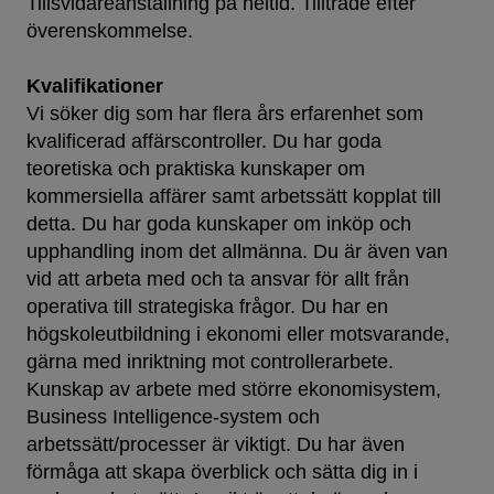
Tillsvidareanställning på heltid. Tillträde efter
överenskommelse.
Kvalifikationer
Vi söker dig som har flera års erfarenhet som
kvalificerad affärscontroller. Du har goda
teoretiska och praktiska kunskaper om
kommersiella affärer samt arbetssätt kopplat till
detta. Du har goda kunskaper om inköp och
upphandling inom det allmänna. Du är även van
vid att arbeta med och ta ansvar för allt från
operativa till strategiska frågor. Du har en
högskoleutbildning i ekonomi eller motsvarande,
gärna med inriktning mot controllerarbete.
Kunskap av arbete med större ekonomisystem,
Business Intelligence-system och
arbetssätt/processer är viktigt. Du har även
förmåga att skapa överblick och sätta dig in i