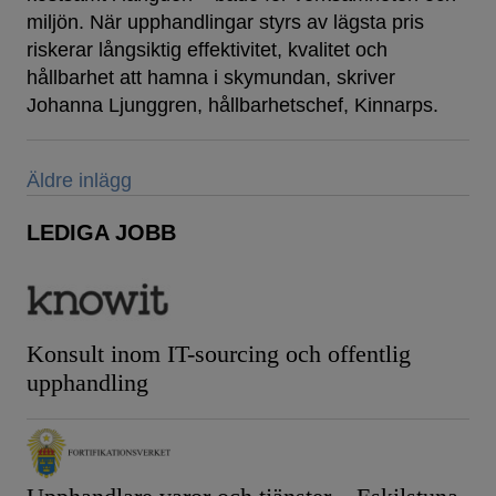
miljön. När upphandlingar styrs av lägsta pris
riskerar långsiktig effektivitet, kvalitet och
hållbarhet att hamna i skymundan, skriver
Johanna Ljunggren, hållbarhetschef, Kinnarps.
Inläggsnavigering
Äldre inlägg
LEDIGA JOBB
Konsult inom IT-sourcing och offentlig
upphandling