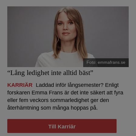
Foto: emmafrans.se
“Lång ledighet inte alltid bäst”
KARRIÄR
Laddad inför långsemester? Enligt
forskaren Emma Frans är det inte säkert att fyra
eller fem veckors sommarledighet ger den
återhämtning som många hoppas på.
Till Karriär