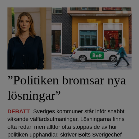
”Politiken bromsar nya
lösningar”
DEBATT
Sveriges kommuner står inför snabbt
växande välfärdsutmaningar. Lösningarna finns
ofta redan men alltför ofta stoppas de av hur
politiken upphandlar, skriver Bolts Sverigechef