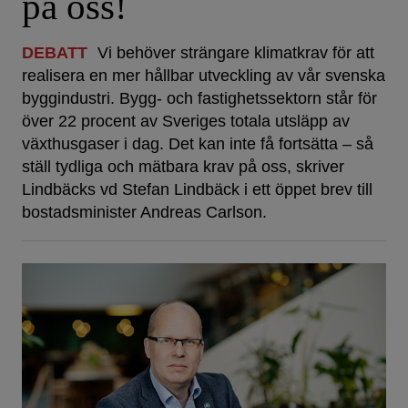
på oss!
DEBATT
Vi behöver strängare klimatkrav för att
realisera en mer hållbar utveckling av vår svenska
byggindustri. Bygg- och fastighetssektorn står för
över 22 procent av Sveriges totala utsläpp av
växthusgaser i dag. Det kan inte få fortsätta – så
ställ tydliga och mätbara krav på oss, skriver
Lindbäcks vd Stefan Lindbäck i ett öppet brev till
bostadsminister Andreas Carlson.