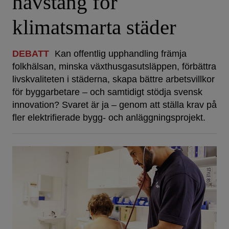
hävstång för
klimatsmarta städer
DEBATT
Kan offentlig upphandling främja
folkhälsan, minska växthusgasutsläppen, förbättra
livskvaliteten i städerna, skapa bättre arbetsvillkor
för byggarbetare – och samtidigt stödja svensk
innovation? Svaret är ja – genom att ställa krav på
fler elektrifierade bygg- och anläggningsprojekt.