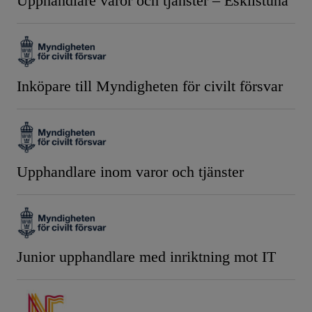
Upphandlare varor och tjänster – Eskilstuna
Inköpare till Myndigheten för civilt försvar
Upphandlare inom varor och tjänster
Junior upphandlare med inriktning mot IT