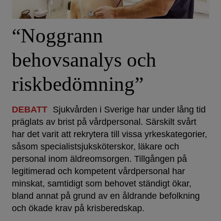
“Noggrann
behovsanalys och
riskbedömning”
DEBATT
Sjukvården i Sverige har under lång tid
präglats av brist på vårdpersonal. Särskilt svårt
har det varit att rekrytera till vissa yrkeskategorier,
såsom specialistsjuksköterskor, läkare och
personal inom äldreomsorgen. Tillgången på
legitimerad och kompetent vårdpersonal har
minskat, samtidigt som behovet ständigt ökar,
bland annat på grund av en åldrande befolkning
och ökade krav på krisberedskap.