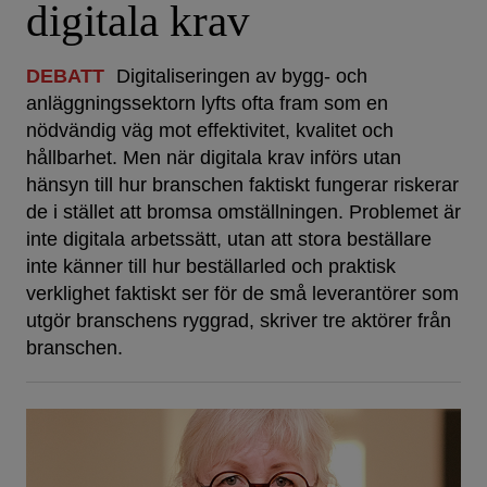
digitala krav
DEBATT
Digitaliseringen av bygg- och
anläggningssektorn lyfts ofta fram som en
nödvändig väg mot effektivitet, kvalitet och
hållbarhet. Men när digitala krav införs utan
hänsyn till hur branschen faktiskt fungerar riskerar
de i stället att bromsa omställningen. Problemet är
inte digitala arbetssätt, utan att stora beställare
inte känner till hur beställarled och praktisk
verklighet faktiskt ser för de små leverantörer som
utgör branschens ryggrad, skriver tre aktörer från
branschen.