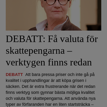
DEBATT: Få valuta för
skattepengarna –
verktygen finns redan
DEBATT
Att bara pressa priser och inte gå på
kvalitet i upphandlingar är att köpa grisen i
säcken. Det är extra frustrerande när det redan
finns verktyg som gynnar bästa möjliga kvalitet
och valuta för skattepengarna. Att använda nya
typer av förfaranden har en liten startsträcka –