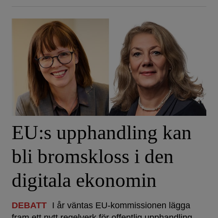
EU:s upphandling kan
bli bromskloss i den
digitala ekonomin
DEBATT
I år väntas EU-kommissionen lägga
fram ett nytt regelverk för offentlig upphandling.