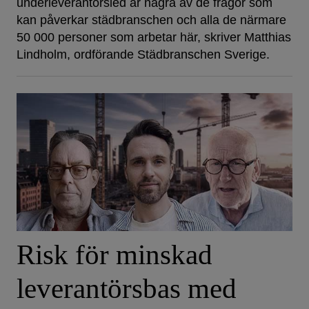
underleverantörsled är några av de frågor som
kan påverkar städbranschen och alla de närmare
50 000 personer som arbetar här, skriver Matthias
Lindholm, ordförande Städbranschen Sverige.
Risk för minskad
leverantörsbas med