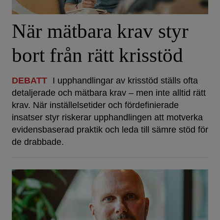
När mätbara krav styr
bort från rätt krisstöd
DEBATT
I upphandlingar av krisstöd ställs ofta
detaljerade och mätbara krav – men inte alltid rätt
krav. När inställelsetider och fördefinierade
insatser styr riskerar upphandlingen att motverka
evidensbaserad praktik och leda till sämre stöd för
de drabbade.