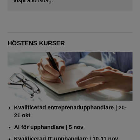
inspirationsdag.
HÖSTENS KURSER
Kvalificerad entreprenad­upphandlare
| 20-
21 okt
AI för upphandlare
| 5 nov
Kvalificerad IT-upphandlare
| 10-11 nov