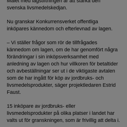
Målet med lagstiftningen är att stärka den
svenska livsmedelskedjan.
Nu granskar Konkurrensverket offentliga
inköpares kännedom och efterlevnad av lagen.
– Vi ställer frågor som rör de tillfrågades
kännedom om lagen, om de har genomfört några
förändringar i sin inköpsverksamhet med
anledning av lagen och hur villkoren för betaltider
och avbeställningar ser ut i de viktigaste avtalen
som de har ingått för köp av jordbruks- och
livsmedelsprodukter, säger projektledaren Estrid
Faust.
15 inköpare av jordbruks- eller
livsmedelsprodukter på olika platser i landet har
valts ut för granskningen, som är frivillig att delta i.