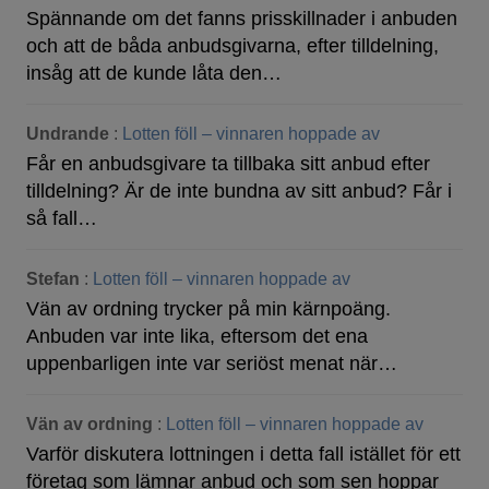
Spännande om det fanns prisskillnader i anbuden
och att de båda anbudsgivarna, efter tilldelning,
insåg att de kunde låta den…
Undrande
:
Lotten föll – vinnaren hoppade av
Får en anbudsgivare ta tillbaka sitt anbud efter
tilldelning? Är de inte bundna av sitt anbud? Får i
så fall…
Stefan
:
Lotten föll – vinnaren hoppade av
Vän av ordning trycker på min kärnpoäng.
Anbuden var inte lika, eftersom det ena
uppenbarligen inte var seriöst menat när…
Vän av ordning
:
Lotten föll – vinnaren hoppade av
Varför diskutera lottningen i detta fall istället för ett
företag som lämnar anbud och som sen hoppar