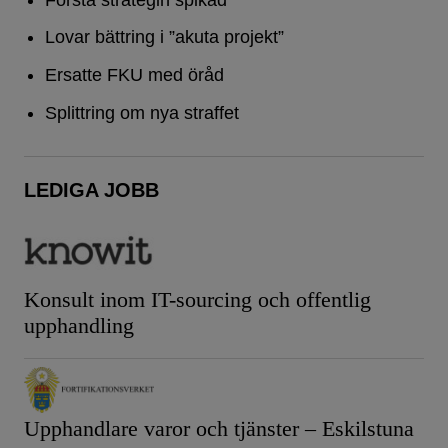
Lovar bättring i ”akuta projekt”
Ersatte FKU med öråd
Splittring om nya straffet
LEDIGA JOBB
Konsult inom IT-sourcing och offentlig
upphandling
Upphandlare varor och tjänster – Eskilstuna