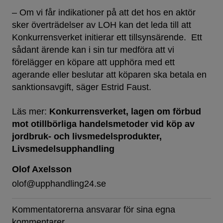
– Om vi får indikationer på att det hos en aktör
sker överträdelser av LOH kan det leda till att
Konkurrensverket initierar ett tillsynsärende. Ett
sådant ärende kan i sin tur medföra att vi
förelägger en köpare att upphöra med ett
agerande eller beslutar att köparen ska betala en
sanktionsavgift, säger Estrid Faust.
Läs mer:
Konkurrensverket
lagen om förbud
mot otillbörliga handelsmetoder vid köp av
jordbruk- och livsmedelsprodukter
Livsmedelsupphandling
Olof Axelsson
olof@upphandling24.se
Kommentatorerna ansvarar för sina egna
kommentarer