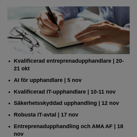
Kvalificerad entreprenad­upphandlare
| 20-
21 okt
AI för upphandlare
| 5 nov
Kvalificerad IT-upphandlare
| 10-11 nov
Säkerhetsskyddad upphandling
| 12 nov
Robusta IT-avtal
| 17 nov
Entreprenadupphandling och AMA AF
| 18
nov