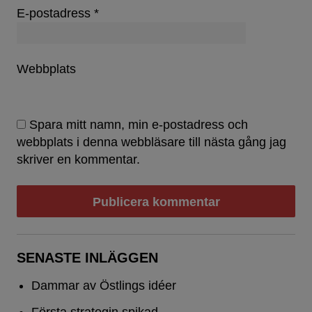
E-postadress
*
Webbplats
Spara mitt namn, min e-postadress och
webbplats i denna webbläsare till nästa gång jag
skriver en kommentar.
SENASTE INLÄGGEN
Dammar av Östlings idéer
Första strategin spikad