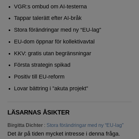
VGR:s ombud om AI-testerna
Tappar talerätt efter AI-bråk
Stora förändringar med ny “EU-lag”
EU-dom öppnar för kollektivavtal
KKV: gratis utan begränsningar
Första strategin spikad
Positiv till EU-reform
Lovar bättring i ”akuta projekt”
LÄSARNAS ÅSIKTER
Birgitta Dichter
:
Stora förändringar med ny “EU-lag”
Det är på tiden mycket intresse i denna fråga.