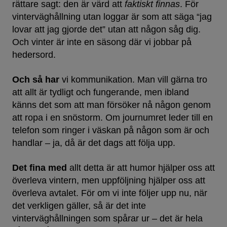
rättare sagt: den är värd att
faktiskt finnas
. För
vinterväghållning utan loggar är som att säga “jag
lovar att jag gjorde det” utan att någon såg dig.
Och vinter är inte en säsong där vi jobbar på
hedersord.
Och så har
vi kommunikation. Man vill gärna tro
att allt är tydligt och fungerande, men ibland
känns det som att man försöker nå någon genom
att ropa i en snöstorm. Om journumret leder till en
telefon som ringer i väskan på någon som är och
handlar – ja, då är det dags att följa upp.
Det fina med
allt detta är att humor hjälper oss att
överleva vintern, men uppföljning hjälper oss att
överleva avtalet. För om vi inte följer upp nu, när
det verkligen gäller, så är det inte
vinterväghållningen som spårar ur – det är hela