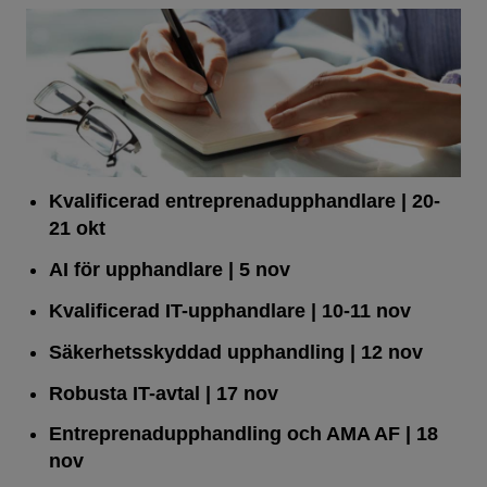
Kvalificerad entreprenad­upphandlare
| 20-
21 okt
AI för upphandlare
| 5 nov
Kvalificerad IT-upphandlare
| 10-11 nov
Säkerhetsskyddad upphandling
| 12 nov
Robusta IT-avtal
| 17 nov
Entreprenadupphandling och AMA AF
| 18
nov