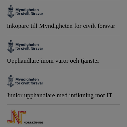
Inköpare till Myndigheten för civilt försvar
Upphandlare inom varor och tjänster
Junior upphandlare med inriktning mot IT