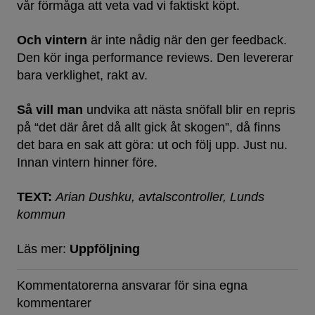
vår förmåga att veta vad vi faktiskt köpt.
Och vintern
är inte nådig när den ger feedback.
Den kör inga performance reviews. Den levererar
bara verklighet, rakt av.
Så vill man
undvika att nästa snöfall blir en repris
på “det där året då allt gick åt skogen”, då finns
det bara en sak att göra: ut och följ upp. Just nu.
Innan vintern hinner före.
TEXT:
Arian Dushku, avtalscontroller, Lunds
kommun
Läs mer:
Uppföljning
Kommentatorerna ansvarar för sina egna
kommentarer