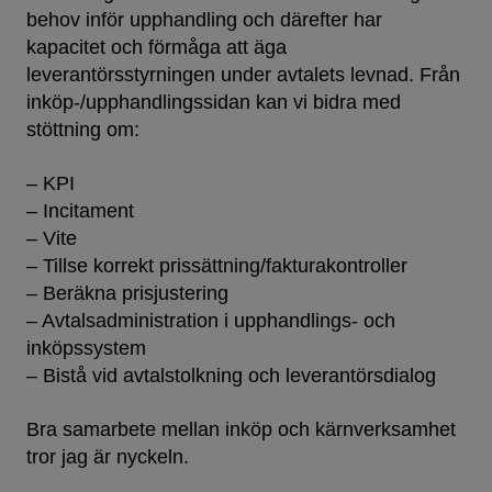
behov inför upphandling och därefter har
kapacitet och förmåga att äga
leverantörsstyrningen under avtalets levnad. Från
inköp-/upphandlingssidan kan vi bidra med
stöttning om:
– KPI
– Incitament
– Vite
– Tillse korrekt prissättning/fakturakontroller
– Beräkna prisjustering
– Avtalsadministration i upphandlings- och
inköpssystem
– Bistå vid avtalstolkning och leverantörsdialog
Bra samarbete mellan inköp och kärnverksamhet
tror jag är nyckeln.