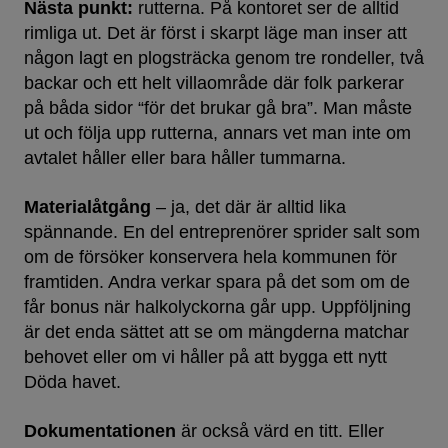
Nästa punkt:
rutterna. På kontoret ser de alltid
rimliga ut. Det är först i skarpt läge man inser att
någon lagt en plogsträcka genom tre rondeller, två
backar och ett helt villaområde där folk parkerar
på båda sidor “för det brukar gå bra”. Man måste
ut och följa upp rutterna, annars vet man inte om
avtalet håller eller bara håller tummarna.
Materialåtgång
– ja, det där är alltid lika
spännande. En del entreprenörer sprider salt som
om de försöker konservera hela kommunen för
framtiden. Andra verkar spara på det som om de
får bonus när halkolyckorna går upp. Uppföljning
är det enda sättet att se om mängderna matchar
behovet eller om vi håller på att bygga ett nytt
Döda havet.
Dokumentationen
är också värd en titt. Eller