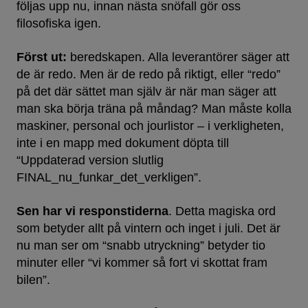
följas upp nu, innan nästa snöfall gör oss
filosofiska igen.
Först ut:
beredskapen. Alla leverantörer säger att
de är redo. Men är de redo på riktigt, eller “redo”
på det där sättet man själv är när man säger att
man ska börja träna på måndag? Man måste kolla
maskiner, personal och jourlistor – i verkligheten,
inte i en mapp med dokument döpta till
“Uppdaterad version slutlig
FINAL_nu_funkar_det_verkligen”.
Sen har vi responstiderna
. Detta magiska ord
som betyder allt på vintern och inget i juli. Det är
nu man ser om “snabb utryckning” betyder tio
minuter eller “vi kommer så fort vi skottat fram
bilen”.