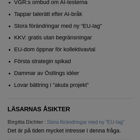
VGR:s ombud om AI-testerna
Tappar talerätt efter AI-bråk
Stora förändringar med ny “EU-lag”
KKV: gratis utan begränsningar
EU-dom öppnar för kollektivavtal
Första strategin spikad
Dammar av Östlings idéer
Lovar bättring i ”akuta projekt”
LÄSARNAS ÅSIKTER
Birgitta Dichter
:
Stora förändringar med ny “EU-lag”
Det är på tiden mycket intresse i denna fråga.