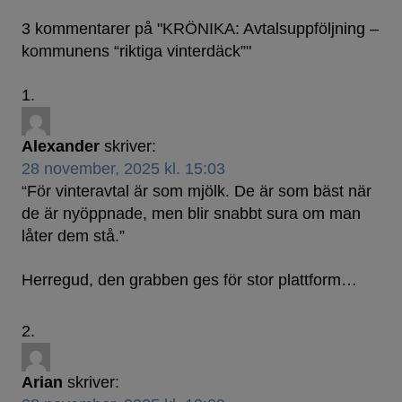
3 kommentarer på "
KRÖNIKA: Avtalsuppföljning –
kommunens “riktiga vinterdäck”
"
Alexander
skriver:
28 november, 2025 kl. 15:03
“För vinteravtal är som mjölk. De är som bäst när
de är nyöppnade, men blir snabbt sura om man
låter dem stå.”
Herregud, den grabben ges för stor plattform…
Arian
skriver: