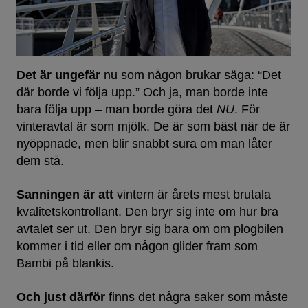
Det är ungefär
nu som någon brukar säga: “Det
där borde vi följa upp.” Och ja, man borde inte
bara följa upp – man borde göra det
NU
. För
vinteravtal är som mjölk. De är som bäst när de är
nyöppnade, men blir snabbt sura om man låter
dem stå.
Sanningen är att
vintern är årets mest brutala
kvalitetskontrollant. Den bryr sig inte om hur bra
avtalet ser ut. Den bryr sig bara om om plogbilen
kommer i tid eller om någon glider fram som
Bambi på blankis.
Och just därför
finns det några saker som måste