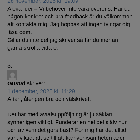
28 november, 2025 kl. 19:09
Alexander – Vi behöver inte vara överens. Har du
någon konkret och bra feedback är du välkommen
att kontakta mig. Jag hoppas att ingen tvingar dig
läsa dem.
Gillar du inte det jag skriver så får du mer än
gärna skrolla vidare.
Gustaf
skriver:
1 december, 2025 kl. 11:29
Arian, återigen bra och välskrivet.
Det här med avtalsuppföljning är ju såklart
synnerligen viktigt. Funderar en hel del själv hur
och av vem det görs bäst? För mig har det alltid
varit viktigt att se till att kärnverksamheten äger