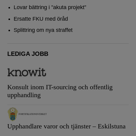
Lovar bättring i ”akuta projekt”
Ersatte FKU med öråd
Splittring om nya straffet
LEDIGA JOBB
Konsult inom IT-sourcing och offentlig
upphandling
Upphandlare varor och tjänster – Eskilstuna