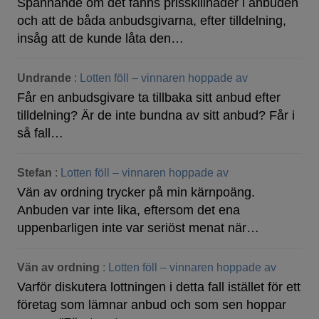
Spännande om det fanns prisskillnader i anbuden
och att de båda anbudsgivarna, efter tilldelning,
insåg att de kunde låta den…
Undrande
:
Lotten föll – vinnaren hoppade av
Får en anbudsgivare ta tillbaka sitt anbud efter
tilldelning? Är de inte bundna av sitt anbud? Får i
så fall…
Stefan
:
Lotten föll – vinnaren hoppade av
Vän av ordning trycker på min kärnpoäng.
Anbuden var inte lika, eftersom det ena
uppenbarligen inte var seriöst menat när…
Vän av ordning
:
Lotten föll – vinnaren hoppade av
Varför diskutera lottningen i detta fall istället för ett
företag som lämnar anbud och som sen hoppar