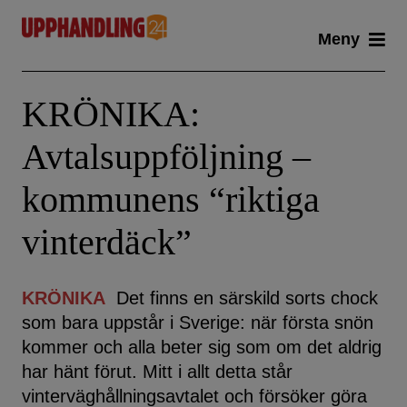
Skip
Meny
to
content
KRÖNIKA:
Avtalsuppföljning –
kommunens “riktiga
vinterdäck”
KRÖNIKA
Det finns en särskild sorts chock
som bara uppstår i Sverige: när första snön
kommer och alla beter sig som om det aldrig
har hänt förut. Mitt i allt detta står
vinterväghållningsavtalet och försöker göra