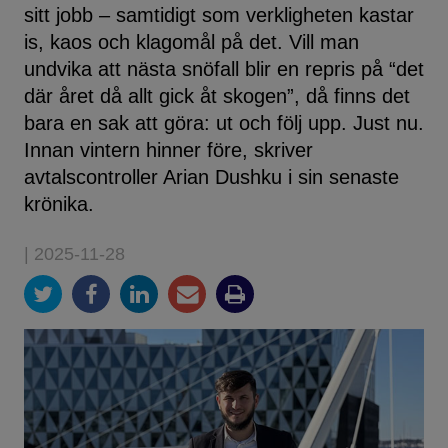
sitt jobb – samtidigt som verkligheten kastar
is, kaos och klagomål på det. Vill man
undvika att nästa snöfall blir en repris på “det
där året då allt gick åt skogen”, då finns det
bara en sak att göra: ut och följ upp. Just nu.
Innan vintern hinner före, skriver
avtalscontroller Arian Dushku i sin senaste
krönika.
| 2025-11-28