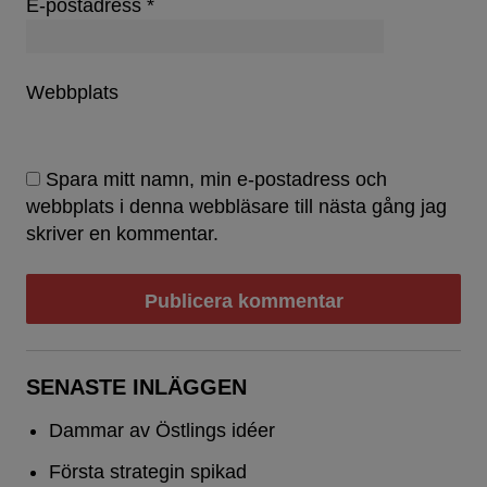
E-postadress
*
Webbplats
Spara mitt namn, min e-postadress och
webbplats i denna webbläsare till nästa gång jag
skriver en kommentar.
SENASTE INLÄGGEN
Dammar av Östlings idéer
Första strategin spikad