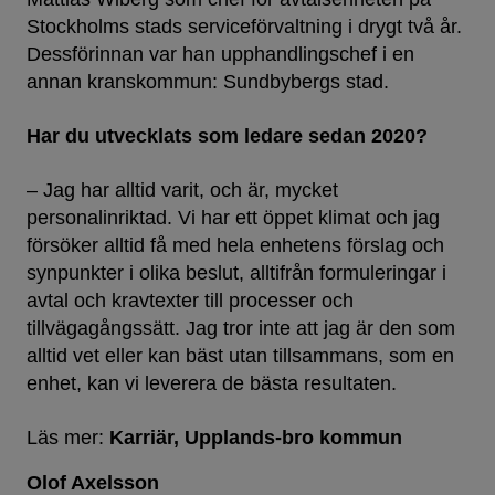
Stockholms stads serviceförvaltning i drygt två år.
Dessförinnan var han upphandlingschef i en
annan kranskommun: Sundbybergs stad.
Har du utvecklats
som ledare sedan 2020?
– Jag har alltid varit, och är, mycket
personalinriktad. Vi har ett öppet klimat och jag
försöker alltid få med hela enhetens förslag och
synpunkter i olika beslut, alltifrån formuleringar i
avtal och kravtexter till processer och
tillvägagångssätt. Jag tror inte att jag är den som
alltid vet eller kan bäst utan tillsammans, som en
enhet, kan vi leverera de bästa resultaten.
Läs mer:
Karriär
Upplands-bro kommun
Olof Axelsson