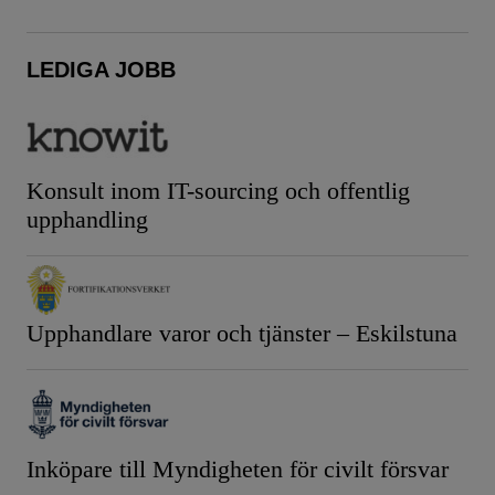
LEDIGA JOBB
Konsult inom IT-sourcing och offentlig
upphandling
Upphandlare varor och tjänster – Eskilstuna
Inköpare till Myndigheten för civilt försvar