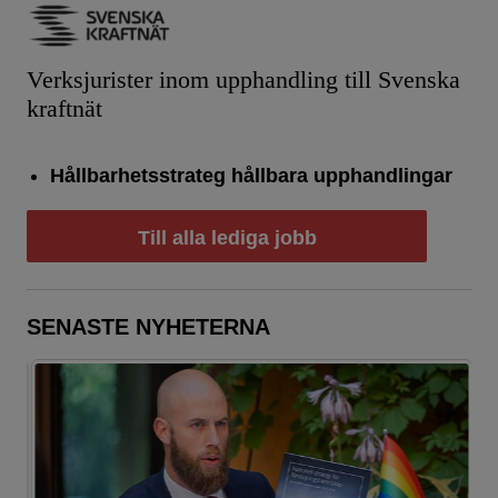
Verksjurister inom upphandling till Svenska
kraftnät
Hållbarhetsstrateg hållbara upphandlingar
Till alla lediga jobb
SENASTE NYHETERNA