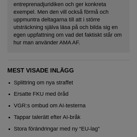
entreprenadjuridiken och ger konkreta
exempel. Men den vill också förmå och
uppmuntra deltagarna till att i större
utsträckning själva läsa på och bilda sig en
egen uppfattning om vad det faktiskt står om
hur man använder AMA AF.
MEST VISADE INLÄGG
Splittring om nya straffet
Ersatte FKU med öråd
VGR:s ombud om AI-testerna
Tappar talerätt efter AI-bråk
Stora förändringar med ny “EU-lag”