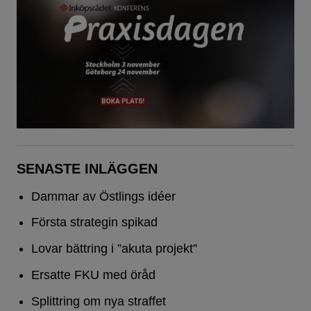
SENASTE INLÄGGEN
Dammar av Östlings idéer
Första strategin spikad
Lovar bättring i ”akuta projekt”
Ersatte FKU med öråd
Splittring om nya straffet