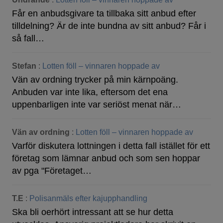
Får en anbudsgivare ta tillbaka sitt anbud efter
tilldelning? Är de inte bundna av sitt anbud? Får i
så fall…
Stefan
:
Lotten föll – vinnaren hoppade av
Vän av ordning trycker på min kärnpoäng.
Anbuden var inte lika, eftersom det ena
uppenbarligen inte var seriöst menat när…
Vän av ordning
:
Lotten föll – vinnaren hoppade av
Varför diskutera lottningen i detta fall istället för ett
företag som lämnar anbud och som sen hoppar
av pga "Företaget…
T.E
:
Polisanmäls efter kajupphandling
Ska bli oerhört intressant att se hur detta