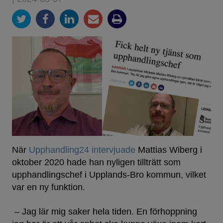
När
Upphandling24 intervjuade
Mattias Wiberg i
oktober 2020 hade han nyligen tillträtt som
upphandlingschef i Upplands-Bro kommun, vilket
var en ny funktion.
– Jag lär mig saker hela tiden. En förhoppning