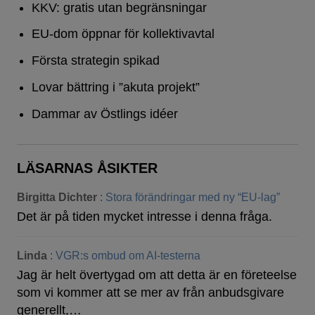
KKV: gratis utan begränsningar
EU-dom öppnar för kollektivavtal
Första strategin spikad
Lovar bättring i ”akuta projekt”
Dammar av Östlings idéer
LÄSARNAS ÅSIKTER
Birgitta Dichter
:
Stora förändringar med ny “EU-lag”
Det är på tiden mycket intresse i denna fråga.
Linda
:
VGR:s ombud om AI-testerna
Jag är helt övertygad om att detta är en företeelse
som vi kommer att se mer av från anbudsgivare
generellt,…