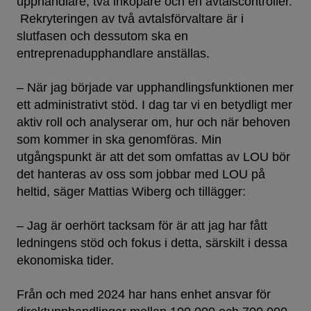
upphandlare, två inköpare och en avtalscontroller.
Rekryteringen av två avtalsförvaltare är i
slutfasen och dessutom ska en
entreprenadupphandlare anställas.
– När jag började var upphandlingsfunktionen mer
ett administrativt stöd. I dag tar vi en betydligt mer
aktiv roll och analyserar om, hur och när behoven
som kommer in ska genomföras. Min
utgångspunkt är att det som omfattas av LOU bör
det hanteras av oss som jobbar med LOU på
heltid, säger Mattias Wiberg och tillägger:
– Jag är oerhört tacksam för är att jag har fått
ledningens stöd och fokus i detta, särskilt i dessa
ekonomiska tider.
Från och med 2024 har hans enhet ansvar för