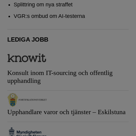
Splittring om nya straffet
VGR:s ombud om AI-testerna
LEDIGA JOBB
Konsult inom IT-sourcing och offentlig
upphandling
Upphandlare varor och tjänster – Eskilstuna