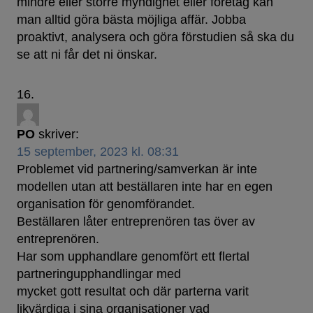
mindre eller större myndighet eller företag kan
man alltid göra bästa möjliga affär. Jobba
proaktivt, analysera och göra förstudien så ska du
se att ni får det ni önskar.
PO
skriver:
15 september, 2023 kl. 08:31
Problemet vid partnering/samverkan är inte
modellen utan att beställaren inte har en egen
organisation för genomförandet.
Beställaren låter entreprenören tas över av
entreprenören.
Har som upphandlare genomfört ett flertal
partneringupphandlingar med
mycket gott resultat och där parterna varit
likvärdiga i sina organisationer vad