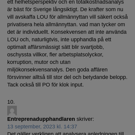
ett helhetsperspektiv och en totalkostnadsanalys
är bäst för Sverige långsiktigt. De krafter som nu
vill avskaffa LOU för allmännyttan vill säkert också
privatisera hela allmännyttan. vad man tycker om
det är individuellt. Konsekvensen att inte använda
LOU och, naturligtvis, inte upphandla på ett
optimalt affärsmässigt sätt blir svartjobb,
oschyssta villkor, fler arbetsplatsolyckor,
korruption, mutor och utan
miljökonsekvensanalys. Den goda affären
försvinner alltså till stor del och betydande belopp.
Tack också till PO för klok input.
Entreprenadupphandlaren
skriver:
13 september, 2023 kl. 14:37
Det gäller verkligen att analysera anledningen till