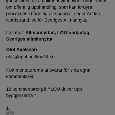
konsekvens av att allmännyttan lyder under lagen
om offentlig upphandling, som kan fördyra
processen i både tid och pengar, säger Anders
Nordstrand, vd för Sveriges Allmännytta.
Läs mer:
Allmännyttan
LOU-undantag
Sveriges allmännytta
Olof Axelsson
olof@upphandling24.se
Kommentatorerna ansvarar för sina egna
kommentarer
18 kommentarer på "
“LOU driver upp
byggpriserna”
"