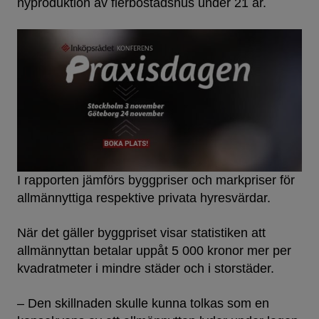
nyproduktion av flerbostadshus under 21 ​år.
I rapporten jämförs byggpriser och markpriser för
allmännyttiga respektive privata hyresvärdar.
När det gäller byggpriset visar statistiken att
allmännyttan betalar uppåt 5 000 kronor mer per
kvadratmeter i mindre städer och i storstäder.
– Den skillnaden skulle kunna tolkas som en