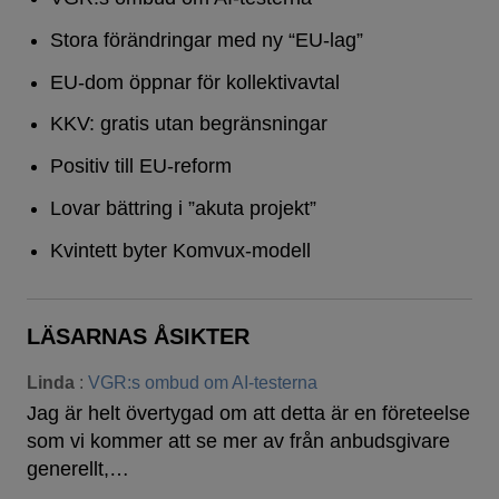
Stora förändringar med ny “EU-lag”
EU-dom öppnar för kollektivavtal
KKV: gratis utan begränsningar
Positiv till EU-reform
Lovar bättring i ”akuta projekt”
Kvintett byter Komvux-modell
LÄSARNAS ÅSIKTER
Linda
:
VGR:s ombud om AI-testerna
Jag är helt övertygad om att detta är en företeelse
som vi kommer att se mer av från anbudsgivare
generellt,…