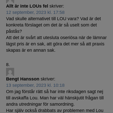
Allt är inte LOUs fel
skriver:
12 september, 2023 kl. 17:58
Vad skulle alternativet till LOU vara? Vad är det
konkreta förslaget om det är så uselt som det
påstås?
Att det är svårt att utesluta oseriösa när de lämnar
lägst pris är en sak, att göra det mer så att praxis
skapas är en annan sak.
Bengt Hansson
skriver:
13 september, 2023 kl. 10:18
Om jag förstår rätt så har inte riksdagen sagt nej
till avskaffa Lou. Man har väl hänskjutit frågan till
andra utredningar för samordning.
Har själv också drabbats av problemen med Lou