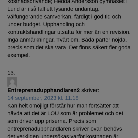
kostnadsdrivande; Hedda Andersson gymnasiet i
Lund är i så fall ett lysande undantag:
välfungerande samverkan, färdigt i god tid och
under budget. Upphandling och
kontraktshandlingar utsatta för mer än en revision.
Inga anmärkningar. Tvärt om. Båda parter nöjda,
precis som det ska vara. Det finns säkert fler goda
exempel.
Entreprenadupphandlaren2
skriver:
14 september, 2023 kl. 11:18
Kan helt omöjligt förstår hur man fortsätter att
hävda att det är LOU som är problemet och det
som driver upp priserna. Precis som
entreprenadupphandlaren skriver ovan behövs
det verkligen undersökas varför kostnaden är