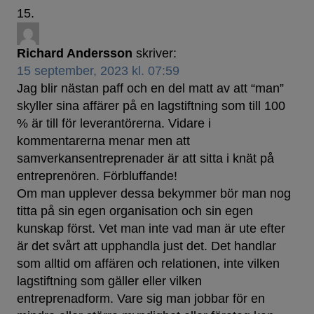
Richard Andersson
skriver:
15 september, 2023 kl. 07:59
Jag blir nästan paff och en del matt av att “man”
skyller sina affärer på en lagstiftning som till 100
% är till för leverantörerna. Vidare i
kommentarerna menar men att
samverkansentreprenader är att sitta i knät på
entreprenören. Förbluffande!
Om man upplever dessa bekymmer bör man nog
titta på sin egen organisation och sin egen
kunskap först. Vet man inte vad man är ute efter
är det svårt att upphandla just det. Det handlar
som alltid om affären och relationen, inte vilken
lagstiftning som gäller eller vilken
entreprenadform. Vare sig man jobbar för en