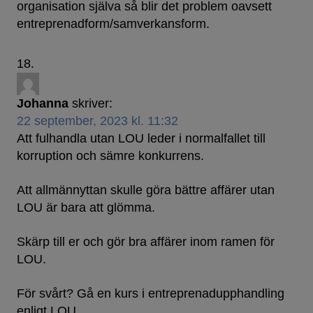
organisation själva så blir det problem oavsett
entreprenadform/samverkansform.
Johanna
skriver:
22 september, 2023 kl. 11:32
Att fulhandla utan LOU leder i normalfallet till
korruption och sämre konkurrens.
Att allmännyttan skulle göra bättre affärer utan
LOU är bara att glömma.
Skärp till er och gör bra affärer inom ramen för
LOU.
För svårt? Gå en kurs i entreprenadupphandling
enligt LOU.