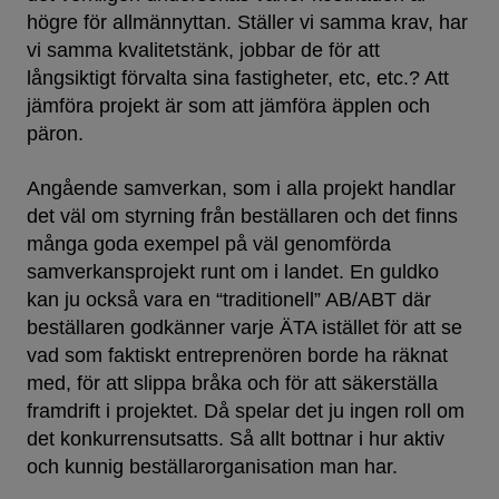
högre för allmännyttan. Ställer vi samma krav, har
vi samma kvalitetstänk, jobbar de för att
långsiktigt förvalta sina fastigheter, etc, etc.? Att
jämföra projekt är som att jämföra äpplen och
päron.
Angående samverkan, som i alla projekt handlar
det väl om styrning från beställaren och det finns
många goda exempel på väl genomförda
samverkansprojekt runt om i landet. En guldko
kan ju också vara en “traditionell” AB/ABT där
beställaren godkänner varje ÄTA istället för att se
vad som faktiskt entreprenören borde ha räknat
med, för att slippa bråka och för att säkerställa
framdrift i projektet. Då spelar det ju ingen roll om
det konkurrensutsatts. Så allt bottnar i hur aktiv
och kunnig beställarorganisation man har.