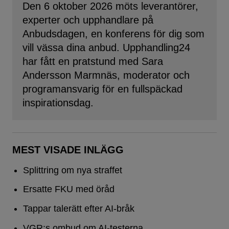
Den 6 oktober 2026 möts leverantörer,
experter och upphandlare på
Anbudsdagen, en konferens för dig som
vill vässa dina anbud. Upphandling24
har fått en pratstund med Sara
Andersson Marmnäs, moderator och
programansvarig för en fullspäckad
inspirationsdag.
MEST VISADE INLÄGG
Splittring om nya straffet
Ersatte FKU med öråd
Tappar talerätt efter AI-bråk
VGR:s ombud om AI-testerna