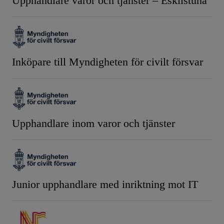
Upphandlare varor och tjänster – Eskilstuna
Inköpare till Myndigheten för civilt försvar
Upphandlare inom varor och tjänster
Junior upphandlare med inriktning mot IT