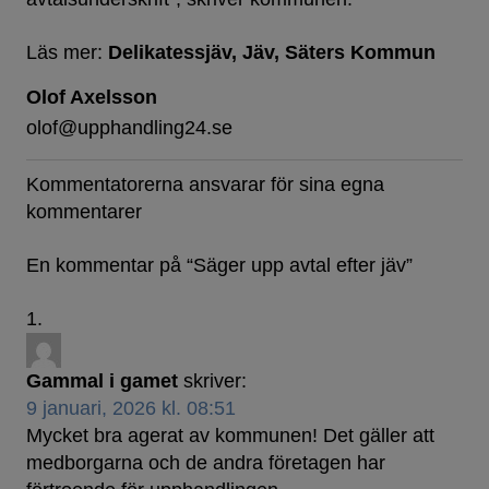
Läs mer:
Delikatessjäv
Jäv
Säters Kommun
Olof Axelsson
olof@upphandling24.se
Kommentatorerna ansvarar för sina egna
kommentarer
En kommentar på “
Säger upp avtal efter jäv
”
Gammal i gamet
skriver:
9 januari, 2026 kl. 08:51
Mycket bra agerat av kommunen! Det gäller att
medborgarna och de andra företagen har