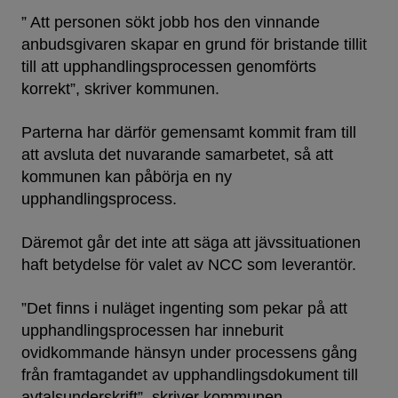
” Att personen sökt jobb hos den vinnande
anbudsgivaren skapar en grund för bristande tillit
till att upphandlingsprocessen genomförts
korrekt”, skriver kommunen.
Parterna har därför gemensamt kommit fram till
att avsluta det nuvarande samarbetet, så att
kommunen kan påbörja en ny
upphandlingsprocess.
Däremot går det inte att säga att jävssituationen
haft betydelse för valet av NCC som leverantör.
”Det finns i nuläget ingenting som pekar på att
upphandlingsprocessen har inneburit
ovidkommande hänsyn under processens gång
från framtagandet av upphandlingsdokument till
avtalsunderskrift”, skriver kommunen.