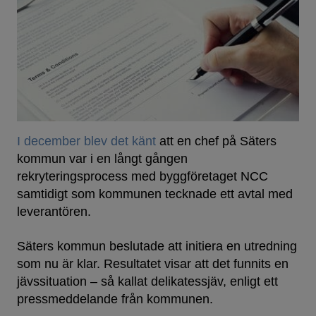
I december blev det känt
att en chef på Säters
kommun var i en långt gången
rekryteringsprocess med byggföretaget NCC
samtidigt som kommunen tecknade ett avtal med
leverantören.
Säters kommun beslutade att initiera en utredning
som nu är klar. Resultatet visar att det funnits en
jävssituation – så kallat delikatessjäv, enligt ett
pressmeddelande från kommunen.