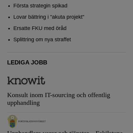
Första strategin spikad
Lovar bättring i ”akuta projekt”
Ersatte FKU med öråd
Splittring om nya straffet
LEDIGA JOBB
Konsult inom IT-sourcing och offentlig
upphandling