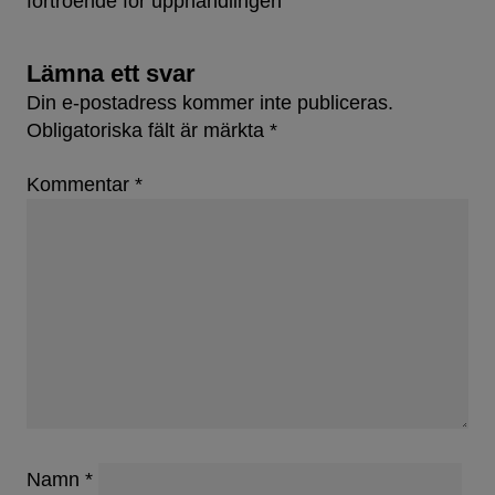
förtroende för upphandlingen
Lämna ett svar
Din e-postadress kommer inte publiceras.
Obligatoriska fält är märkta
*
Kommentar
*
Namn
*