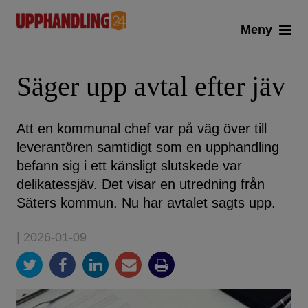
Skip
Meny
to
content
Säger upp avtal efter jäv
Att en kommunal chef var på väg över till
leverantören samtidigt som en upphandling
befann sig i ett känsligt slutskede var
delikatessjäv. Det visar en utredning från
Säters kommun. Nu har avtalet sagts upp.
| 2026-01-09