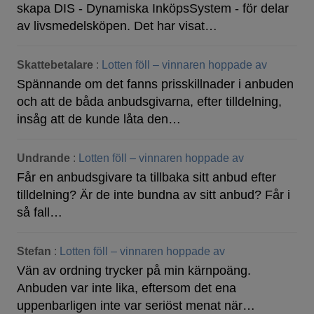
skapa DIS - Dynamiska InköpsSystem - för delar
av livsmedelsköpen. Det har visat…
Skattebetalare
:
Lotten föll – vinnaren hoppade av
Spännande om det fanns prisskillnader i anbuden
och att de båda anbudsgivarna, efter tilldelning,
insåg att de kunde låta den…
Undrande
:
Lotten föll – vinnaren hoppade av
Får en anbudsgivare ta tillbaka sitt anbud efter
tilldelning? Är de inte bundna av sitt anbud? Får i
så fall…
Stefan
:
Lotten föll – vinnaren hoppade av
Vän av ordning trycker på min kärnpoäng.
Anbuden var inte lika, eftersom det ena
uppenbarligen inte var seriöst menat när…