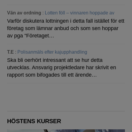
Vän av ordning
:
Lotten föll – vinnaren hoppade av
Varför diskutera lottningen i detta fall istället för ett
företag som lämnar anbud och som sen hoppar
av pga "Företaget…
T.E
:
Polisanmäls efter kajupphandling
Ska bli oerhört intressant att se hur detta
utvecklas. Ansvarig projektledare har skrivit en
rapport som bifogades till ett ärende…
HÖSTENS KURSER