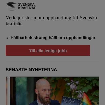
Verksjurister inom upphandling till Svenska
kraftnät
Hållbarhetsstrateg hållbara upphandlingar
Till alla lediga jobb
SENASTE NYHETERNA