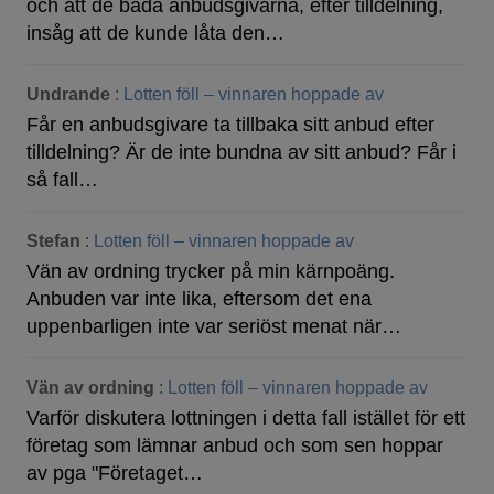
och att de båda anbudsgivarna, efter tilldelning,
insåg att de kunde låta den…
Undrande
:
Lotten föll – vinnaren hoppade av
Får en anbudsgivare ta tillbaka sitt anbud efter
tilldelning? Är de inte bundna av sitt anbud? Får i
så fall…
Stefan
:
Lotten föll – vinnaren hoppade av
Vän av ordning trycker på min kärnpoäng.
Anbuden var inte lika, eftersom det ena
uppenbarligen inte var seriöst menat när…
Vän av ordning
:
Lotten föll – vinnaren hoppade av
Varför diskutera lottningen i detta fall istället för ett
företag som lämnar anbud och som sen hoppar
av pga "Företaget…