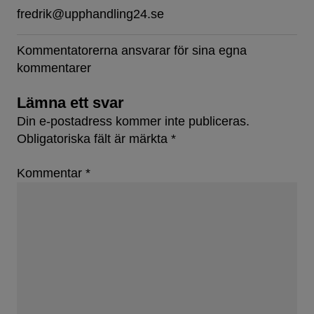
fredrik@upphandling24.se
Kommentatorerna ansvarar för sina egna
kommentarer
Lämna ett svar
Din e-postadress kommer inte publiceras.
Obligatoriska fält är märkta
*
Kommentar
*