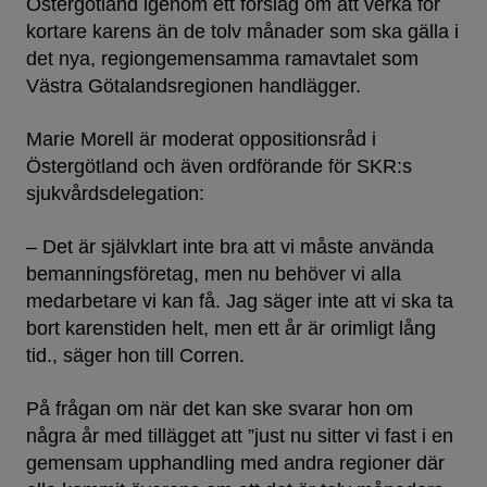
Östergötland igenom ett förslag om att verka för
kortare karens än de tolv månader som ska gälla i
det nya, regiongemensamma ramavtalet som
Västra Götalandsregionen handlägger.
Marie Morell är moderat oppositionsråd i
Östergötland och även ordförande för SKR:s
sjukvårdsdelegation:
– Det är självklart inte bra att vi måste använda
bemanningsföretag, men nu behöver vi alla
medarbetare vi kan få. Jag säger inte att vi ska ta
bort karenstiden helt, men ett år är orimligt lång
tid., säger hon till Corren.
På frågan om när det kan ske svarar hon om
några år med tillägget att ”just nu sitter vi fast i en
gemensam upphandling med andra regioner där