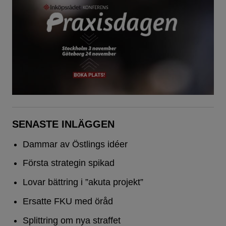
SENASTE INLÄGGEN
Dammar av Östlings idéer
Första strategin spikad
Lovar bättring i ”akuta projekt”
Ersatte FKU med öråd
Splittring om nya straffet