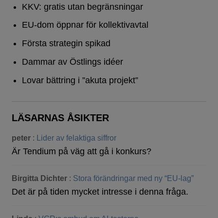
KKV: gratis utan begränsningar
EU-dom öppnar för kollektivavtal
Första strategin spikad
Dammar av Östlings idéer
Lovar bättring i ”akuta projekt”
LÄSARNAS ÅSIKTER
peter
:
Lider av felaktiga siffror
Är Tendium på väg att gå i konkurs?
Birgitta Dichter
:
Stora förändringar med ny “EU-lag”
Det är på tiden mycket intresse i denna fråga.