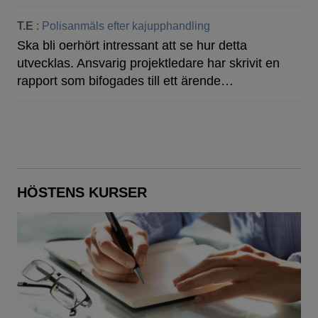
T.E
:
Polisanmäls efter kajupphandling
Ska bli oerhört intressant att se hur detta
utvecklas. Ansvarig projektledare har skrivit en
rapport som bifogades till ett ärende…
HÖSTENS KURSER