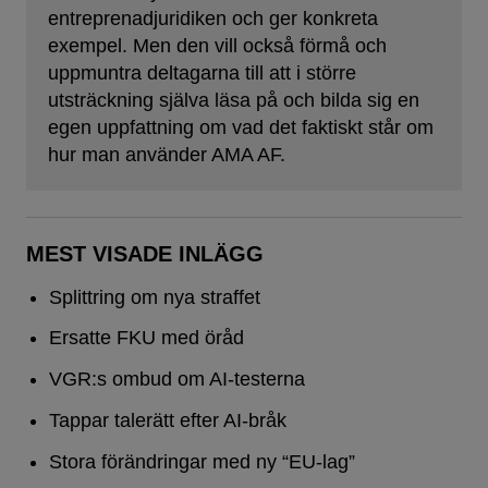
entreprenadjuridiken och ger konkreta
exempel. Men den vill också förmå och
uppmuntra deltagarna till att i större
utsträckning själva läsa på och bilda sig en
egen uppfattning om vad det faktiskt står om
hur man använder AMA AF.
MEST VISADE INLÄGG
Splittring om nya straffet
Ersatte FKU med öråd
VGR:s ombud om AI-testerna
Tappar talerätt efter AI-bråk
Stora förändringar med ny “EU-lag”