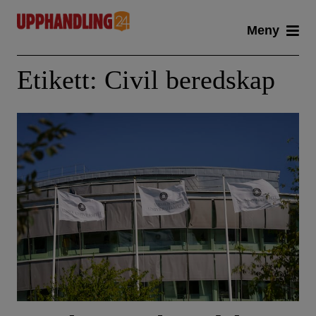
Skip
Meny
to
content
Etikett:
Civil beredskap