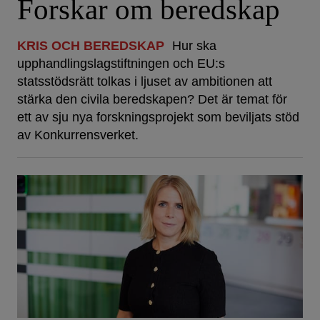
Forskar om beredskap
KRIS OCH BEREDSKAP
Hur ska
upphandlingslagstiftningen och EU:s
statsstödsrätt tolkas i ljuset av ambitionen att
stärka den civila beredskapen? Det är temat för
ett av sju nya forskningsprojekt som beviljats stöd
av Konkurrensverket.