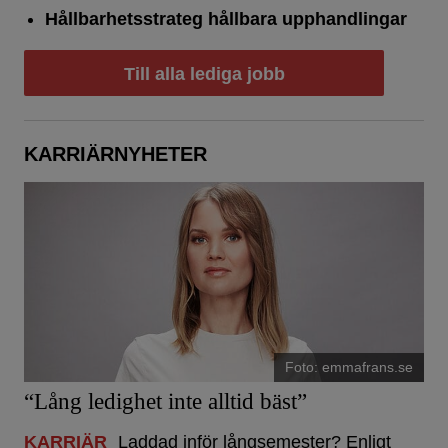
Hållbarhetsstrateg hållbara upphandlingar
Till alla lediga jobb
KARRIÄRNYHETER
Foto: emmafrans.se
“Lång ledighet inte alltid bäst”
KARRIÄR
Laddad inför långsemester? Enligt