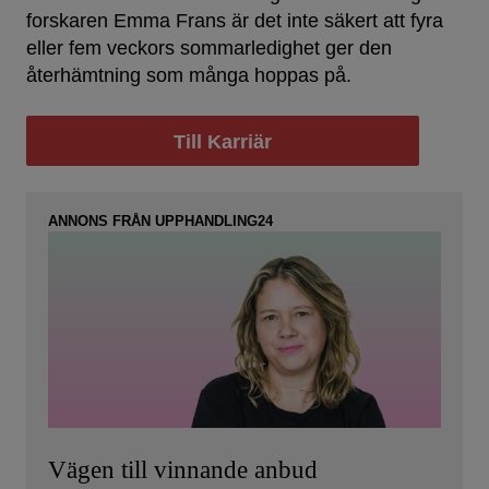
forskaren Emma Frans är det inte säkert att fyra
eller fem veckors sommarledighet ger den
återhämtning som många hoppas på.
Till Karriär
ANNONS FRÅN UPPHANDLING24
Vägen till vinnande anbud