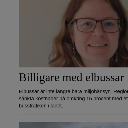
Billigare med elbussar
Elbussar är inte längre bara miljöhänsyn. Regi
sänkta kostnader på omkring 15 procent med ett 
busstrafiken i länet.