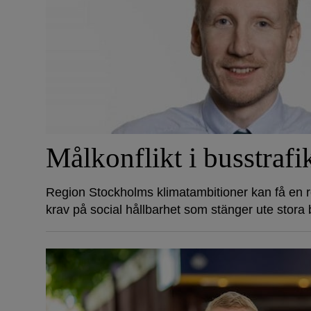
Målkonflikt i busstrafi
Region Stockholms klimatambitioner kan få en re
krav på social hållbarhet som stänger ute stora b