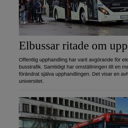
Elbussar ritade om up
Offentlig upphandling har varit avgörande för el
busstrafik. Samtidigt har omställningen till en me
förändrat själva upphandlingen. Det visar en av
universitet.