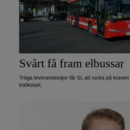
Svårt få fram elbussar
Tröga leveranskedjor får SL att rucka på kraven
trafikstart.