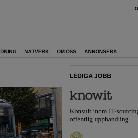
O
LDNING
NÄTVERK
OM OSS
ANNONSERA
LEDIGA JOBB
Konsult inom IT-sourcin
offentlig upphandling