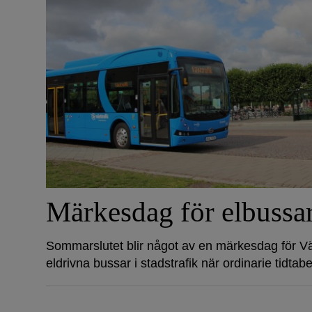
Märkesdag för elbussar
Sommarslutet blir något av en märkesdag för Väs
eldrivna bussar i stadstrafik när ordinarie tidtabel