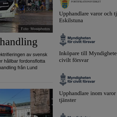
Upphandlare varor och tj
Eskilstuna
Foto: Mostphotos
phandling
Inköpare till Myndighete
ektrifieringen av svensk
civilt försvar
r hållbar fordonsflotta
handling från Lund
Upphandlare inom varor
tjänster