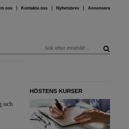
m oss
Kontakta oss
Nyhetsbrev
Annonsera
Sök
HÖSTENS KURSER
g och