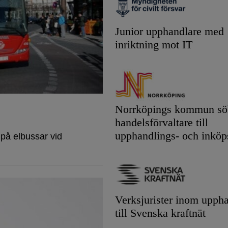
Junior upphandlare med
inriktning mot IT
Norrköpings kommun sök
handelsförvaltare till
upphandlings- och inköp
 på elbussar vid
Verksjurister inom upph
till Svenska kraftnät