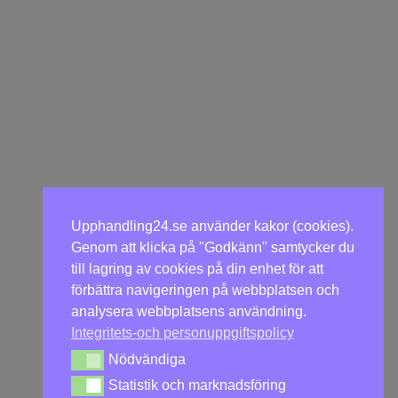
Upphandling24.se använder kakor (cookies).
Genom att klicka på "Godkänn" samtycker du
till lagring av cookies på din enhet för att
förbättra navigeringen på webbplatsen och
analysera webbplatsens användning.
Integritets-och personuppgiftspolicy
Nödvändiga
Nödvändiga
Statistik och marknadsföring
Statistik och marknadsföring