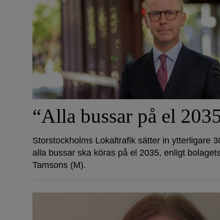
“Alla bussar på el 203
Storstockholms Lokaltrafik sätter in ytterligare 3
alla bussar ska köras på el 2035, enligt bolagets
Tamsons (M).